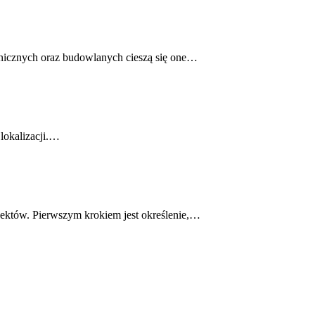
nicznych oraz budowlanych cieszą się one…
lokalizacji.…
pektów. Pierwszym krokiem jest określenie,…