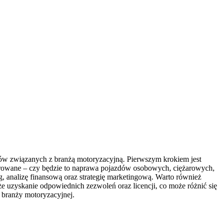
ów związanych z branżą motoryzacyjną. Pierwszym krokiem jest
oferowane – czy będzie to naprawa pojazdów osobowych, ciężarowych,
g, analizę finansową oraz strategię marketingową. Warto również
że uzyskanie odpowiednich zezwoleń oraz licencji, co może różnić się
 branży motoryzacyjnej.