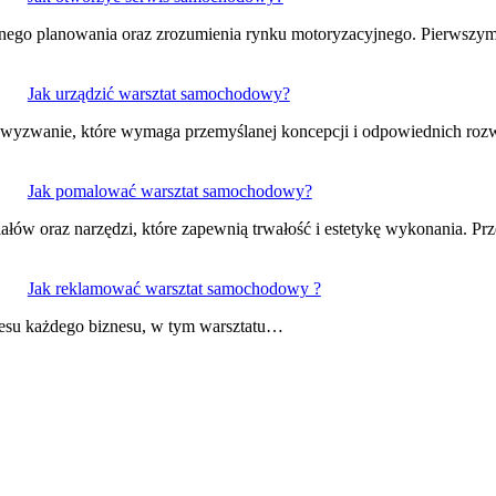
nnego planowania oraz zrozumienia rynku motoryzacyjnego. Pierwsz
Jak urządzić warsztat samochodowy?
o wyzwanie, które wymaga przemyślanej koncepcji i odpowiednich ro
Jak pomalować warsztat samochodowy?
w oraz narzędzi, które zapewnią trwałość i estetykę wykonania. P
Jak reklamować warsztat samochodowy ?
kcesu każdego biznesu, w tym warsztatu…