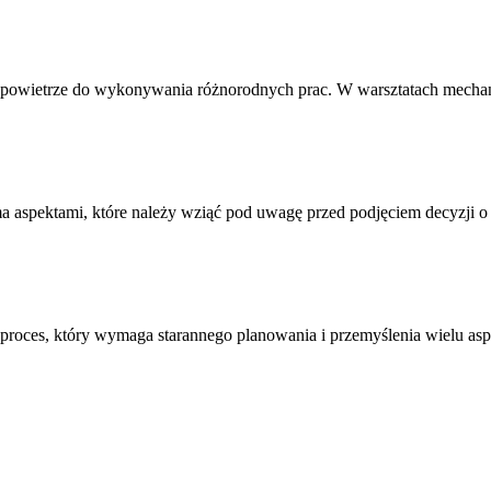
ne powietrze do wykonywania różnorodnych prac. W warsztatach mecha
aspektami, które należy wziąć pod uwagę przed podjęciem decyzji o 
proces, który wymaga starannego planowania i przemyślenia wielu as