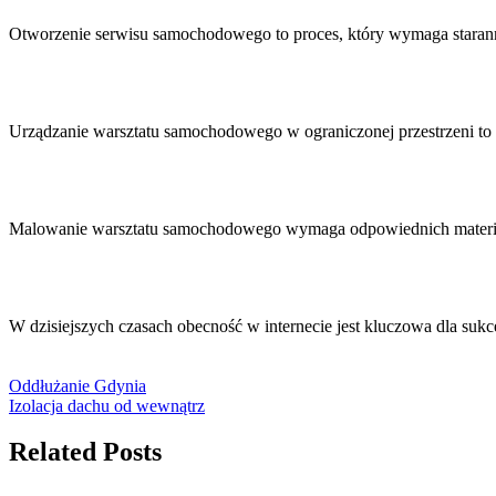
Otworzenie serwisu samochodowego to proces, który wymaga stara
Urządzanie warsztatu samochodowego w ograniczonej przestrzeni t
Malowanie warsztatu samochodowego wymaga odpowiednich materiałó
W dzisiejszych czasach obecność w internecie jest kluczowa dla su
Oddłużanie Gdynia
Izolacja dachu od wewnątrz
Related Posts