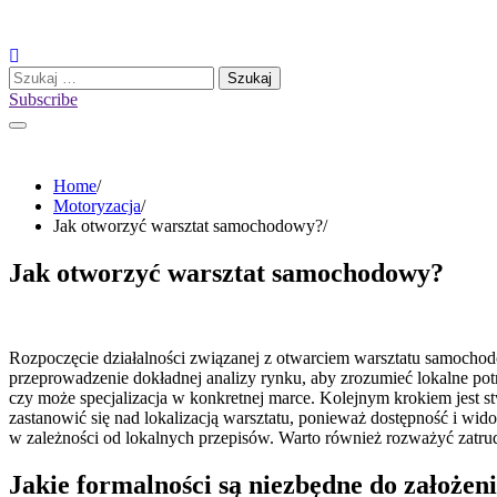
Skip
to
content
Szukaj:
Subscribe
Home
Motoryzacja
Jak otworzyć warsztat samochodowy?
Jak otworzyć warsztat samochodowy?
Rozpoczęcie działalności związanej z otwarciem warsztatu samocho
przeprowadzenie dokładnej analizy rynku, aby zrozumieć lokalne pot
czy może specjalizacja w konkretnej marce. Kolejnym krokiem jest s
zastanowić się nad lokalizacją warsztatu, ponieważ dostępność i wid
w zależności od lokalnych przepisów. Warto również rozważyć zatru
Jakie formalności są niezbędne do założe