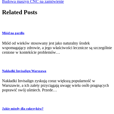
Budowa maszyn CNC na zamówienie
Related Posts
Miód na gardło
Miód od wieków stosowany jest jako naturalny środek
wspomagający zdrowie, a jego właściwości lecznicze są szczególnie
cenione w kontekście problemów…
Nakładki Invisalign Warszawa
Nakładki Invisalign zyskują coraz większą popularność w
Warszawie, a ich zalety przyciągają uwagę wielu osób pragnących
poprawić swój uśmiech. Przede…
Jakie miody dla cukrzyków?