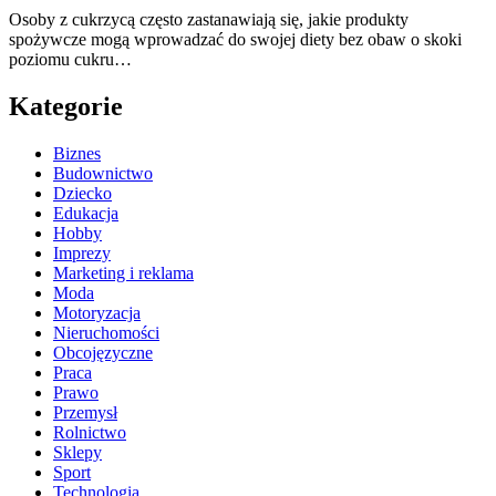
Osoby z cukrzycą często zastanawiają się, jakie produkty
spożywcze mogą wprowadzać do swojej diety bez obaw o skoki
poziomu cukru…
Kategorie
Biznes
Budownictwo
Dziecko
Edukacja
Hobby
Imprezy
Marketing i reklama
Moda
Motoryzacja
Nieruchomości
Obcojęzyczne
Praca
Prawo
Przemysł
Rolnictwo
Sklepy
Sport
Technologia