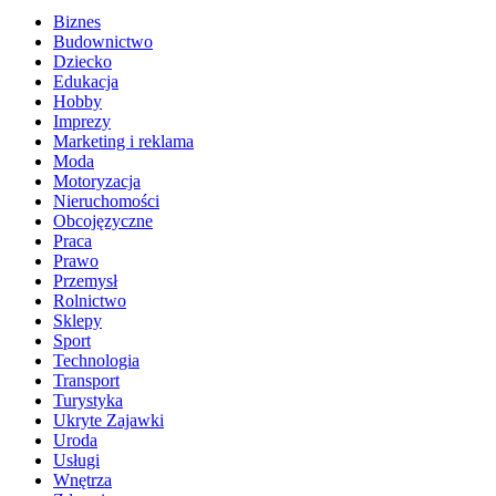
Biznes
Budownictwo
Dziecko
Edukacja
Hobby
Imprezy
Marketing i reklama
Moda
Motoryzacja
Nieruchomości
Obcojęzyczne
Praca
Prawo
Przemysł
Rolnictwo
Sklepy
Sport
Technologia
Transport
Turystyka
Ukryte Zajawki
Uroda
Usługi
Wnętrza