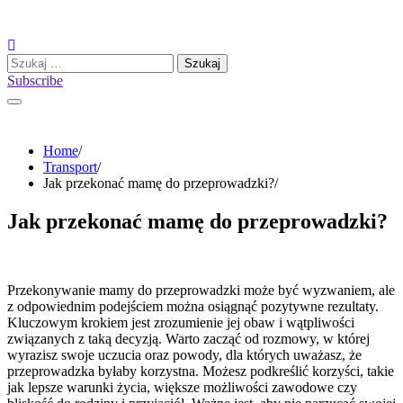
Skip
to
content
Szukaj:
Subscribe
Home
Transport
Jak przekonać mamę do przeprowadzki?
Jak przekonać mamę do przeprowadzki?
Przekonywanie mamy do przeprowadzki może być wyzwaniem, ale
z odpowiednim podejściem można osiągnąć pozytywne rezultaty.
Kluczowym krokiem jest zrozumienie jej obaw i wątpliwości
związanych z taką decyzją. Warto zacząć od rozmowy, w której
wyrazisz swoje uczucia oraz powody, dla których uważasz, że
przeprowadzka byłaby korzystna. Możesz podkreślić korzyści, takie
jak lepsze warunki życia, większe możliwości zawodowe czy