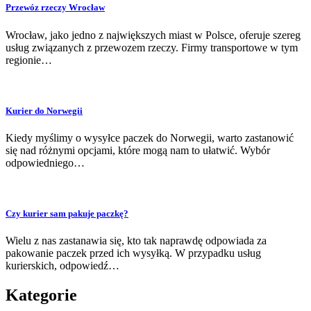
Przewóz rzeczy Wrocław
Wrocław, jako jedno z największych miast w Polsce, oferuje szereg
usług związanych z przewozem rzeczy. Firmy transportowe w tym
regionie…
Kurier do Norwegii
Kiedy myślimy o wysyłce paczek do Norwegii, warto zastanowić
się nad różnymi opcjami, które mogą nam to ułatwić. Wybór
odpowiedniego…
Czy kurier sam pakuje paczkę?
Wielu z nas zastanawia się, kto tak naprawdę odpowiada za
pakowanie paczek przed ich wysyłką. W przypadku usług
kurierskich, odpowiedź…
Kategorie