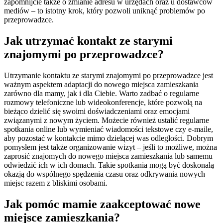
zapomnijcie także o zmianie adresu w urzędach oraz u dostawców
mediów – to istotny krok, który pozwoli uniknąć problemów po
przeprowadzce.
Jak utrzymać kontakt ze starymi
znajomymi po przeprowadzce?
Utrzymanie kontaktu ze starymi znajomymi po przeprowadzce jest
ważnym aspektem adaptacji do nowego miejsca zamieszkania
zarówno dla mamy, jak i dla Ciebie. Warto zadbać o regularne
rozmowy telefoniczne lub wideokonferencje, które pozwolą na
bieżąco dzielić się swoimi doświadczeniami oraz emocjami
związanymi z nowym życiem. Możecie również ustalić regularne
spotkania online lub wymieniać wiadomości tekstowe czy e-maile,
aby pozostać w kontakcie mimo dzielącej was odległości. Dobrym
pomysłem jest także organizowanie wizyt – jeśli to możliwe, można
zaprosić znajomych do nowego miejsca zamieszkania lub samemu
odwiedzić ich w ich domach. Takie spotkania mogą być doskonałą
okazją do wspólnego spędzenia czasu oraz odkrywania nowych
miejsc razem z bliskimi osobami.
Jak pomóc mamie zaakceptować nowe
miejsce zamieszkania?