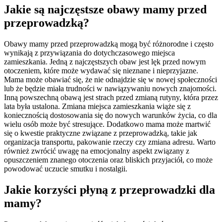
Jakie są najczęstsze obawy mamy przed
przeprowadzką?
Obawy mamy przed przeprowadzką mogą być różnorodne i często
wynikają z przywiązania do dotychczasowego miejsca
zamieszkania. Jedną z najczęstszych obaw jest lęk przed nowym
otoczeniem, które może wydawać się nieznane i nieprzyjazne.
Mama może obawiać się, że nie odnajdzie się w nowej społeczności
lub że będzie miała trudności w nawiązywaniu nowych znajomości.
Inną powszechną obawą jest strach przed zmianą rutyny, która przez
lata była ustalona. Zmiana miejsca zamieszkania wiąże się z
koniecznością dostosowania się do nowych warunków życia, co dla
wielu osób może być stresujące. Dodatkowo mama może martwić
się o kwestie praktyczne związane z przeprowadzką, takie jak
organizacja transportu, pakowanie rzeczy czy zmiana adresu. Warto
również zwrócić uwagę na emocjonalny aspekt związany z
opuszczeniem znanego otoczenia oraz bliskich przyjaciół, co może
powodować uczucie smutku i nostalgii.
Jakie korzyści płyną z przeprowadzki dla
mamy?