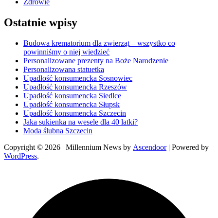
Zdrowie
Ostatnie wpisy
Budowa krematorium dla zwierząt – wszystko co
powinniśmy o niej wiedzieć
Personalizowane prezenty na Boże Narodzenie
Personalizowana statuetka
Upadłość konsumencka Sosnowiec
Upadłość konsumencka Rzeszów
Upadłość konsumencka Siedlce
Upadłość konsumencka Słupsk
Upadłość konsumencka Szczecin
Jaka sukienka na wesele dla 40 latki?
Moda ślubna Szczecin
Copyright © 2026
| Millennium News by
Ascendoor
| Powered by
WordPress
.