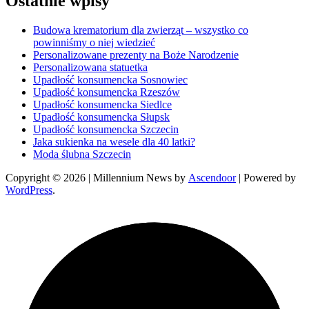
Ostatnie wpisy
Budowa krematorium dla zwierząt – wszystko co
powinniśmy o niej wiedzieć
Personalizowane prezenty na Boże Narodzenie
Personalizowana statuetka
Upadłość konsumencka Sosnowiec
Upadłość konsumencka Rzeszów
Upadłość konsumencka Siedlce
Upadłość konsumencka Słupsk
Upadłość konsumencka Szczecin
Jaka sukienka na wesele dla 40 latki?
Moda ślubna Szczecin
Copyright © 2026
| Millennium News by
Ascendoor
| Powered by
WordPress
.