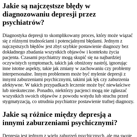
Jakie są najczęstsze błędy w
diagnozowaniu depresji przez
psychiatrów?
Diagnostyka depresji to skomplikowany proces, który może wiązać
się z różnymi trudnościami i potencjalnymi błędami. Jednym z
najczęstszych błędów jest zbyt szybkie postawienie diagnozy bez
dokładnego zbadania wszystkich objawów i kontekstu życia
pacjenta. Czasami psychiatrzy mogą skupić się na najbardziej
oczywistych symptomach, takich jak obniżony nastrój, ignorując
inne istotne aspekty, takie jak zmiany w zachowaniu czy problemy
interpersonalne. Innym problemem może być mylenie depresji z
innymi zaburzeniami psychicznymi, takimi jak lęk czy zaburzenia
afektywne. W takich przypadkach leczenie może być niewłaściwe
lub nieskuteczne. Ponadto, niektórzy pacjenci mogą nie zgłaszać
wszystkich swoich objawów z powodu wstydu lub strachu przed
stygmatyzacją, co utrudnia psychiatrze postawienie trafnej diagnozy.
Jakie są różnice między depresją a
innymi zaburzeniami psychicznymi?
Depresja jest jednym z wielu zaburzeń psychicznych, ale ma swoje