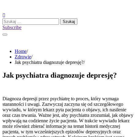
Skip
to
content
Szukaj:
Subscribe
Home
Zdrowie
Jak psychiatra diagnozuje depresję?
Jak psychiatra diagnozuje depresję?
Diagnoza depresji przez psychiatrę to proces, który wymaga
staranności i uwagi. Zazwyczaj zaczyna się od szczegółowego
wywiadu, w którym lekarz pyta pacjenta o objawy, ich nasilenie
oraz czas trwania. Ważne jest, aby psychiatra zrozumiał, jak objawy
wpływają na codzienne życie pacjenta. W trakcie wywiadu lekarz
może również zbierać informacje na temat historii medycznej
pacjenta, w tym wcześniejszych epizodów depresyjnych oraz