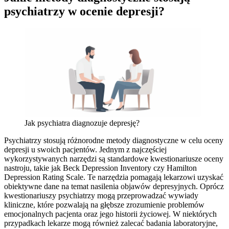
psychiatrzy w ocenie depresji?
Jak psychiatra diagnozuje depresję?
Psychiatrzy stosują różnorodne metody diagnostyczne w celu oceny
depresji u swoich pacjentów. Jednym z najczęściej
wykorzystywanych narzędzi są standardowe kwestionariusze oceny
nastroju, takie jak Beck Depression Inventory czy Hamilton
Depression Rating Scale. Te narzędzia pomagają lekarzowi uzyskać
obiektywne dane na temat nasilenia objawów depresyjnych. Oprócz
kwestionariuszy psychiatrzy mogą przeprowadzać wywiady
kliniczne, które pozwalają na głębsze zrozumienie problemów
emocjonalnych pacjenta oraz jego historii życiowej. W niektórych
przypadkach lekarze mogą również zalecać badania laboratoryjne,