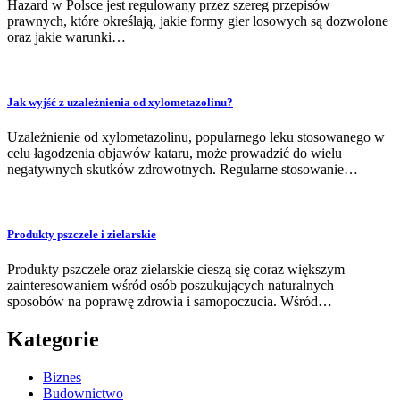
Hazard w Polsce jest regulowany przez szereg przepisów
prawnych, które określają, jakie formy gier losowych są dozwolone
oraz jakie warunki…
Jak wyjść z uzależnienia od xylometazolinu?
Uzależnienie od xylometazolinu, popularnego leku stosowanego w
celu łagodzenia objawów kataru, może prowadzić do wielu
negatywnych skutków zdrowotnych. Regularne stosowanie…
Produkty pszczele i zielarskie
Produkty pszczele oraz zielarskie cieszą się coraz większym
zainteresowaniem wśród osób poszukujących naturalnych
sposobów na poprawę zdrowia i samopoczucia. Wśród…
Kategorie
Biznes
Budownictwo