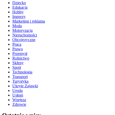
Dziecko
Edukacja
Hobby
Imprezy
Marketing i reklama
Moda
Motoryzacja
Nieruchomości
Obcojęzyczne
Praca
Prawo
Przemysł
Rolnictwo
Sklepy
Sport
Technologia
Transport
Turystyka
Ukryte Zajawki
Uroda
Usługi
Wnętrza
Zdrowie