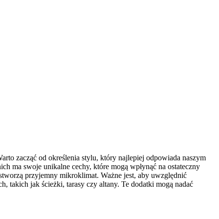
arto zacząć od określenia stylu, który najlepiej odpowiada naszym
nich ma swoje unikalne cechy, które mogą wpłynąć na ostateczny
ż stworzą przyjemny mikroklimat. Ważne jest, aby uwzględnić
, takich jak ścieżki, tarasy czy altany. Te dodatki mogą nadać