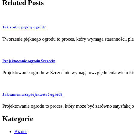
Related Posts
Jak zrobić piękny ogród?
Tworzenie pięknego ogrodu to proces, który wymaga staranności, pl
Projektowanie ogrodu Szczecin
Projektowanie ogrodu w Szczecinie wymaga uwzględnienia wielu isto
Jak samemu zaprojektować ogród?
Projektowanie ogrodu to proces, który może być zarówno satysfakcjon
Kategorie
Biznes