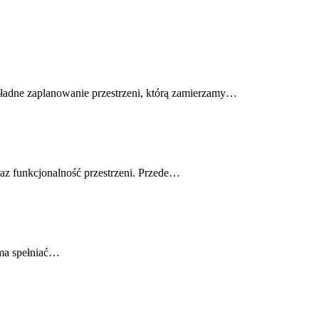
kładne zaplanowanie przestrzeni, którą zamierzamy…
az funkcjonalność przestrzeni. Przede…
 ma spełniać…