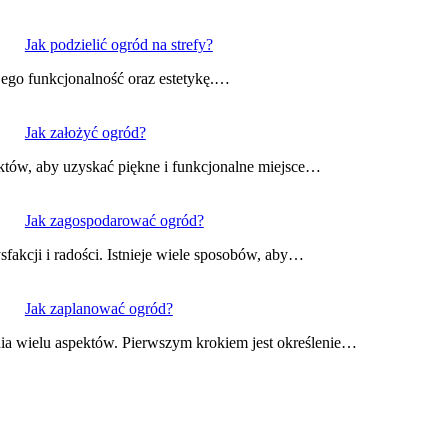
Jak podzielić ogród na strefy?
 jego funkcjonalność oraz estetykę.…
Jak założyć ogród?
któw, aby uzyskać piękne i funkcjonalne miejsce…
Jak zagospodarować ogród?
fakcji i radości. Istnieje wiele sposobów, aby…
Jak zaplanować ogród?
nia wielu aspektów. Pierwszym krokiem jest określenie…