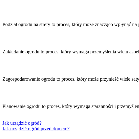
Podział ogrodu na strefy to proces, który może znacząco wpłynąć na
Zakładanie ogrodu to proces, który wymaga przemyślenia wielu aspe
Zagospodarowanie ogrodu to proces, który może przynieść wiele satys
Planowanie ogrodu to proces, który wymaga staranności i przemyśle
Jak urządzić ogród?
Jak urządzić ogród przed domem?