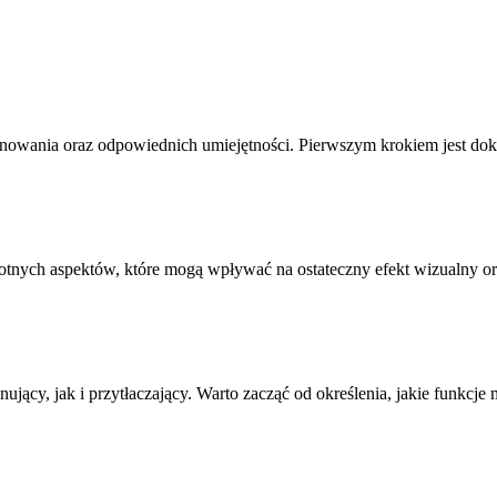
anowania oraz odpowiednich umiejętności. Pierwszym krokiem jest do
tnych aspektów, które mogą wpływać na ostateczny efekt wizualny or
ujący, jak i przytłaczający. Warto zacząć od określenia, jakie funkcje