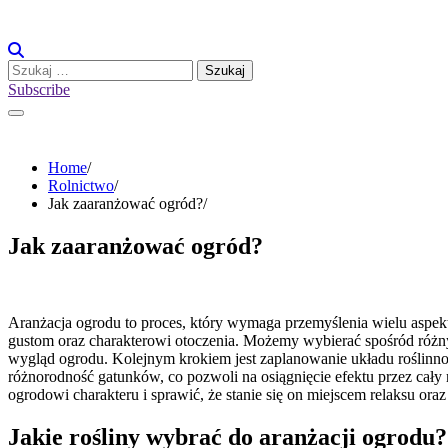
Skip
to
content
Szukaj:
Subscribe
Home
Rolnictwo
Jak zaaranżować ogród?
Jak zaaranżować ogród?
Aranżacja ogrodu to proces, który wymaga przemyślenia wielu aspektó
gustom oraz charakterowi otoczenia. Możemy wybierać spośród różnyc
wygląd ogrodu. Kolejnym krokiem jest zaplanowanie układu roślinnoś
różnorodność gatunków, co pozwoli na osiągnięcie efektu przez cały r
ogrodowi charakteru i sprawić, że stanie się on miejscem relaksu oraz
Jakie rośliny wybrać do aranżacji ogrodu?