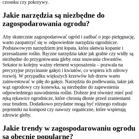
czosnku czy pokrzywy.
Jakie narzędzia są niezbędne do
zagospodarowania ogrodu?
Aby skutecznie zagospodarować ogród i zadbać o jego pielęgnację,
warto zaopatrzyć się w odpowiednie narzędzia ogrodnicze.
Podstawowym narzędziem jest łopata, która ułatwia kopanie i
przesadzanie roślin. Ręczne narzędzia takie jak grabie czy widły są
niezbędne do przygotowania gleby oraz usuwania chwastów.
Sekator to kolejny ważny element wyposażenia – pozwala na
precyzyjne przycinanie gałęzi i kwiatów, co wspiera ich zdrowy
rozwój. W przypadku większych krzewów lub drzew warto
zainwestować w piłę do gałęzi. Narzędzia do podlewania, takie jak
wąż ogrodowy czy konewka, są niezbędne do zapewnienia
odpowiedniego nawodnienia roślin. Dobrze jest również mieć pod
ręką rękawice ogrodnicze, które chronią dłonie przed zranieniami
oraz brudem. Dodatkowo przydatne mogą być różnego rodzaju
pojemniki na kompost czy nawozy organiczne, które wspierają
zdrowie gleby.
Jakie trendy w zagospodarowaniu ogrodu
są obecnie popularne?