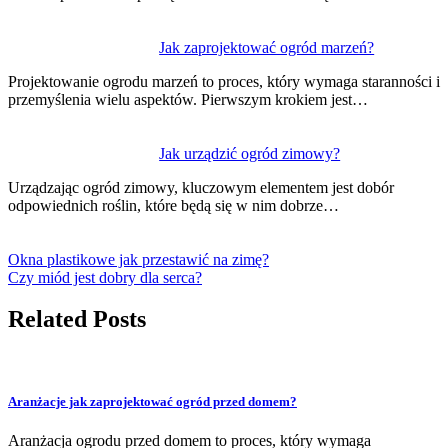
Jak zaprojektować ogród marzeń?
Projektowanie ogrodu marzeń to proces, który wymaga staranności i
przemyślenia wielu aspektów. Pierwszym krokiem jest…
Jak urządzić ogród zimowy?
Urządzając ogród zimowy, kluczowym elementem jest dobór
odpowiednich roślin, które będą się w nim dobrze…
Okna plastikowe jak przestawić na zimę?
Czy miód jest dobry dla serca?
Related Posts
Aranżacje jak zaprojektować ogród przed domem?
Aranżacja ogrodu przed domem to proces, który wymaga