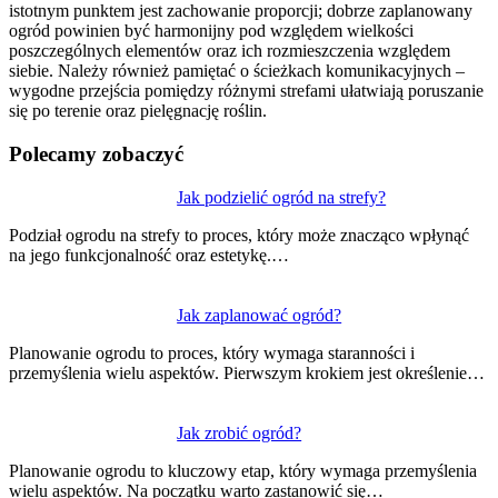
istotnym punktem jest zachowanie proporcji; dobrze zaplanowany
ogród powinien być harmonijny pod względem wielkości
poszczególnych elementów oraz ich rozmieszczenia względem
siebie. Należy również pamiętać o ścieżkach komunikacyjnych –
wygodne przejścia pomiędzy różnymi strefami ułatwiają poruszanie
się po terenie oraz pielęgnację roślin.
Polecamy zobaczyć
Nawigacja
Jak podzielić ogród na strefy?
wpisu
Podział ogrodu na strefy to proces, który może znacząco wpłynąć
na jego funkcjonalność oraz estetykę.…
Jak zaplanować ogród?
Planowanie ogrodu to proces, który wymaga staranności i
przemyślenia wielu aspektów. Pierwszym krokiem jest określenie…
Jak zrobić ogród?
Planowanie ogrodu to kluczowy etap, który wymaga przemyślenia
wielu aspektów. Na początku warto zastanowić się…