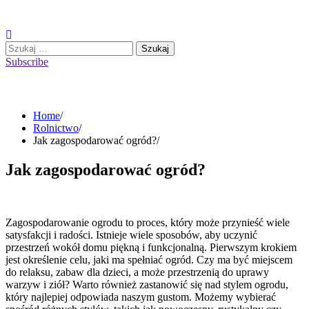
Skip
to
content
Szukaj:
Subscribe
Home
Rolnictwo
Jak zagospodarować ogród?
Jak zagospodarować ogród?
Zagospodarowanie ogrodu to proces, który może przynieść wiele
satysfakcji i radości. Istnieje wiele sposobów, aby uczynić
przestrzeń wokół domu piękną i funkcjonalną. Pierwszym krokiem
jest określenie celu, jaki ma spełniać ogród. Czy ma być miejscem
do relaksu, zabaw dla dzieci, a może przestrzenią do uprawy
warzyw i ziół? Warto również zastanowić się nad stylem ogrodu,
który najlepiej odpowiada naszym gustom. Możemy wybierać