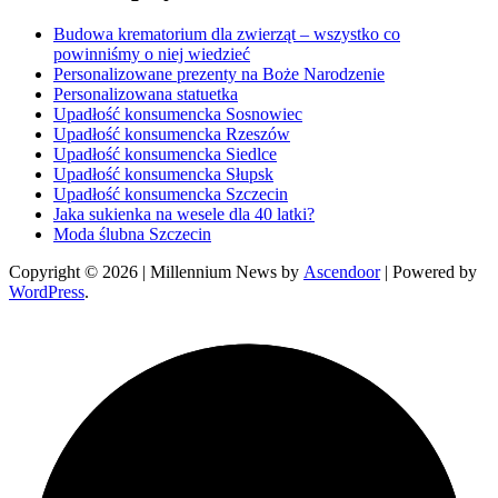
Budowa krematorium dla zwierząt – wszystko co
powinniśmy o niej wiedzieć
Personalizowane prezenty na Boże Narodzenie
Personalizowana statuetka
Upadłość konsumencka Sosnowiec
Upadłość konsumencka Rzeszów
Upadłość konsumencka Siedlce
Upadłość konsumencka Słupsk
Upadłość konsumencka Szczecin
Jaka sukienka na wesele dla 40 latki?
Moda ślubna Szczecin
Copyright © 2026
| Millennium News by
Ascendoor
| Powered by
WordPress
.