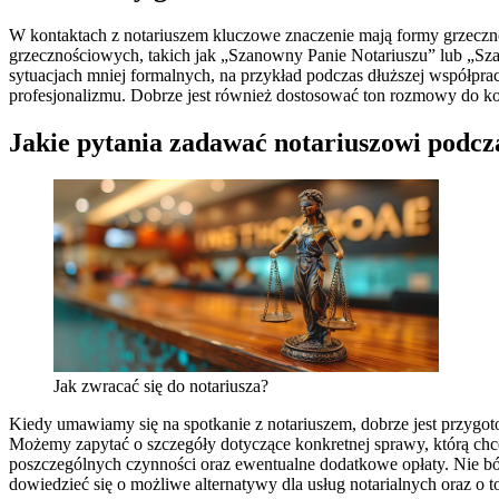
W kontaktach z notariuszem kluczowe znaczenie mają formy grzeczn
grzecznościowych, takich jak „Szanowny Panie Notariuszu” lub „Sza
sytuacjach mniej formalnych, na przykład podczas dłuższej współprac
profesjonalizmu. Dobrze jest również dostosować ton rozmowy do k
Jakie pytania zadawać notariuszowi podcz
Jak zwracać się do notariusza?
Kiedy umawiamy się na spotkanie z notariuszem, dobrze jest przygoto
Możemy zapytać o szczegóły dotyczące konkretnej sprawy, którą chce
poszczególnych czynności oraz ewentualne dodatkowe opłaty. Nie bó
dowiedzieć się o możliwe alternatywy dla usług notarialnych oraz o 