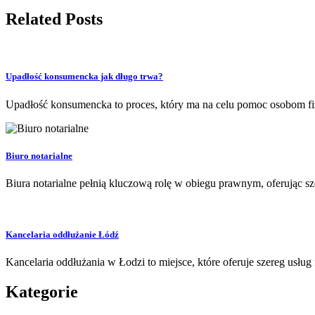
Related Posts
Upadłość konsumencka jak długo trwa?
Upadłość konsumencka to proces, który ma na celu pomoc osobom fiz
Biuro notarialne
Biura notarialne pełnią kluczową rolę w obiegu prawnym, oferując sz
Kancelaria oddłużanie Łódź
Kancelaria oddłużania w Łodzi to miejsce, które oferuje szereg us
Kategorie