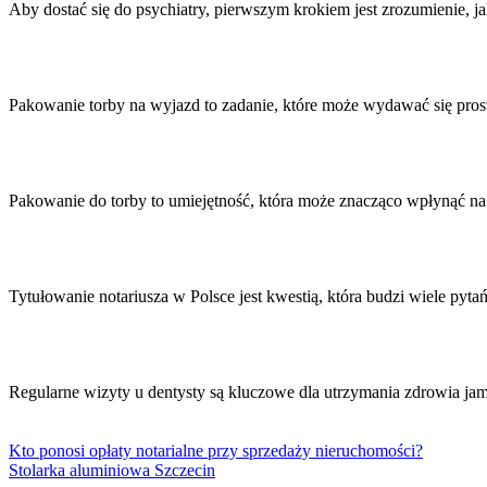
wpisu
Aby dostać się do psychiatry, pierwszym krokiem jest zrozumienie,
Pakowanie torby na wyjazd to zadanie, które może wydawać się pro
Pakowanie do torby to umiejętność, która może znacząco wpłynąć na 
Tytułowanie notariusza w Polsce jest kwestią, która budzi wiele pyt
Regularne wizyty u dentysty są kluczowe dla utrzymania zdrowia 
Kto ponosi opłaty notarialne przy sprzedaży nieruchomości?
Stolarka aluminiowa Szczecin