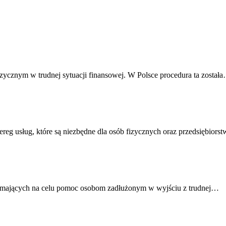
ycznym w trudnej sytuacji finansowej. W Polsce procedura ta został
ereg usług, które są niezbędne dla osób fizycznych oraz przedsiębior
ług mających na celu pomoc osobom zadłużonym w wyjściu z trudnej…