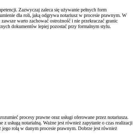
petencji. Zazwyczaj zaleca się używanie pełnych form
umienie dla roli, jaką odgrywa notariusz w procesie prawnym. W
k zawsze warto zachować ostrożność i nie przekraczać granic
nych dokumentów lepiej pozostać przy formalnym stylu.
zrozumieć procesy prawne oraz usługi oferowane przez notariusza.
usługą notarialną. Ważne jest również zapytanie o czas realizacji
z jego rolą w danym procesie prawnym. Dobrze jest również