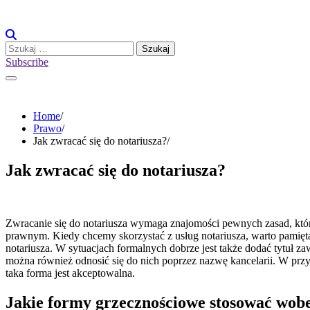
Skip
to
content
Szukaj:
Subscribe
Home
Prawo
Jak zwracać się do notariusza?
Jak zwracać się do notariusza?
Zwracanie się do notariusza wymaga znajomości pewnych zasad, które
prawnym. Kiedy chcemy skorzystać z usług notariusza, warto pamięta
notariusza. W sytuacjach formalnych dobrze jest także dodać tytuł z
można również odnosić się do nich poprzez nazwę kancelarii. W przyp
taka forma jest akceptowalna.
Jakie formy grzecznościowe stosować wobe