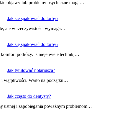
 jakie objawy lub problemy psychiczne mogą…
Jak sie spakować do torby?
ste, ale w rzeczywistości wymaga…
Jak się spakować do torby?
komfort podróży. Istnieje wiele technik,…
Jak tytułować notariusza?
ań i wątpliwości. Warto na początku…
Jak często do dentysty?
jamy ustnej i zapobiegania poważnym problemom…