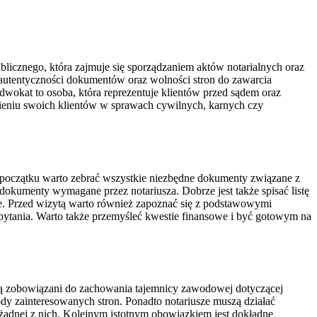
blicznego, która zajmuje się sporządzaniem aktów notarialnych oraz
utentyczności dokumentów oraz wolności stron do zawarcia
dwokat to osoba, która reprezentuje klientów przed sądem oraz
ieniu swoich klientów w sprawach cywilnych, karnych czy
a początku warto zebrać wszystkie niezbędne dokumenty związane z
dokumenty wymagane przez notariusza. Dobrze jest także spisać listę
je. Przed wizytą warto również zapoznać się z podstawowymi
 pytania. Warto także przemyśleć kwestie finansowe i być gotowym na
są zobowiązani do zachowania tajemnicy zawodowej dotyczącej
 zainteresowanych stron. Ponadto notariusze muszą działać
ć żadnej z nich. Kolejnym istotnym obowiązkiem jest dokładne