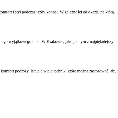
mfort i styl podczas jazdy konnej. W zależności od okazji, na którą…
o tego wyjątkowego dnia. W Krakowie, jako jednym z najpiękniejszyc
 komfort podróży. Istnieje wiele technik, które można zastosować, a