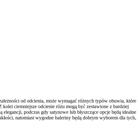
 zależności od odcienia, może wymagać różnych typów obuwia, które
 Z kolei ciemniejsze odcienie różu mogą być zestawione z bardziej
 elegancji, podczas gdy satynowe lub błyszczące opcje będą idealne
smukłości, natomiast wygodne baleriny będą dobrym wyborem dla tych,