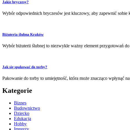
Jakie bryczesy?
Wybór odpowiednich bryczesów jest kluczowy, aby zapewnić sobie ko
Biżuteria ślubna Kraków
Wybór biżuterii ślubnej to niezwykle ważny element przygotowań d
Jak się spakować do torby?
Pakowanie do torby to umiejętność, która może znacząco wpłynąć na
Kategorie
Biznes
Budownictwo
Dziecko
Edukacja
Hobby
Imprezy