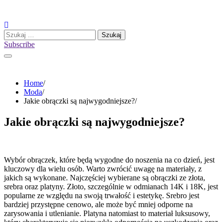
Skip
to
content
Szukaj:
Subscribe
Home
Moda
Jakie obrączki są najwygodniejsze?
Jakie obrączki są najwygodniejsze?
Wybór obrączek, które będą wygodne do noszenia na co dzień, jest
kluczowy dla wielu osób. Warto zwrócić uwagę na materiały, z
jakich są wykonane. Najczęściej wybierane są obrączki ze złota,
srebra oraz platyny. Złoto, szczególnie w odmianach 14K i 18K, jest
popularne ze względu na swoją trwałość i estetykę. Srebro jest
bardziej przystępne cenowo, ale może być mniej odporne na
zarysowania i utlenianie. Platyna natomiast to materiał luksusowy,