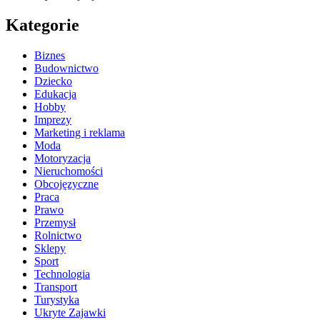
Kategorie
Biznes
Budownictwo
Dziecko
Edukacja
Hobby
Imprezy
Marketing i reklama
Moda
Motoryzacja
Nieruchomości
Obcojęzyczne
Praca
Prawo
Przemysł
Rolnictwo
Sklepy
Sport
Technologia
Transport
Turystyka
Ukryte Zajawki