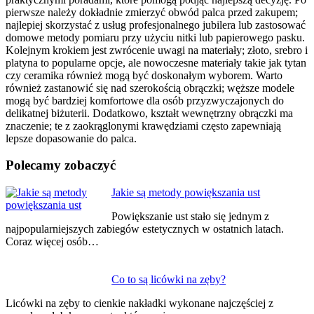
pierwsze należy dokładnie zmierzyć obwód palca przed zakupem;
najlepiej skorzystać z usług profesjonalnego jubilera lub zastosować
domowe metody pomiaru przy użyciu nitki lub papierowego pasku.
Kolejnym krokiem jest zwrócenie uwagi na materiały; złoto, srebro i
platyna to popularne opcje, ale nowoczesne materiały takie jak tytan
czy ceramika również mogą być doskonałym wyborem. Warto
również zastanowić się nad szerokością obrączki; węższe modele
mogą być bardziej komfortowe dla osób przyzwyczajonych do
delikatnej biżuterii. Dodatkowo, kształt wewnętrzny obrączki ma
znaczenie; te z zaokrąglonymi krawędziami często zapewniają
lepsze dopasowanie do palca.
Polecamy zobaczyć
Nawigacja
Jakie są metody powiększania ust
wpisu
Powiększanie ust stało się jednym z
najpopularniejszych zabiegów estetycznych w ostatnich latach.
Coraz więcej osób…
Co to są licówki na zęby?
Licówki na zęby to cienkie nakładki wykonane najczęściej z