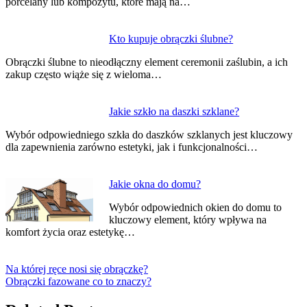
porcelany lub kompozytu, które mają na…
Kto kupuje obrączki ślubne?
Obrączki ślubne to nieodłączny element ceremonii zaślubin, a ich
zakup często wiąże się z wieloma…
Jakie szkło na daszki szklane?
Wybór odpowiedniego szkła do daszków szklanych jest kluczowy
dla zapewnienia zarówno estetyki, jak i funkcjonalności…
Jakie okna do domu?
Wybór odpowiednich okien do domu to
kluczowy element, który wpływa na
komfort życia oraz estetykę…
Na której ręce nosi się obrączkę?
Obrączki fazowane co to znaczy?