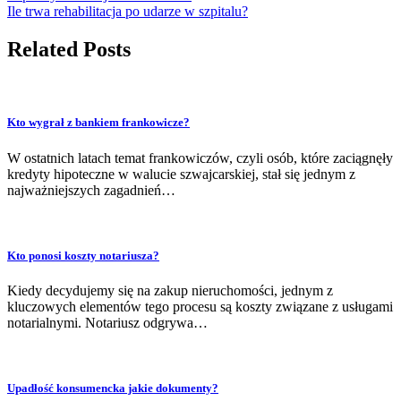
Ile trwa rehabilitacja po udarze w szpitalu?
Related Posts
Kto wygrał z bankiem frankowicze?
W ostatnich latach temat frankowiczów, czyli osób, które zaciągnęły
kredyty hipoteczne w walucie szwajcarskiej, stał się jednym z
najważniejszych zagadnień…
Kto ponosi koszty notariusza?
Kiedy decydujemy się na zakup nieruchomości, jednym z
kluczowych elementów tego procesu są koszty związane z usługami
notarialnymi. Notariusz odgrywa…
Upadłość konsumencka jakie dokumenty?