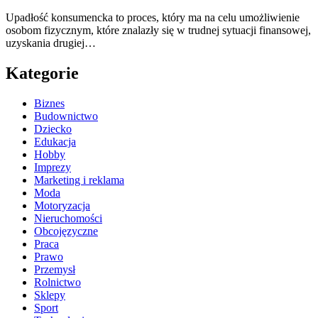
Upadłość konsumencka to proces, który ma na celu umożliwienie
osobom fizycznym, które znalazły się w trudnej sytuacji finansowej,
uzyskania drugiej…
Kategorie
Biznes
Budownictwo
Dziecko
Edukacja
Hobby
Imprezy
Marketing i reklama
Moda
Motoryzacja
Nieruchomości
Obcojęzyczne
Praca
Prawo
Przemysł
Rolnictwo
Sklepy
Sport