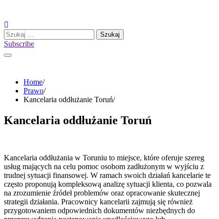
Skip
to
content
Szukaj:
Subscribe
Home
Prawo
Kancelaria oddłużanie Toruń
Kancelaria oddłużanie Toruń
Kancelaria oddłużania w Toruniu to miejsce, które oferuje szereg
usług mających na celu pomoc osobom zadłużonym w wyjściu z
trudnej sytuacji finansowej. W ramach swoich działań kancelarie te
często proponują kompleksową analizę sytuacji klienta, co pozwala
na zrozumienie źródeł problemów oraz opracowanie skutecznej
strategii działania. Pracownicy kancelarii zajmują się również
przygotowaniem odpowiednich dokumentów niezbędnych do