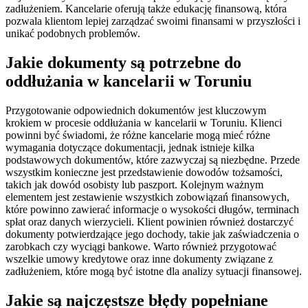
zadłużeniem. Kancelarie oferują także edukację finansową, która
pozwala klientom lepiej zarządzać swoimi finansami w przyszłości i
unikać podobnych problemów.
Jakie dokumenty są potrzebne do
oddłużania w kancelarii w Toruniu
Przygotowanie odpowiednich dokumentów jest kluczowym
krokiem w procesie oddłużania w kancelarii w Toruniu. Klienci
powinni być świadomi, że różne kancelarie mogą mieć różne
wymagania dotyczące dokumentacji, jednak istnieje kilka
podstawowych dokumentów, które zazwyczaj są niezbędne. Przede
wszystkim konieczne jest przedstawienie dowodów tożsamości,
takich jak dowód osobisty lub paszport. Kolejnym ważnym
elementem jest zestawienie wszystkich zobowiązań finansowych,
które powinno zawierać informacje o wysokości długów, terminach
spłat oraz danych wierzycieli. Klient powinien również dostarczyć
dokumenty potwierdzające jego dochody, takie jak zaświadczenia o
zarobkach czy wyciągi bankowe. Warto również przygotować
wszelkie umowy kredytowe oraz inne dokumenty związane z
zadłużeniem, które mogą być istotne dla analizy sytuacji finansowej.
Jakie są najczęstsze błędy popełniane