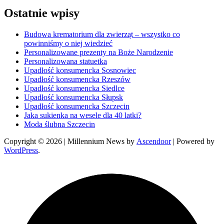
Ostatnie wpisy
Budowa krematorium dla zwierząt – wszystko co
powinniśmy o niej wiedzieć
Personalizowane prezenty na Boże Narodzenie
Personalizowana statuetka
Upadłość konsumencka Sosnowiec
Upadłość konsumencka Rzeszów
Upadłość konsumencka Siedlce
Upadłość konsumencka Słupsk
Upadłość konsumencka Szczecin
Jaka sukienka na wesele dla 40 latki?
Moda ślubna Szczecin
Copyright © 2026
| Millennium News by
Ascendoor
| Powered by
WordPress
.