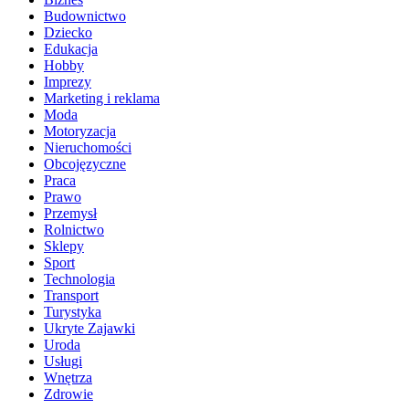
Budownictwo
Dziecko
Edukacja
Hobby
Imprezy
Marketing i reklama
Moda
Motoryzacja
Nieruchomości
Obcojęzyczne
Praca
Prawo
Przemysł
Rolnictwo
Sklepy
Sport
Technologia
Transport
Turystyka
Ukryte Zajawki
Uroda
Usługi
Wnętrza
Zdrowie