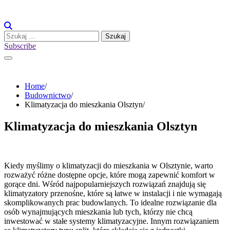
Skip
to
content
Szukaj:
Subscribe
Home
Budownictwo
Klimatyzacja do mieszkania Olsztyn
Klimatyzacja do mieszkania Olsztyn
Kiedy myślimy o klimatyzacji do mieszkania w Olsztynie, warto
rozważyć różne dostępne opcje, które mogą zapewnić komfort w
gorące dni. Wśród najpopularniejszych rozwiązań znajdują się
klimatyzatory przenośne, które są łatwe w instalacji i nie wymagają
skomplikowanych prac budowlanych. To idealne rozwiązanie dla
osób wynajmujących mieszkania lub tych, którzy nie chcą
inwestować w stałe systemy klimatyzacyjne. Innym rozwiązaniem