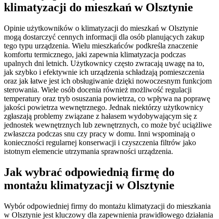
klimatyzacji do mieszkań w Olsztynie
Opinie użytkowników o klimatyzacji do mieszkań w Olsztynie
mogą dostarczyć cennych informacji dla osób planujących zakup
tego typu urządzenia. Wielu mieszkańców podkreśla znaczenie
komfortu termicznego, jaki zapewnia klimatyzacja podczas
upalnych dni letnich. Użytkownicy często zwracają uwagę na to,
jak szybko i efektywnie ich urządzenia schładzają pomieszczenia
oraz jak łatwe jest ich obsługiwanie dzięki nowoczesnym funkcjom
sterowania. Wiele osób docenia również możliwość regulacji
temperatury oraz tryb osuszania powietrza, co wpływa na poprawę
jakości powietrza wewnętrznego. Jednak niektórzy użytkownicy
zgłaszają problemy związane z hałasem wydobywającym się z
jednostek wewnętrznych lub zewnętrznych, co może być uciążliwe
zwłaszcza podczas snu czy pracy w domu. Inni wspominają o
konieczności regularnej konserwacji i czyszczenia filtrów jako
istotnym elemencie utrzymania sprawności urządzenia.
Jak wybrać odpowiednią firmę do
montażu klimatyzacji w Olsztynie
Wybór odpowiedniej firmy do montażu klimatyzacji do mieszkania
w Olsztynie jest kluczowy dla zapewnienia prawidłowego działania