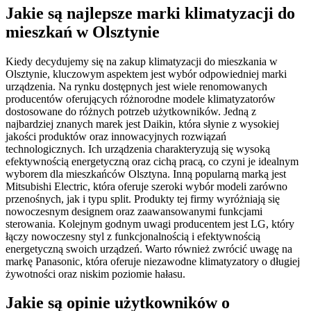
Jakie są najlepsze marki klimatyzacji do
mieszkań w Olsztynie
Kiedy decydujemy się na zakup klimatyzacji do mieszkania w
Olsztynie, kluczowym aspektem jest wybór odpowiedniej marki
urządzenia. Na rynku dostępnych jest wiele renomowanych
producentów oferujących różnorodne modele klimatyzatorów
dostosowane do różnych potrzeb użytkowników. Jedną z
najbardziej znanych marek jest Daikin, która słynie z wysokiej
jakości produktów oraz innowacyjnych rozwiązań
technologicznych. Ich urządzenia charakteryzują się wysoką
efektywnością energetyczną oraz cichą pracą, co czyni je idealnym
wyborem dla mieszkańców Olsztyna. Inną popularną marką jest
Mitsubishi Electric, która oferuje szeroki wybór modeli zarówno
przenośnych, jak i typu split. Produkty tej firmy wyróżniają się
nowoczesnym designem oraz zaawansowanymi funkcjami
sterowania. Kolejnym godnym uwagi producentem jest LG, który
łączy nowoczesny styl z funkcjonalnością i efektywnością
energetyczną swoich urządzeń. Warto również zwrócić uwagę na
markę Panasonic, która oferuje niezawodne klimatyzatory o długiej
żywotności oraz niskim poziomie hałasu.
Jakie są opinie użytkowników o