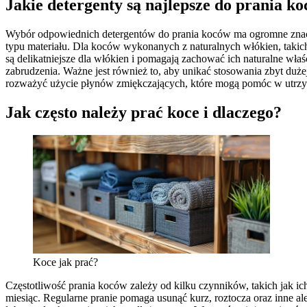
Jakie detergenty są najlepsze do prania k
Wybór odpowiednich detergentów do prania koców ma ogromne znaczen
typu materiału. Dla koców wykonanych z naturalnych włókien, takich
są delikatniejsze dla włókien i pomagają zachować ich naturalne wł
zabrudzenia. Ważne jest również to, aby unikać stosowania zbyt duże
rozważyć użycie płynów zmiękczających, które mogą pomóc w utrzy
Jak często należy prać koce i dlaczego?
Koce jak prać?
Częstotliwość prania koców zależy od kilku czynników, takich jak i
miesiąc. Regularne pranie pomaga usunąć kurz, roztocza oraz inne a