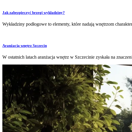
Jak zabezpieczyć brzegi wykładziny?
Wykładziny podłogowe to elementy, które nadają wnętrzom charakter 
Aranżacja wnętrz Szczecin
W ostatnich latach aranżacja wnętrz w Szczecinie zyskała na znaczen