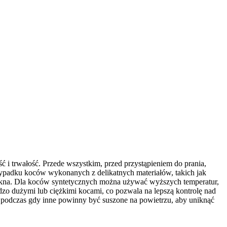
 i trwałość. Przede wszystkim, przed przystąpieniem do prania,
rzypadku koców wykonanych z delikatnych materiałów, takich jak
włókna. Dla koców syntetycznych można używać wyższych temperatur,
zo dużymi lub ciężkimi kocami, co pozwala na lepszą kontrolę nad
, podczas gdy inne powinny być suszone na powietrzu, aby uniknąć