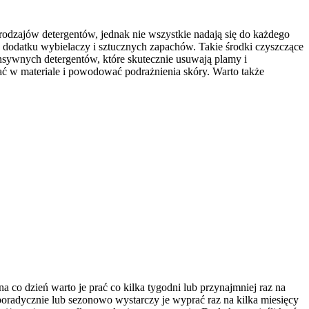
odzajów detergentów, jednak nie wszystkie nadają się do każdego
z dodatku wybielaczy i sztucznych zapachów. Takie środki czyszczące
ensywnych detergentów, które skutecznie usuwają plamy i
tać w materiale i powodować podrażnienia skóry. Warto także
co dzień warto je prać co kilka tygodni lub przynajmniej raz na
poradycznie lub sezonowo wystarczy je wyprać raz na kilka miesięcy