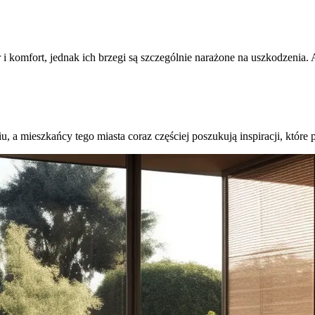
i komfort, jednak ich brzegi są szczególnie narażone na uszkodzenia
iu, a mieszkańcy tego miasta coraz częściej poszukują inspiracji, któr