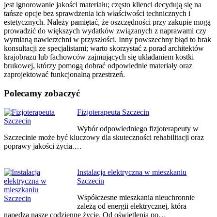
jest ignorowanie jakości materiału; często klienci decydują się na
tańsze opcje bez sprawdzenia ich właściwości technicznych i
estetycznych. Należy pamiętać, że oszczędności przy zakupie mogą
prowadzić do większych wydatków związanych z naprawami czy
wymianą nawierzchni w przyszłości. Inny powszechny błąd to brak
konsultacji ze specjalistami; warto skorzystać z porad architektów
krajobrazu lub fachowców zajmujących się układaniem kostki
brukowej, którzy pomogą dobrać odpowiednie materiały oraz
zaprojektować funkcjonalną przestrzeń.
Polecamy zobaczyć
Nawigacja
Fizjoterapeuta Szczecin
wpisu
Wybór odpowiedniego fizjoterapeuty w
Szczecinie może być kluczowy dla skuteczności rehabilitacji oraz
poprawy jakości życia.…
Instalacja elektryczna w mieszkaniu
Szczecin
Współczesne mieszkania nieuchronnie
zależą od energii elektrycznej, która
napędza nasze codzienne życie. Od oświetlenia po…