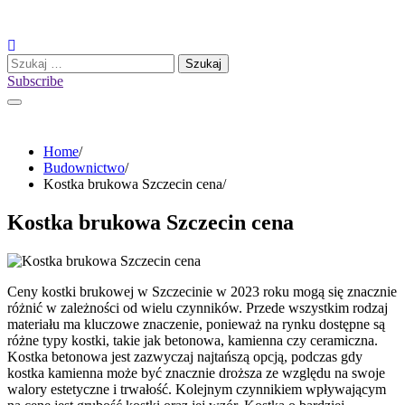
Skip
to
content
Szukaj:
Subscribe
Home
Budownictwo
Kostka brukowa Szczecin cena
Kostka brukowa Szczecin cena
Ceny kostki brukowej w Szczecinie w 2023 roku mogą się znacznie
różnić w zależności od wielu czynników. Przede wszystkim rodzaj
materiału ma kluczowe znaczenie, ponieważ na rynku dostępne są
różne typy kostki, takie jak betonowa, kamienna czy ceramiczna.
Kostka betonowa jest zazwyczaj najtańszą opcją, podczas gdy
kostka kamienna może być znacznie droższa ze względu na swoje
walory estetyczne i trwałość. Kolejnym czynnikiem wpływającym