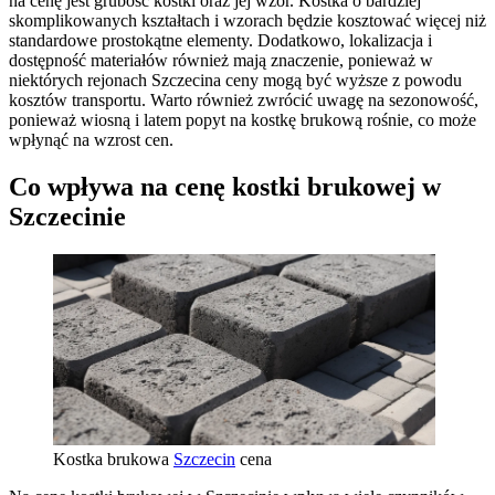
na cenę jest grubość kostki oraz jej wzór. Kostka o bardziej
skomplikowanych kształtach i wzorach będzie kosztować więcej niż
standardowe prostokątne elementy. Dodatkowo, lokalizacja i
dostępność materiałów również mają znaczenie, ponieważ w
niektórych rejonach Szczecina ceny mogą być wyższe z powodu
kosztów transportu. Warto również zwrócić uwagę na sezonowość,
ponieważ wiosną i latem popyt na kostkę brukową rośnie, co może
wpłynąć na wzrost cen.
Co wpływa na cenę kostki brukowej w
Szczecinie
Kostka brukowa
Szczecin
cena