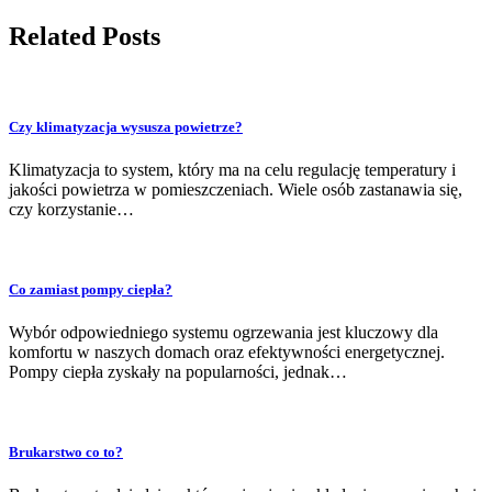
Related Posts
Czy klimatyzacja wysusza powietrze?
Klimatyzacja to system, który ma na celu regulację temperatury i
jakości powietrza w pomieszczeniach. Wiele osób zastanawia się,
czy korzystanie…
Co zamiast pompy ciepła?
Wybór odpowiedniego systemu ogrzewania jest kluczowy dla
komfortu w naszych domach oraz efektywności energetycznej.
Pompy ciepła zyskały na popularności, jednak…
Brukarstwo co to?