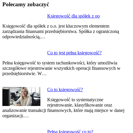
Polecamy zobaczyć
Nawigacja
Księgowość dla spółek z oo
wpisu
Księgowość dla spółek z o.o. jest kluczowym elementem
zarządzania finansami przedsiębiorstwa. Spółka z ograniczoną
odpowiedzialnością,…
Co to jest pełna księgowość?
Pełna księgowość to system rachunkowości, który umożliwia
szczegółowe rejestrowanie wszystkich operacji finansowych w
przedsiębiorstwie. W…
Co to księgowość?
Księgowość to systematyczne
rejestrowanie, klasyfikowanie oraz
analizowanie transakcji finansowych, które mają miejsce w danej
organizacji.…
Pełna księgowość co to?