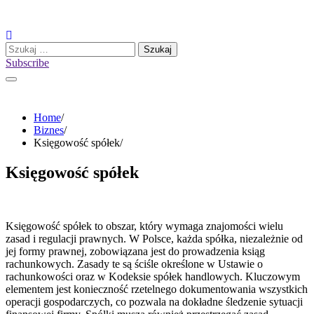
Skip
to
content
Szukaj:
Subscribe
Home
Biznes
Księgowość spółek
Księgowość spółek
Księgowość spółek to obszar, który wymaga znajomości wielu
zasad i regulacji prawnych. W Polsce, każda spółka, niezależnie od
jej formy prawnej, zobowiązana jest do prowadzenia ksiąg
rachunkowych. Zasady te są ściśle określone w Ustawie o
rachunkowości oraz w Kodeksie spółek handlowych. Kluczowym
elementem jest konieczność rzetelnego dokumentowania wszystkich
operacji gospodarczych, co pozwala na dokładne śledzenie sytuacji