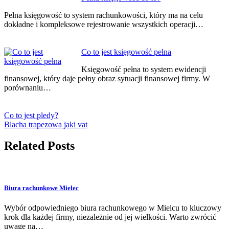
Pełna księgowość to system rachunkowości, który ma na celu
dokładne i kompleksowe rejestrowanie wszystkich operacji…
Co to jest księgowość pełna
Księgowość pełna to system ewidencji
finansowej, który daje pełny obraz sytuacji finansowej firmy. W
porównaniu…
Co to jest pledy?
Blacha trapezowa jaki vat
Related Posts
Biura rachunkowe Mielec
Wybór odpowiedniego biura rachunkowego w Mielcu to kluczowy
krok dla każdej firmy, niezależnie od jej wielkości. Warto zwrócić
uwagę na…