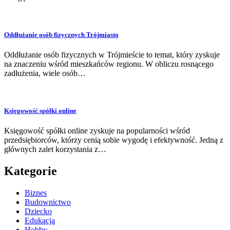
Oddłużanie osób fizycznych Trójmiasto
Oddłużanie osób fizycznych w Trójmieście to temat, który zyskuje
na znaczeniu wśród mieszkańców regionu. W obliczu rosnącego
zadłużenia, wiele osób…
Księgowość spółki online
Księgowość spółki online zyskuje na popularności wśród
przedsiębiorców, którzy cenią sobie wygodę i efektywność. Jedną z
głównych zalet korzystania z…
Kategorie
Biznes
Budownictwo
Dziecko
Edukacja
Hobby