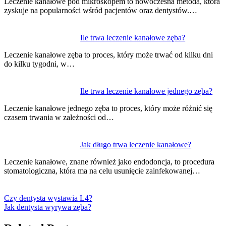
Leczenie kanałowe pod mikroskopem to nowoczesna metoda, która
zyskuje na popularności wśród pacjentów oraz dentystów.…
Ile trwa leczenie kanałowe zęba?
Leczenie kanałowe zęba to proces, który może trwać od kilku dni
do kilku tygodni, w…
Ile trwa leczenie kanałowe jednego zęba?
Leczenie kanałowe jednego zęba to proces, który może różnić się
czasem trwania w zależności od…
Jak długo trwa leczenie kanałowe?
Leczenie kanałowe, znane również jako endodoncja, to procedura
stomatologiczna, która ma na celu usunięcie zainfekowanej…
Czy dentysta wystawia L4?
Jak dentysta wyrywa zęba?