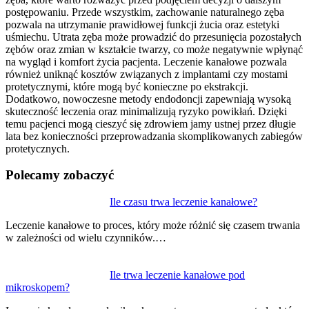
postępowaniu. Przede wszystkim, zachowanie naturalnego zęba
pozwala na utrzymanie prawidłowej funkcji żucia oraz estetyki
uśmiechu. Utrata zęba może prowadzić do przesunięcia pozostałych
zębów oraz zmian w kształcie twarzy, co może negatywnie wpłynąć
na wygląd i komfort życia pacjenta. Leczenie kanałowe pozwala
również uniknąć kosztów związanych z implantami czy mostami
protetycznymi, które mogą być konieczne po ekstrakcji.
Dodatkowo, nowoczesne metody endodoncji zapewniają wysoką
skuteczność leczenia oraz minimalizują ryzyko powikłań. Dzięki
temu pacjenci mogą cieszyć się zdrowiem jamy ustnej przez długie
lata bez konieczności przeprowadzania skomplikowanych zabiegów
protetycznych.
Polecamy zobaczyć
Nawigacja
Ile czasu trwa leczenie kanałowe?
wpisu
Leczenie kanałowe to proces, który może różnić się czasem trwania
w zależności od wielu czynników.…
Ile trwa leczenie kanałowe pod
mikroskopem?