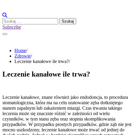
Skip
to
content
Szukaj:
Subscribe
Home
Zdrowie
Leczenie kanałowe ile trwa?
Leczenie kanałowe ile trwa?
Leczenie kanałowe, znane również jako endodoncja, to procedura
stomatologiczna, która ma na celu uratowanie zęba dotkniętego
stanem zapalnym lub zakażeniem miazgi. Czas trwania takiego
leczenia może się znacznie różnić w zależności od wielu
czynników, w tym stanu zęba oraz stopnia skomplikowania
przypadków. W przypadku prostych przypadków, gdzie ząb nie jest
mocno uszkodzony, leczenie kanałowe może trwać od jednej do