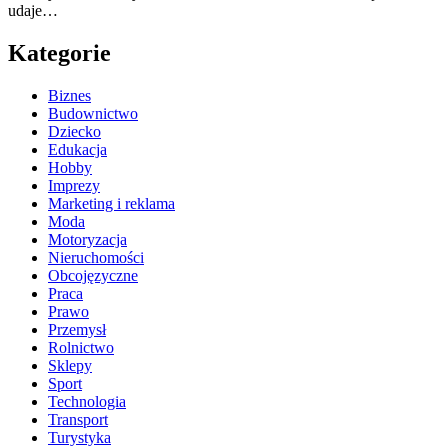
udaje…
Kategorie
Biznes
Budownictwo
Dziecko
Edukacja
Hobby
Imprezy
Marketing i reklama
Moda
Motoryzacja
Nieruchomości
Obcojęzyczne
Praca
Prawo
Przemysł
Rolnictwo
Sklepy
Sport
Technologia
Transport
Turystyka