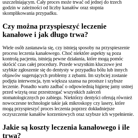
uszczelniającym. Cały proces może trwać od jednej do trzech
godzin w zależności od liczby kanałów oraz stopnia
skomplikowania przypadku.
Czy można przyspieszyć leczenie
kanałowe i jak długo trwa?
Wiele osób zastanawia się, czy istnieją sposoby na przyspieszenie
procesu leczenia kanałowego. Choć niektóre aspekty są poza
kontrolą pacjenta, istnieją pewne działania, które mogą pomóc
skrócić czas całej procedury. Przede wszystkim kluczowe jest
szybkie zgłoszenie się do dentysty w przypadku bólu lub innych
objawów sugerujących problemy z zębami. Im szybciej zostanie
podjęta interwencja, tym większa szansa na prostsze i szybsze
leczenie. Ponadto warto zadbać o odpowiednią higienę jamy ustnej
przed wizytą oraz przestrzegać wszystkich zaleceń
stomatologicznych po zabiegu. Niektórzy dentyści oferują również
nowoczesne technologie takie jak mikroskopy czy lasery, które
mogą przyspieszyć proces leczenia poprzez dokładniejsze
oczyszczenie kanałów korzeniowych oraz szybsze ich wypełnienie.
Jakie są koszty leczenia kanałowego i ile
trwa?