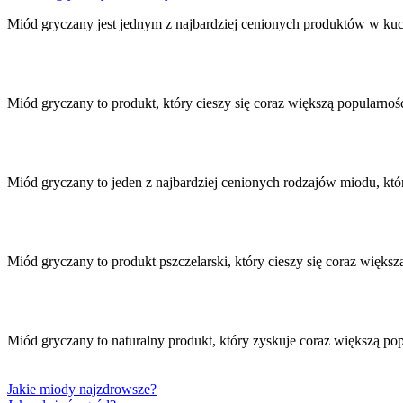
wpisu
Miód gryczany jest jednym z najbardziej cenionych produktów w kuch
Miód gryczany to produkt, który cieszy się coraz większą popularno
Miód gryczany to jeden z najbardziej cenionych rodzajów miodu, k
Miód gryczany to produkt pszczelarski, który cieszy się coraz więk
Miód gryczany to naturalny produkt, który zyskuje coraz większą p
Jakie miody najzdrowsze?