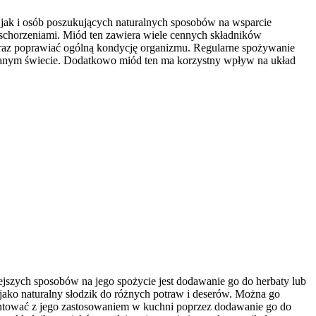
 jak i osób poszukujących naturalnych sposobów na wsparcie
 schorzeniami. Miód ten zawiera wiele cennych składników
oraz poprawiać ogólną kondycję organizmu. Regularne spożywanie
ieganym świecie. Dodatkowo miód ten ma korzystny wpływ na układ
jszych sposobów na jego spożycie jest dodawanie go do herbaty lub
jako naturalny słodzik do różnych potraw i deserów. Można go
entować z jego zastosowaniem w kuchni poprzez dodawanie go do