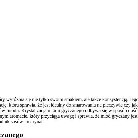
ry wyróżnia się nie tylko swoim smakiem, ale także konsystencją. Jeg
cję, która sprawia, że jest idealny do smarowania na pieczywie czy 
jów miodu. Krystalizacja miodu gryczanego odbywa się w sposób dość 
ym aromacie, który przyciąga uwagę i sprawia, że miód gryczany jest
adnik sosów i marynat.
czanego