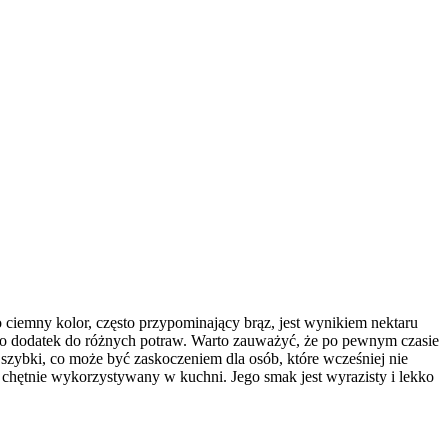
o ciemny kolor, często przypominający brąz, jest wynikiem nektaru
jako dodatek do różnych potraw. Warto zauważyć, że po pewnym czasie
szybki, co może być zaskoczeniem dla osób, które wcześniej nie
 chętnie wykorzystywany w kuchni. Jego smak jest wyrazisty i lekko