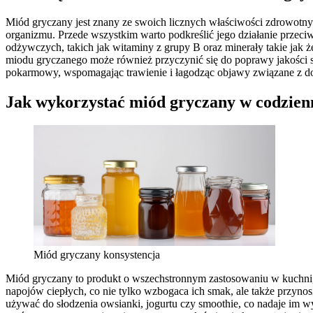
Miód gryczany jest znany ze swoich licznych właściwości zdrowotny
organizmu. Przede wszystkim warto podkreślić jego działanie przec
odżywczych, takich jak witaminy z grupy B oraz minerały takie jak
miodu gryczanego może również przyczynić się do poprawy jakości s
pokarmowy, wspomagając trawienie i łagodząc objawy związane z d
Jak wykorzystać miód gryczany w codzienn
Miód gryczany konsystencja
Miód gryczany to produkt o wszechstronnym zastosowaniu w kuchni,
napojów ciepłych, co nie tylko wzbogaca ich smak, ale także przyno
używać do słodzenia owsianki, jogurtu czy smoothie, co nadaje im