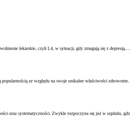
olnienie lekarskie, czyli L4, w sytuacji, gdy zmagają się z depresją.
zą popularnością ze względu na swoje unikalne właściwości zdrowotne.
ności oraz systematyczności. Zwykle rozpoczyna się już w szpitalu, gd