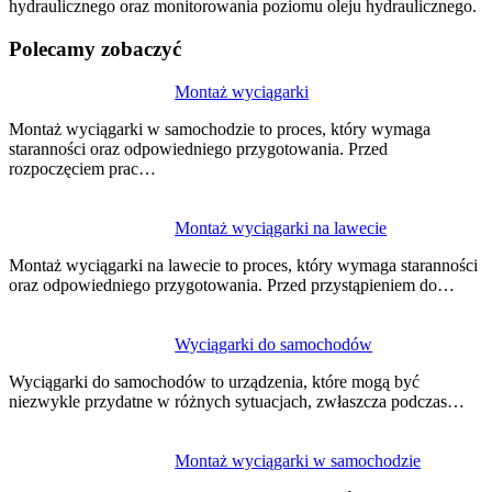
hydraulicznego oraz monitorowania poziomu oleju hydraulicznego.
Polecamy zobaczyć
Nawigacja
Montaż wyciągarki
wpisu
Montaż wyciągarki w samochodzie to proces, który wymaga
staranności oraz odpowiedniego przygotowania. Przed
rozpoczęciem prac…
Montaż wyciągarki na lawecie
Montaż wyciągarki na lawecie to proces, który wymaga staranności
oraz odpowiedniego przygotowania. Przed przystąpieniem do…
Wyciągarki do samochodów
Wyciągarki do samochodów to urządzenia, które mogą być
niezwykle przydatne w różnych sytuacjach, zwłaszcza podczas…
Montaż wyciągarki w samochodzie