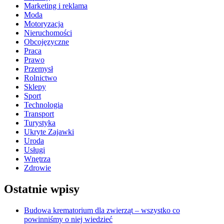
Marketing i reklama
Moda
Motoryzacja
Nieruchomości
Obcojęzyczne
Praca
Prawo
Przemysł
Rolnictwo
Sklepy
Sport
Technologia
Transport
Turystyka
Ukryte Zajawki
Uroda
Usługi
Wnętrza
Zdrowie
Ostatnie wpisy
Budowa krematorium dla zwierząt – wszystko co
powinniśmy o niej wiedzieć