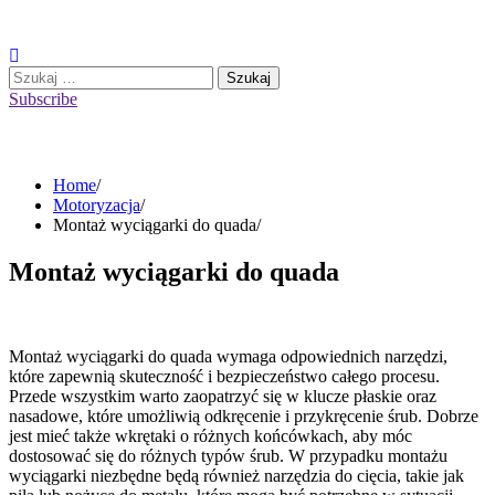
Skip
to
content
Szukaj:
Subscribe
Home
Motoryzacja
Montaż wyciągarki do quada
Montaż wyciągarki do quada
Montaż wyciągarki do quada wymaga odpowiednich narzędzi,
które zapewnią skuteczność i bezpieczeństwo całego procesu.
Przede wszystkim warto zaopatrzyć się w klucze płaskie oraz
nasadowe, które umożliwią odkręcenie i przykręcenie śrub. Dobrze
jest mieć także wkrętaki o różnych końcówkach, aby móc
dostosować się do różnych typów śrub. W przypadku montażu
wyciągarki niezbędne będą również narzędzia do cięcia, takie jak