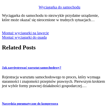
Wyciągarka do samochodu
Wyciągarka do samochodu to niezwykle przydatne urządzenie,
które może okazać się nieocenione w trudnych sytuacjach…
Montaż wyciągarki na lawecie
Montaż wyciągarki do quada
Related Posts
Jak zarejestrować warsztat samochodowy?
Rejestracja warsztatu samochodowego to proces, który wymaga
staranności i znajomości przepisów prawnych. Pierwszym krokiem
jest wybór formy prawnej działalności gospodarczej.…
Narzędzia pneumatyczne do kompresora