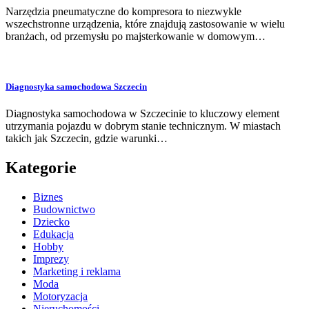
Narzędzia pneumatyczne do kompresora to niezwykle
wszechstronne urządzenia, które znajdują zastosowanie w wielu
branżach, od przemysłu po majsterkowanie w domowym…
Diagnostyka samochodowa Szczecin
Diagnostyka samochodowa w Szczecinie to kluczowy element
utrzymania pojazdu w dobrym stanie technicznym. W miastach
takich jak Szczecin, gdzie warunki…
Kategorie
Biznes
Budownictwo
Dziecko
Edukacja
Hobby
Imprezy
Marketing i reklama
Moda
Motoryzacja
Nieruchomości