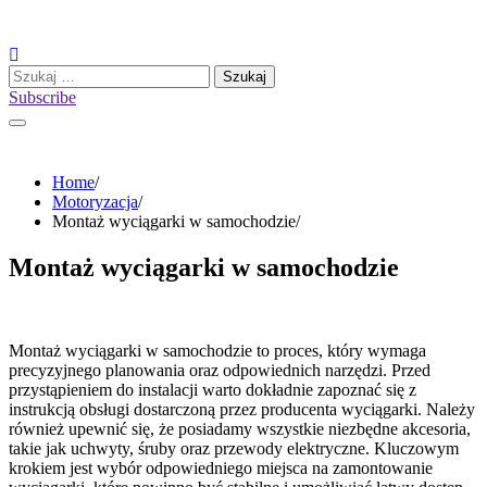
Skip
to
content
Szukaj:
Subscribe
Home
Motoryzacja
Montaż wyciągarki w samochodzie
Montaż wyciągarki w samochodzie
Montaż wyciągarki w samochodzie to proces, który wymaga
precyzyjnego planowania oraz odpowiednich narzędzi. Przed
przystąpieniem do instalacji warto dokładnie zapoznać się z
instrukcją obsługi dostarczoną przez producenta wyciągarki. Należy
również upewnić się, że posiadamy wszystkie niezbędne akcesoria,
takie jak uchwyty, śruby oraz przewody elektryczne. Kluczowym
krokiem jest wybór odpowiedniego miejsca na zamontowanie