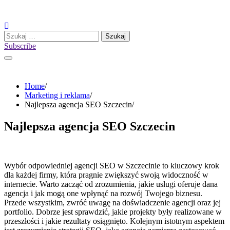
Skip
to
content
Szukaj:
Subscribe
Home
Marketing i reklama
Najlepsza agencja SEO Szczecin
Najlepsza agencja SEO Szczecin
Wybór odpowiedniej agencji SEO w Szczecinie to kluczowy krok
dla każdej firmy, która pragnie zwiększyć swoją widoczność w
internecie. Warto zacząć od zrozumienia, jakie usługi oferuje dana
agencja i jak mogą one wpłynąć na rozwój Twojego biznesu.
Przede wszystkim, zwróć uwagę na doświadczenie agencji oraz jej
portfolio. Dobrze jest sprawdzić, jakie projekty były realizowane w
przeszłości i jakie rezultaty osiągnięto. Kolejnym istotnym aspektem