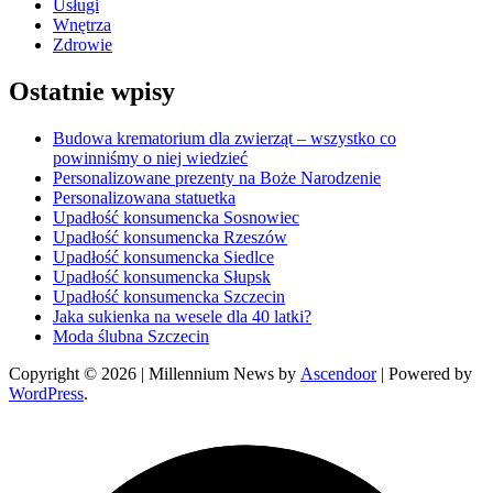
Usługi
Wnętrza
Zdrowie
Ostatnie wpisy
Budowa krematorium dla zwierząt – wszystko co
powinniśmy o niej wiedzieć
Personalizowane prezenty na Boże Narodzenie
Personalizowana statuetka
Upadłość konsumencka Sosnowiec
Upadłość konsumencka Rzeszów
Upadłość konsumencka Siedlce
Upadłość konsumencka Słupsk
Upadłość konsumencka Szczecin
Jaka sukienka na wesele dla 40 latki?
Moda ślubna Szczecin
Copyright © 2026
| Millennium News by
Ascendoor
| Powered by
WordPress
.