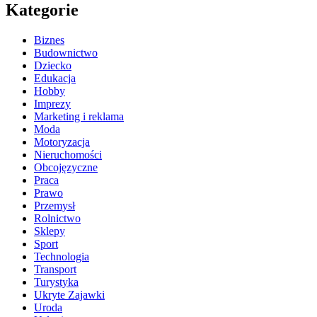
Kategorie
Biznes
Budownictwo
Dziecko
Edukacja
Hobby
Imprezy
Marketing i reklama
Moda
Motoryzacja
Nieruchomości
Obcojęzyczne
Praca
Prawo
Przemysł
Rolnictwo
Sklepy
Sport
Technologia
Transport
Turystyka
Ukryte Zajawki
Uroda