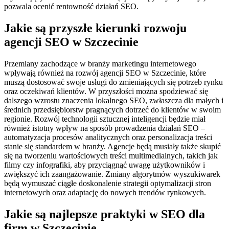
pozwala ocenić rentowność działań SEO.
Jakie są przyszłe kierunki rozwoju
agencji SEO w Szczecinie
Przemiany zachodzące w branży marketingu internetowego
wpływają również na rozwój agencji SEO w Szczecinie, które
muszą dostosować swoje usługi do zmieniających się potrzeb rynku
oraz oczekiwań klientów. W przyszłości można spodziewać się
dalszego wzrostu znaczenia lokalnego SEO, zwłaszcza dla małych i
średnich przedsiębiorstw pragnących dotrzeć do klientów w swoim
regionie. Rozwój technologii sztucznej inteligencji będzie miał
również istotny wpływ na sposób prowadzenia działań SEO –
automatyzacja procesów analitycznych oraz personalizacja treści
stanie się standardem w branży. Agencje będą musiały także skupić
się na tworzeniu wartościowych treści multimedialnych, takich jak
filmy czy infografiki, aby przyciągnąć uwagę użytkowników i
zwiększyć ich zaangażowanie. Zmiany algorytmów wyszukiwarek
będą wymuszać ciągłe doskonalenie strategii optymalizacji stron
internetowych oraz adaptację do nowych trendów rynkowych.
Jakie są najlepsze praktyki w SEO dla
firm w Szczecinie