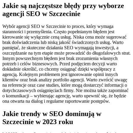
Jakie są najczęstsze błędy przy wyborze
agencji SEO w Szczecinie
Wybór agencji SEO w Szczecinie to proces, który wymaga
staranności i przemyślenia. Często popełnianym błędem jest
kierowanie się wyłącznie ceną usług. Niska cena może sugerować
brak doświadczenia lub niską jakość świadczonych usług. Warto
pamiętać, że skuteczne działania SEO wymagają inwestycji, a
oszczędzanie na tym etapie może prowadzić do długofalowych strat.
Innym powszechnym błędem jest brak zrozumienia własnych
potrzeb i celów biznesowych. Przed podjęciem decyzji warto
dokładnie określić, co chcemy osiągnąć dzięki współpracy z
agencją. Kolejnym problemem jest ignorowanie opinii innych
klientów oraz brak analizy portfolio agencji. Warto zwrócić uwagę
na referencje oraz case studies, które mogą dostarczyć informacji o
dotychczasowych osiągnięciach firmy. Nie można także zapominać
o komunikacji – wybierając agencję, warto upewnić się, że będzie
ona otwarta na dialog i regularne raportowanie postępów.
Jakie trendy w SEO dominują w
Szczecinie w 2023 roku