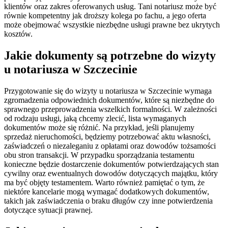
klientów oraz zakres oferowanych usług. Tani notariusz może być
równie kompetentny jak droższy kolega po fachu, a jego oferta
może obejmować wszystkie niezbędne usługi prawne bez ukrytych
kosztów.
Jakie dokumenty są potrzebne do wizyty
u notariusza w Szczecinie
Przygotowanie się do wizyty u notariusza w Szczecinie wymaga
zgromadzenia odpowiednich dokumentów, które są niezbędne do
sprawnego przeprowadzenia wszelkich formalności. W zależności
od rodzaju usługi, jaką chcemy zlecić, lista wymaganych
dokumentów może się różnić. Na przykład, jeśli planujemy
sprzedaż nieruchomości, będziemy potrzebować aktu własności,
zaświadczeń o niezaleganiu z opłatami oraz dowodów tożsamości
obu stron transakcji. W przypadku sporządzania testamentu
konieczne będzie dostarczenie dokumentów potwierdzających stan
cywilny oraz ewentualnych dowodów dotyczących majątku, który
ma być objęty testamentem. Warto również pamiętać o tym, że
niektóre kancelarie mogą wymagać dodatkowych dokumentów,
takich jak zaświadczenia o braku długów czy inne potwierdzenia
dotyczące sytuacji prawnej.