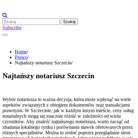
Skip
to
content
Szukaj:
Subscribe
Home
Prawo
Najtańszy notariusz Szczecin
Najtańszy notariusz Szczecin
Wybór notariusza to ważna decyzja, która może wpłynąć na wiele
aspektów związanych z obiegiem dokumentów oraz transakcjami
prawnymi. W Szczecinie, jak w każdym innym mieście, ceny usług
notarialnych mogą się znacznie różnić w zależności od wielu
czynników. Aby znaleźć najtańszego notariusza, warto zacząć od
zbadania lokalnego rynku i porównania stawek oferowanych przez
różnych specjalistów. Można to zrobić poprzez przeglądanie stron