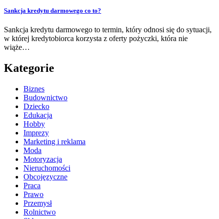
Sankcja kredytu darmowego co to?
Sankcja kredytu darmowego to termin, który odnosi się do sytuacji,
w której kredytobiorca korzysta z oferty pożyczki, która nie
wiąże…
Kategorie
Biznes
Budownictwo
Dziecko
Edukacja
Hobby
Imprezy
Marketing i reklama
Moda
Motoryzacja
Nieruchomości
Obcojęzyczne
Praca
Prawo
Przemysł
Rolnictwo