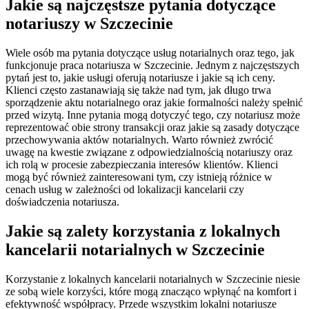
Jakie są najczęstsze pytania dotyczące
notariuszy w Szczecinie
Wiele osób ma pytania dotyczące usług notarialnych oraz tego, jak
funkcjonuje praca notariusza w Szczecinie. Jednym z najczęstszych
pytań jest to, jakie usługi oferują notariusze i jakie są ich ceny.
Klienci często zastanawiają się także nad tym, jak długo trwa
sporządzenie aktu notarialnego oraz jakie formalności należy spełnić
przed wizytą. Inne pytania mogą dotyczyć tego, czy notariusz może
reprezentować obie strony transakcji oraz jakie są zasady dotyczące
przechowywania aktów notarialnych. Warto również zwrócić
uwagę na kwestie związane z odpowiedzialnością notariuszy oraz
ich rolą w procesie zabezpieczania interesów klientów. Klienci
mogą być również zainteresowani tym, czy istnieją różnice w
cenach usług w zależności od lokalizacji kancelarii czy
doświadczenia notariusza.
Jakie są zalety korzystania z lokalnych
kancelarii notarialnych w Szczecinie
Korzystanie z lokalnych kancelarii notarialnych w Szczecinie niesie
ze sobą wiele korzyści, które mogą znacząco wpłynąć na komfort i
efektywność współpracy. Przede wszystkim lokalni notariusze