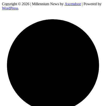
Copyright © 2026
| Millennium News by
Ascendoor
| Powered by
WordPress
.