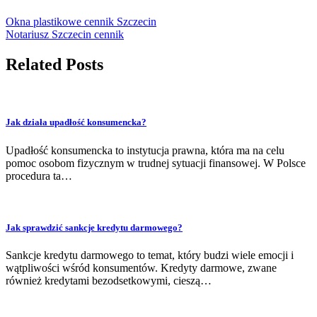
Okna plastikowe cennik Szczecin
Notariusz Szczecin cennik
Related Posts
Jak działa upadłość konsumencka?
Upadłość konsumencka to instytucja prawna, która ma na celu
pomoc osobom fizycznym w trudnej sytuacji finansowej. W Polsce
procedura ta…
Jak sprawdzić sankcje kredytu darmowego?
Sankcje kredytu darmowego to temat, który budzi wiele emocji i
wątpliwości wśród konsumentów. Kredyty darmowe, zwane
również kredytami bezodsetkowymi, cieszą…