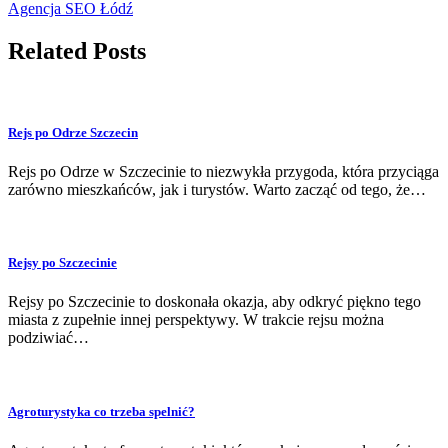
Agencja SEO Łódź
Related Posts
Rejs po Odrze Szczecin
Rejs po Odrze w Szczecinie to niezwykła przygoda, która przyciąga
zarówno mieszkańców, jak i turystów. Warto zacząć od tego, że…
Rejsy po Szczecinie
Rejsy po Szczecinie to doskonała okazja, aby odkryć piękno tego
miasta z zupełnie innej perspektywy. W trakcie rejsu można
podziwiać…
Agroturystyka co trzeba spelnić?