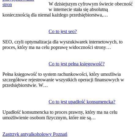
W dzisiejszym cyfrowym świecie obecność
w internecie stała się absolutną
koniecznością dla niemal każdego przedsiębiorstwa,…
Co to jest seo?
SEO, czyli optymalizacja dla wyszukiwarek internetowych, to
proces, który ma na celu poprawę widoczności strony…
Co to jest pełna księgowość?
Pełna księgowość to system rachunkowości, który umożliwia
szczegółowe rejestrowanie wszystkich operacji finansowych w
przedsiębiorstwie. W…
Co to jest upadłość konsumencka?
Upadłość konsumencka to proces prawny, który ma na celu
umożliwienie osobom fizycznym, które nie są…
Zastrzyk antyalkoholowy Poznań