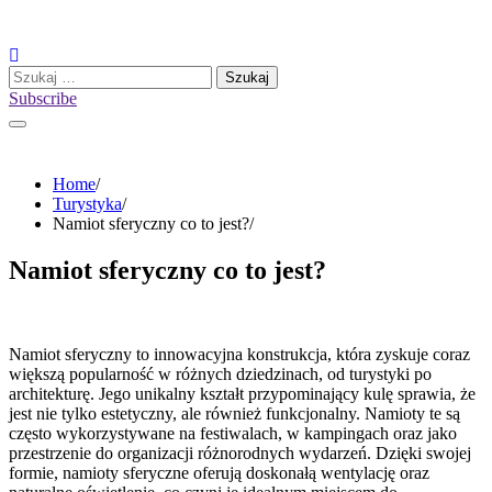
Skip
to
content
Szukaj:
Subscribe
Home
Turystyka
Namiot sferyczny co to jest?
Namiot sferyczny co to jest?
Namiot sferyczny to innowacyjna konstrukcja, która zyskuje coraz
większą popularność w różnych dziedzinach, od turystyki po
architekturę. Jego unikalny kształt przypominający kulę sprawia, że
jest nie tylko estetyczny, ale również funkcjonalny. Namioty te są
często wykorzystywane na festiwalach, w kampingach oraz jako
przestrzenie do organizacji różnorodnych wydarzeń. Dzięki swojej
formie, namioty sferyczne oferują doskonałą wentylację oraz