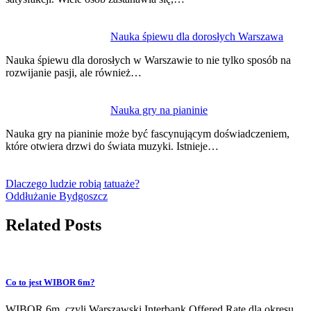
Nauka śpiewu dla dorosłych Warszawa
Nauka śpiewu dla dorosłych w Warszawie to nie tylko sposób na
rozwijanie pasji, ale również…
Nauka gry na pianinie
Nauka gry na pianinie może być fascynującym doświadczeniem,
które otwiera drzwi do świata muzyki. Istnieje…
Dlaczego ludzie robią tatuaże?
Oddłużanie Bydgoszcz
Related Posts
Co to jest WIBOR 6m?
WIBOR 6m, czyli Warszawski Interbank Offered Rate dla okresu