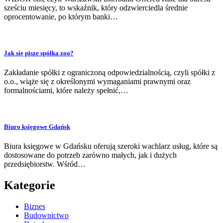
sześciu miesięcy, to wskaźnik, który odzwierciedla średnie
oprocentowanie, po którym banki…
Jak się pisze spółka zoo?
Zakładanie spółki z ograniczoną odpowiedzialnością, czyli spółki z
o.o., wiąże się z określonymi wymaganiami prawnymi oraz
formalnościami, które należy spełnić,…
Biuro księgowe Gdańsk
Biura księgowe w Gdańsku oferują szeroki wachlarz usług, które są
dostosowane do potrzeb zarówno małych, jak i dużych
przedsiębiorstw. Wśród…
Kategorie
Biznes
Budownictwo