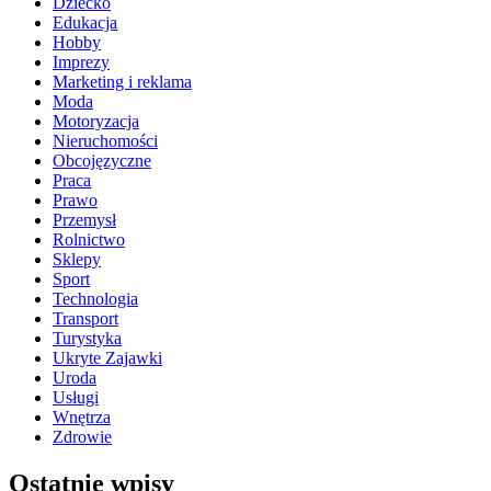
Dziecko
Edukacja
Hobby
Imprezy
Marketing i reklama
Moda
Motoryzacja
Nieruchomości
Obcojęzyczne
Praca
Prawo
Przemysł
Rolnictwo
Sklepy
Sport
Technologia
Transport
Turystyka
Ukryte Zajawki
Uroda
Usługi
Wnętrza
Zdrowie
Ostatnie wpisy