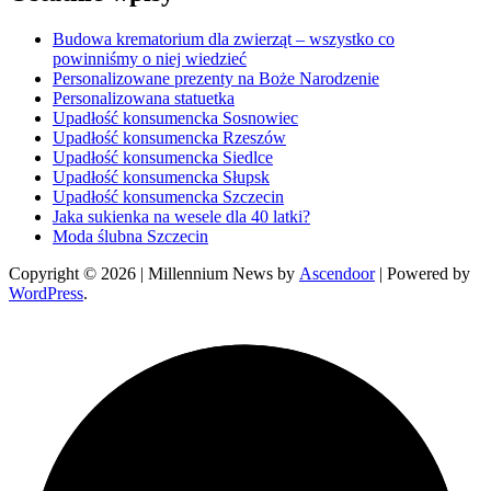
Budowa krematorium dla zwierząt – wszystko co
powinniśmy o niej wiedzieć
Personalizowane prezenty na Boże Narodzenie
Personalizowana statuetka
Upadłość konsumencka Sosnowiec
Upadłość konsumencka Rzeszów
Upadłość konsumencka Siedlce
Upadłość konsumencka Słupsk
Upadłość konsumencka Szczecin
Jaka sukienka na wesele dla 40 latki?
Moda ślubna Szczecin
Copyright © 2026
| Millennium News by
Ascendoor
| Powered by
WordPress
.