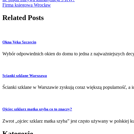
Firma księgowa Wrocław
Related Posts
Okna Veka Szczecin
Wybór odpowiednich okien do domu to jedna z najważniejszych dec
Scianki szklane Warszawa
Ścianki szklane w Warszawie zyskują coraz większą popularność, a i
Ojciec szklarz matka szyba co to znaczy?
Zwrot „ojciec szklarz matka szyba” jest często używany w polskiej 
Kategorie