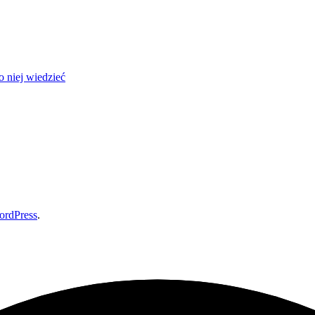
 niej wiedzieć
ordPress
.