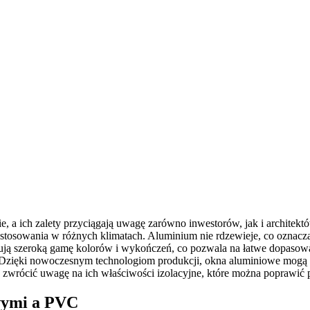
 a ich zalety przyciągają uwagę zarówno inwestorów, jak i architekt
stosowania w różnych klimatach. Aluminium nie rdzewieje, co oznacza,
ją szeroką gamę kolorów i wykończeń, co pozwala na łatwe dopasowanie
. Dzięki nowoczesnym technologiom produkcji, okna aluminiowe mogą 
że zwrócić uwagę na ich właściwości izolacyjne, które można poprawi
owymi a PVC