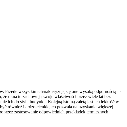
ów. Przede wszystkim charakteryzują się one wysoką odpornością na
 że okna te zachowują swoje właściwości przez wiele lat bez
 ich do stylu budynku. Kolejną istotną zaletą jest ich lekkość w
być również bardzo cienkie, co pozwala na uzyskanie większej
ć poprzez zastosowanie odpowiednich przekładek termicznych.