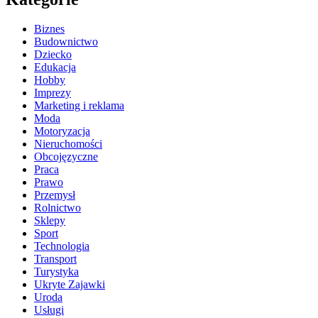
Biznes
Budownictwo
Dziecko
Edukacja
Hobby
Imprezy
Marketing i reklama
Moda
Motoryzacja
Nieruchomości
Obcojęzyczne
Praca
Prawo
Przemysł
Rolnictwo
Sklepy
Sport
Technologia
Transport
Turystyka
Ukryte Zajawki
Uroda
Usługi