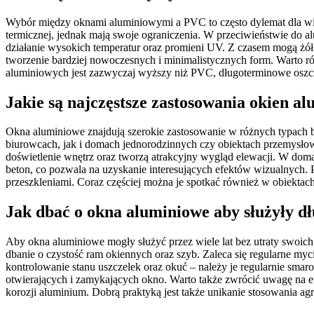
Wybór między oknami aluminiowymi a PVC to często dylemat dla wie
termicznej, jednak mają swoje ograniczenia. W przeciwieństwie do 
działanie wysokich temperatur oraz promieni UV. Z czasem mogą żół
tworzenie bardziej nowoczesnych i minimalistycznych form. Warto r
aluminiowych jest zazwyczaj wyższy niż PVC, długoterminowe oszcz
Jakie są najczęstsze zastosowania okien a
Okna aluminiowe znajdują szerokie zastosowanie w różnych typach 
biurowcach, jak i domach jednorodzinnych czy obiektach przemysł
doświetlenie wnętrz oraz tworzą atrakcyjny wygląd elewacji. W dom
beton, co pozwala na uzyskanie interesujących efektów wizualnych. P
przeszkleniami. Coraz częściej można je spotkać również w obiektach
Jak dbać o okna aluminiowe aby służyły d
Aby okna aluminiowe mogły służyć przez wiele lat bez utraty swoich
dbanie o czystość ram okiennych oraz szyb. Zaleca się regularne my
kontrolowanie stanu uszczelek oraz okuć – należy je regularnie s
otwierających i zamykających okno. Warto także zwrócić uwagę na ew
korozji aluminium. Dobrą praktyką jest także unikanie stosowania