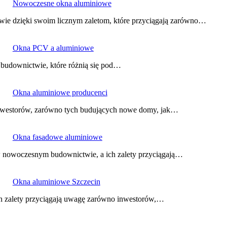
Nowoczesne okna aluminiowe
ie dzięki swoim licznym zaletom, które przyciągają zarówno…
Okna PCV a aluminiowe
budownictwie, które różnią się pod…
Okna aluminiowe producenci
inwestorów, zarówno tych budujących nowe domy, jak…
Okna fasadowe aluminiowe
w nowoczesnym budownictwie, a ich zalety przyciągają…
Okna aluminiowe Szczecin
ich zalety przyciągają uwagę zarówno inwestorów,…