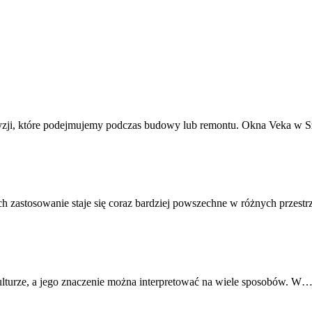
yzji, które podejmujemy podczas budowy lub remontu. Okna Veka w 
ch zastosowanie staje się coraz bardziej powszechne w różnych przest
kulturze, a jego znaczenie można interpretować na wiele sposobów. W