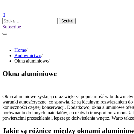
Skip
to
content
Szukaj:
Subscribe
Home
Budownictwo
Okna aluminiowe
Okna aluminiowe
Okna aluminiowe zyskują coraz większą popularność w budownictwie,
warunki atmosferyczne, co sprawia, że są idealnym rozwiązaniem do 
konieczności częstej konserwacji. Dodatkowo, okna aluminiowe oferu
porównaniu do innych materiałów, co ułatwia transport oraz montaż
powierzchni przeszklenia i lepszego doświetlenia wnętrz. Warto tak
Jakie są różnice między oknami alumini