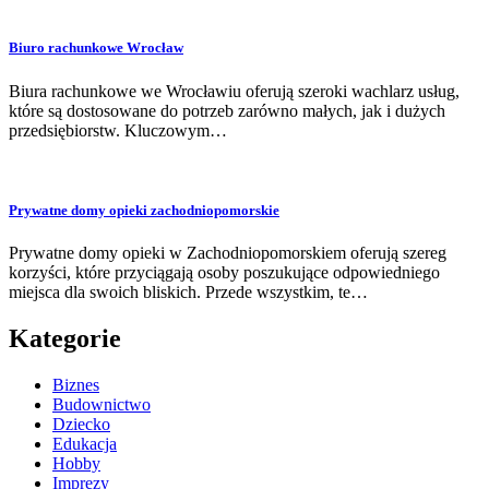
Biuro rachunkowe Wrocław
Biura rachunkowe we Wrocławiu oferują szeroki wachlarz usług,
które są dostosowane do potrzeb zarówno małych, jak i dużych
przedsiębiorstw. Kluczowym…
Prywatne domy opieki zachodniopomorskie
Prywatne domy opieki w Zachodniopomorskiem oferują szereg
korzyści, które przyciągają osoby poszukujące odpowiedniego
miejsca dla swoich bliskich. Przede wszystkim, te…
Kategorie
Biznes
Budownictwo
Dziecko
Edukacja
Hobby
Imprezy