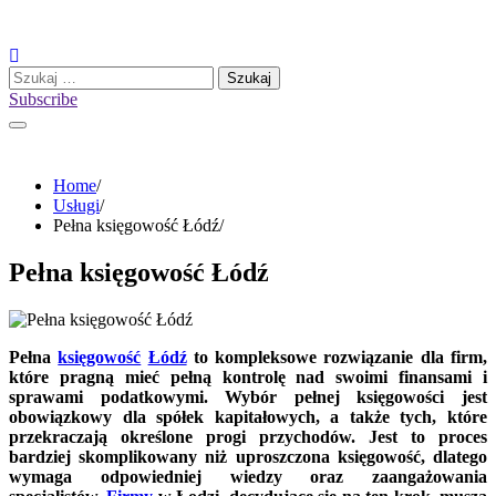
Skip
to
content
Szukaj:
Subscribe
Home
Usługi
Pełna księgowość Łódź
Pełna księgowość Łódź
Pełna
księgowość
Łódź
to kompleksowe rozwiązanie dla firm,
które pragną mieć pełną kontrolę nad swoimi finansami i
sprawami podatkowymi. Wybór pełnej księgowości jest
obowiązkowy dla spółek kapitałowych, a także tych, które
przekraczają określone progi przychodów. Jest to proces
bardziej skomplikowany niż uproszczona księgowość, dlatego
wymaga odpowiedniej wiedzy oraz zaangażowania