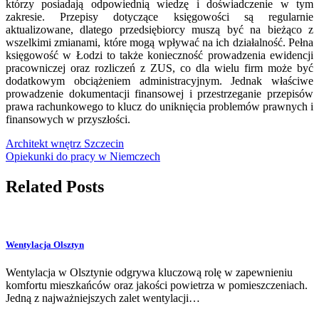
którzy posiadają odpowiednią wiedzę i doświadczenie w tym
zakresie. Przepisy dotyczące księgowości są regularnie
aktualizowane, dlatego przedsiębiorcy muszą być na bieżąco z
wszelkimi zmianami, które mogą wpływać na ich działalność. Pełna
księgowość w Łodzi to także konieczność prowadzenia ewidencji
pracowniczej oraz rozliczeń z ZUS, co dla wielu firm może być
dodatkowym obciążeniem administracyjnym. Jednak właściwe
prowadzenie dokumentacji finansowej i przestrzeganie przepisów
prawa rachunkowego to klucz do uniknięcia problemów prawnych i
finansowych w przyszłości.
Nawigacja
Architekt wnętrz Szczecin
Opiekunki do pracy w Niemczech
wpisu
Related Posts
Wentylacja Olsztyn
Wentylacja w Olsztynie odgrywa kluczową rolę w zapewnieniu
komfortu mieszkańców oraz jakości powietrza w pomieszczeniach.
Jedną z najważniejszych zalet wentylacji…