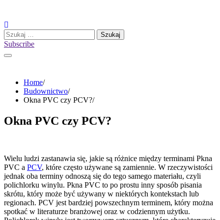
Skip
to
content
Szukaj:
Subscribe
Home
Budownictwo
Okna PVC czy PCV?
Okna PVC czy PCV?
Wielu ludzi zastanawia się, jakie są różnice między terminami Pkna
PVC a
PCV
, które często używane są zamiennie. W rzeczywistości
jednak oba terminy odnoszą się do tego samego materiału, czyli
polichlorku winylu. Pkna PVC to po prostu inny sposób pisania
skrótu, który może być używany w niektórych kontekstach lub
regionach. PCV jest bardziej powszechnym terminem, który można
spotkać w literaturze branżowej oraz w codziennym użytku.