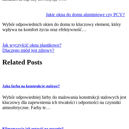
Jakie okna do domu aluminiowe czy PCV?
Wybór odpowiednich okien do domu to kluczowy element, który
wpływa na komfort życia oraz efektywność…
Jak wyczyścić okna plastikowe?
Dlaczego miód jest zdrowy?
Related Posts
Jaka farba na konstrukcje stalowe?
Wybór odpowiedniej farby do malowania konstrukcji stalowych jest
kluczowy dla zapewnienia ich trwałości i odporności na czynniki
atmosferyczne. Farby te…
Klimatyzacja jak ustawić na grzanie?