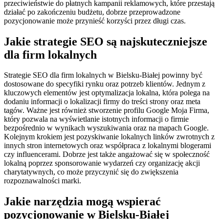
przeciwieństwie do płatnych kampanii reklamowych, które przestają
działać po zakończeniu budżetu, dobrze przeprowadzone
pozycjonowanie może przynieść korzyści przez długi czas.
Jakie strategie SEO są najskuteczniejsze
dla firm lokalnych
Strategie SEO dla firm lokalnych w Bielsku-Białej powinny być
dostosowane do specyfiki rynku oraz potrzeb klientów. Jednym z
kluczowych elementów jest optymalizacja lokalna, która polega na
dodaniu informacji o lokalizacji firmy do treści strony oraz meta
tagów. Ważne jest również stworzenie profilu Google Moja Firma,
który pozwala na wyświetlanie istotnych informacji o firmie
bezpośrednio w wynikach wyszukiwania oraz na mapach Google.
Kolejnym krokiem jest pozyskiwanie lokalnych linków zwrotnych z
innych stron internetowych oraz współpraca z lokalnymi blogerami
czy influencerami. Dobrze jest także angażować się w społeczność
lokalną poprzez sponsorowanie wydarzeń czy organizację akcji
charytatywnych, co może przyczynić się do zwiększenia
rozpoznawalności marki.
Jakie narzędzia mogą wspierać
pozycjonowanie w Bielsku-Białej