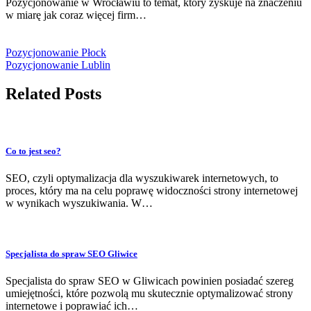
Pozycjonowanie w Wrocławiu to temat, który zyskuje na znaczeniu
w miarę jak coraz więcej firm…
Pozycjonowanie Płock
Pozycjonowanie Lublin
Related Posts
Co to jest seo?
SEO, czyli optymalizacja dla wyszukiwarek internetowych, to
proces, który ma na celu poprawę widoczności strony internetowej
w wynikach wyszukiwania. W…
Specjalista do spraw SEO Gliwice
Specjalista do spraw SEO w Gliwicach powinien posiadać szereg
umiejętności, które pozwolą mu skutecznie optymalizować strony
internetowe i poprawiać ich…