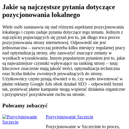
Jakie są najczęstsze pytania dotyczące
pozycjonowania lokalnego
Wiele osób zastanawia się nad różnymi aspektami pozycjonowania
lokalnego i często zadaje pytania dotyczące tego tematu. Jednym z
najczęściej pojawiających się pytań jest to, jak długo trwa proces
pozycjonowania strony internetowej. Odpowiedź nie jest
jednoznaczna – zazwyczaj potrzeba kilku miesięcy regularnej pracy
nad optymalizacją strony, aby zauważyć znaczące zmiany w
wynikach wyszukiwania. Innym popularnym pytaniem jest to, jakie
są najważniejsze czynniki wpływające na ranking strony – tutaj
kluczowe znaczenie mają jakość treści, optymalizacja techniczna
oraz liczba linków zwrotnych prowadzących do strony.
Użytkownicy często pytają również o to, czy warto inwestować w
płatne reklamy Google Ads obok działań SEO – odpowiedź brzmi
tak, ponieważ płatne kampanie mogą wspierać działania organiczne
i przyspieszyć pozyskiwanie ruchu na stronie.
Polecamy zobaczyć
Nawigacja
Pozycjonowanie Szczecin
wpisu
Pozycjonowanie w Szczecinie to proces,