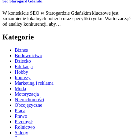
Seo Starogard Gdański
W kontekście SEO w Starogardzie Gdańskim kluczowe jest
zrozumienie lokalnych potrzeb oraz specyfiki rynku. Warto zacząć
od analizy konkurencji, aby…
Kategorie
Biznes
Budownictwo
Dziecko
Edukacja
Hobby
Imprezy
Marketing i reklama
Moda
Motoryzacja
Nieruchomości
Obcojęzyczne
Praca
Prawo
Przemysł
Rolnictwo
Sklepy