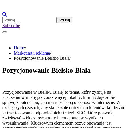
Skip
to
content
Szukaj:
Subscribe
Home
Marketing i reklama
Pozycjonowanie Bielsko-Biała
Pozycjonowanie Bielsko-Biała
Pozycjonowanie w Bielsku-Białej to temat, który zyskuje na
znaczeniu w miarę jak coraz więcej lokalnych firm zdaje sobie
sprawę z potencjału, jaki niesie ze sobą obecność w internecie. W
dzisiejszych czasach, aby skutecznie dotrzeć do klientów, konieczne
jest zastosowanie odpowiednich strategii SEO, które pozwolą
zwiększyć widoczność strony internetowej w wynikach
wyszukiwania. Kluczowym elementem pozycjonowania jest