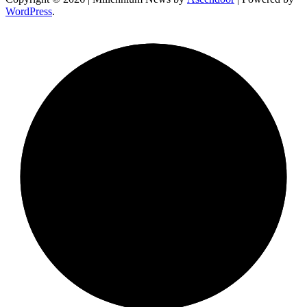
WordPress
.