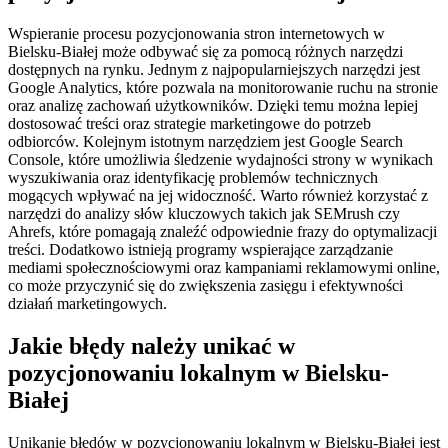
Wspieranie procesu pozycjonowania stron internetowych w
Bielsku-Białej może odbywać się za pomocą różnych narzędzi
dostępnych na rynku. Jednym z najpopularniejszych narzędzi jest
Google Analytics, które pozwala na monitorowanie ruchu na stronie
oraz analizę zachowań użytkowników. Dzięki temu można lepiej
dostosować treści oraz strategie marketingowe do potrzeb
odbiorców. Kolejnym istotnym narzędziem jest Google Search
Console, które umożliwia śledzenie wydajności strony w wynikach
wyszukiwania oraz identyfikację problemów technicznych
mogących wpływać na jej widoczność. Warto również korzystać z
narzędzi do analizy słów kluczowych takich jak SEMrush czy
Ahrefs, które pomagają znaleźć odpowiednie frazy do optymalizacji
treści. Dodatkowo istnieją programy wspierające zarządzanie
mediami społecznościowymi oraz kampaniami reklamowymi online,
co może przyczynić się do zwiększenia zasięgu i efektywności
działań marketingowych.
Jakie błędy należy unikać w
pozycjonowaniu lokalnym w Bielsku-
Białej
Unikanie błędów w pozycjonowaniu lokalnym w Bielsku-Białej jest