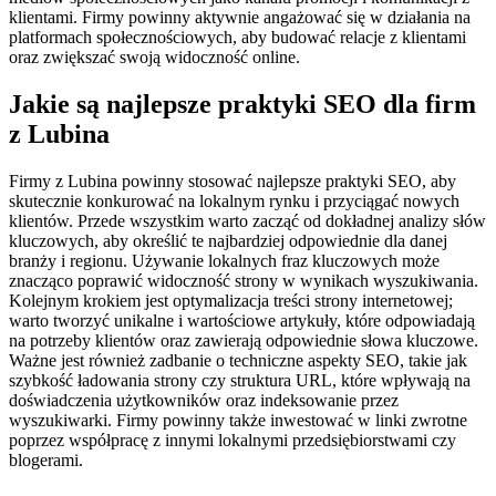
klientami. Firmy powinny aktywnie angażować się w działania na
platformach społecznościowych, aby budować relacje z klientami
oraz zwiększać swoją widoczność online.
Jakie są najlepsze praktyki SEO dla firm
z Lubina
Firmy z Lubina powinny stosować najlepsze praktyki SEO, aby
skutecznie konkurować na lokalnym rynku i przyciągać nowych
klientów. Przede wszystkim warto zacząć od dokładnej analizy słów
kluczowych, aby określić te najbardziej odpowiednie dla danej
branży i regionu. Używanie lokalnych fraz kluczowych może
znacząco poprawić widoczność strony w wynikach wyszukiwania.
Kolejnym krokiem jest optymalizacja treści strony internetowej;
warto tworzyć unikalne i wartościowe artykuły, które odpowiadają
na potrzeby klientów oraz zawierają odpowiednie słowa kluczowe.
Ważne jest również zadbanie o techniczne aspekty SEO, takie jak
szybkość ładowania strony czy struktura URL, które wpływają na
doświadczenia użytkowników oraz indeksowanie przez
wyszukiwarki. Firmy powinny także inwestować w linki zwrotne
poprzez współpracę z innymi lokalnymi przedsiębiorstwami czy
blogerami.