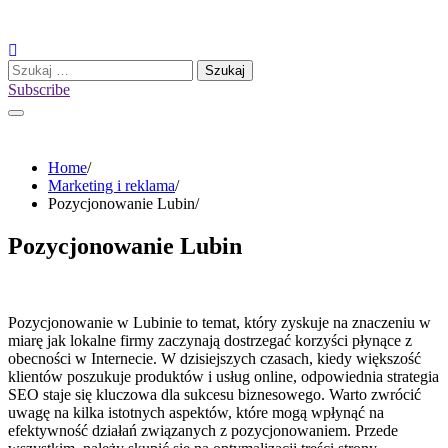
Skip
to
content
Szukaj:
Subscribe
Home
Marketing i reklama
Pozycjonowanie Lubin
Pozycjonowanie Lubin
Pozycjonowanie w Lubinie to temat, który zyskuje na znaczeniu w
miarę jak lokalne firmy zaczynają dostrzegać korzyści płynące z
obecności w Internecie. W dzisiejszych czasach, kiedy większość
klientów poszukuje produktów i usług online, odpowiednia strategia
SEO staje się kluczowa dla sukcesu biznesowego. Warto zwrócić
uwagę na kilka istotnych aspektów, które mogą wpłynąć na
efektywność działań związanych z pozycjonowaniem. Przede