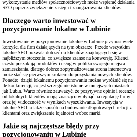
wykorzystanie mediów społecznościowych może wspierać działania
SEO poprzez zwiększenie zasięgu i zaangażowania klientów.
Dlaczego warto inwestować w
pozycjonowanie lokalne w Lubinie
Inwestowanie w pozycjonowanie lokalne w Lubinie przynosi wiele
korzyści dla firm działających na tym obszarze. Przede wszystkim
lokalne SEO pozwala dotrzeć do klientów znajdujących się w
najbliższym otoczeniu, co zwiększa szanse na konwersję. Klienci
często poszukują produktów i usług w pobliżu swojego miejsca
zamieszkania, dlatego dobrze zoptymalizowana strona internetowa
może stać się pierwszym krokiem do pozyskania nowych klientów.
Ponadto, dzięki lokalnemu pozycjonowaniu można wyróżnić się na
tle konkurencji, co jest szczególnie istotne w mniejszych miastach
jak Lubin. Warto również zauważyć, że pozytywne opinie i recenzje
od lokalnych klientów mogą znacząco wpłynąć na reputację firmy
oraz jej widoczność w wynikach wyszukiwania. Inwestycja w
lokalne SEO to także sposób na budowanie długotrwałych relacji z
klientami oraz zwiększenie lojalności wobec marki.
Jakie są najczęstsze błędy przy
pozycjonowaniu w Lubinie