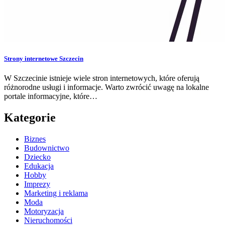
Strony internetowe Szczecin
W Szczecinie istnieje wiele stron internetowych, które oferują
różnorodne usługi i informacje. Warto zwrócić uwagę na lokalne
portale informacyjne, które…
Kategorie
Biznes
Budownictwo
Dziecko
Edukacja
Hobby
Imprezy
Marketing i reklama
Moda
Motoryzacja
Nieruchomości