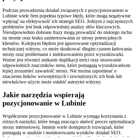
Podczas prowadzenia działań związanych z pozycjonowaniem w
Lubinie wiele firm popełnia typowe błędy, które mogą negatywnie
wpłynąć na efektywność ich strategii SEO. Jednym z najczęstszych
problemów jest brak odpowiedniej analizy słów kluczowych.
Nieodpowiednio dobrane frazy mogą prowadzić do niskiego ruchu
na stronie oraz braku zainteresowania ze strony potencjalnych
klientów. Kolejnym błędem jest ignorowanie optymalizacji
technicznej witryny, co może skutkować długim czasem ładowania
strony oraz problemami z indeksowaniem przez wyszukiwarki.
Ważne jest również unikanie duplikacji treści oraz stosowanie
odpowiednich znaczników meta, które pomagają wyszukiwarkom
lepiej zrozumieć zawartość strony. Nie można zapominać o
znaczeniu linków wewnętrznych i zewnętrznych; ich brak lub
niewłaściwe użycie może osłabić autorytet witryny.
Jakie narzędzia wspierają
pozycjonowanie w Lubinie
Współczesne pozycjonowanie w Lubinie wymaga korzystania z
różnych narzędzi, które mogą znacząco ułatwić proces optymalizacji
strony internetowej. Istnieje wiele dostępnych rozwiązań, które
pomagają w analizie i monitorowaniu wyników działań SEO.