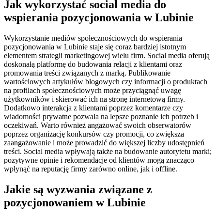
Jak wykorzystać social media do
wspierania pozycjonowania w Lubinie
Wykorzystanie mediów społecznościowych do wspierania
pozycjonowania w Lubinie staje się coraz bardziej istotnym
elementem strategii marketingowej wielu firm. Social media oferują
doskonałą platformę do budowania relacji z klientami oraz
promowania treści związanych z marką. Publikowanie
wartościowych artykułów blogowych czy informacji o produktach
na profilach społecznościowych może przyciągnąć uwagę
użytkowników i skierować ich na stronę internetową firmy.
Dodatkowo interakcja z klientami poprzez komentarze czy
wiadomości prywatne pozwala na lepsze poznanie ich potrzeb i
oczekiwań. Warto również angażować swoich obserwatorów
poprzez organizację konkursów czy promocji, co zwiększa
zaangażowanie i może prowadzić do większej liczby udostępnień
treści. Social media wpływają także na budowanie autorytetu marki;
pozytywne opinie i rekomendacje od klientów mogą znacząco
wpłynąć na reputację firmy zarówno online, jak i offline.
Jakie są wyzwania związane z
pozycjonowaniem w Lubinie