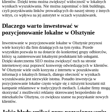
klientów. Dzięki temu można zwiększyć widoczność w lokalnych
wynikach wyszukiwania. Nie można zapominać o link buildingu,
czyli pozyskiwaniu linków prowadzących do naszej strony z innych
witryn, co wpływa na jej autorytet w oczach wyszukiwarek.
Dlaczego warto inwestować w
pozycjonowanie lokalne w Olsztynie
Inwestowanie w pozycjonowanie lokalne w Olsztynie przynosi
wiele korzyści dla firm działających na tym rynku. Przede
wszystkim pozwala to na dotarcie do konkretnej grupy odbiorców,
którzy są zainteresowani lokalnymi produktami lub usługami.
Dzięki skutecznemu SEO można zwiększyć ruch na stronie
internetowej oraz poprawić konwersję odwiedzających w klientów.
W Olsztynie wiele osób korzysta z internetu w poszukiwaniu
informacji o lokalnych firmach, dlatego obecność w wynikach
wyszukiwania jest niezwykle istotna. Ponadto inwestycja w
pozycjonowanie lokalne często wiąże się z niższymi kosztami niż
kampanie reklamowe w tradycyjnych mediach. Lokalne firmy mogą
skorzystać z możliwości reklamy skierowanej bezpośrednio do
mieszkańców Olsztyna, co zwiększa szanse na pozyskanie nowych
klientów.