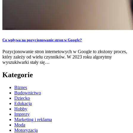
Co wpływa na pozycjonowanie stron w Google?
Pozycjonowanie stron internetowych w Google to złożony proces,
który zależy od wielu czynników. W 2023 roku algorytmy
wyszukiwarki stały się…
Kategorie
Biznes
Budownictwo
Dziecko
Edukacja
Hobby
Imprezy
Marketing i reklama
Moda
Motoryzacja