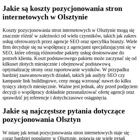
Jakie są koszty pozycjonowania stron
internetowych w Olsztynie
Koszty pozycjonowania stron internetowych w Olsztynie mogą się
znacznie różnić w zależności od wielu czynników, takich jak zakres
usług oferowanych przez agencje SEO oraz specyfika branży. Wiele
firm decyduje się na współpracę z agencjami specjalizującymi się w
SEO, które oferują różnorodne pakiety usług dostosowane do
potrzeb klienta. Koszt podstawowego pakietu może zaczynać się od
kilkuset złotych miesięcznie i obejmować podstawową
optymalizację strony oraz raportowanie wyników. W przypadku
bardziej zaawansowanych działań, takich jak audyty SEO czy
kampanie link buildingowe, ceny mogą wzrosnąć nawet do kilku
tysięcy złotych miesięcznie. Ważne jest jednak, aby przed podjęciem
decyzji o współpracy dokładnie przeanalizować ofertę agencji oraz
sprawdzić jej referencje i dotychczasowe osiągnięcia.
Jakie są najczęstsze pytania dotyczące
pozycjonowania Olsztyn
W miarę jak temat pozycjonowania stron internetowych staje się
coraz bardziej popularny w Olsztynie, pojawia się wiele pytań