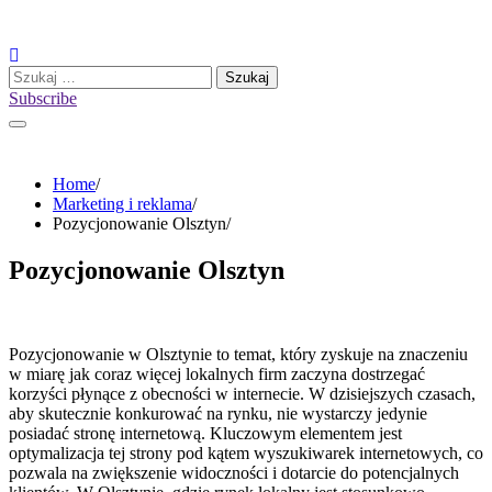
Skip
to
content
Szukaj:
Subscribe
Home
Marketing i reklama
Pozycjonowanie Olsztyn
Pozycjonowanie Olsztyn
Pozycjonowanie w Olsztynie to temat, który zyskuje na znaczeniu
w miarę jak coraz więcej lokalnych firm zaczyna dostrzegać
korzyści płynące z obecności w internecie. W dzisiejszych czasach,
aby skutecznie konkurować na rynku, nie wystarczy jedynie
posiadać stronę internetową. Kluczowym elementem jest
optymalizacja tej strony pod kątem wyszukiwarek internetowych, co
pozwala na zwiększenie widoczności i dotarcie do potencjalnych