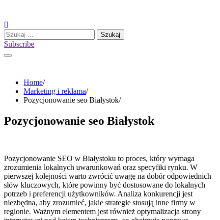
Skip
to
content
Szukaj:
Subscribe
Home
Marketing i reklama
Pozycjonowanie seo Białystok
Pozycjonowanie seo Białystok
Pozycjonowanie SEO w Białystoku to proces, który wymaga
zrozumienia lokalnych uwarunkowań oraz specyfiki rynku. W
pierwszej kolejności warto zwrócić uwagę na dobór odpowiednich
słów kluczowych, które powinny być dostosowane do lokalnych
potrzeb i preferencji użytkowników. Analiza konkurencji jest
niezbędna, aby zrozumieć, jakie strategie stosują inne firmy w
regionie. Ważnym elementem jest również optymalizacja strony