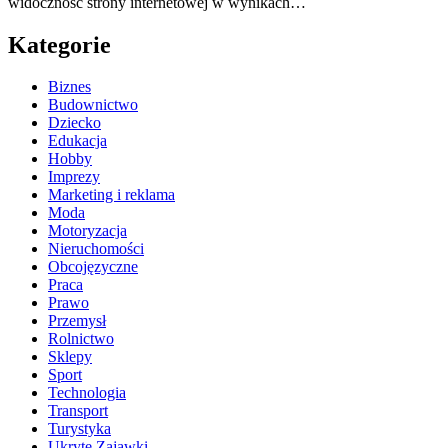
widoczność strony internetowej w wynikach…
Kategorie
Biznes
Budownictwo
Dziecko
Edukacja
Hobby
Imprezy
Marketing i reklama
Moda
Motoryzacja
Nieruchomości
Obcojęzyczne
Praca
Prawo
Przemysł
Rolnictwo
Sklepy
Sport
Technologia
Transport
Turystyka
Ukryte Zajawki