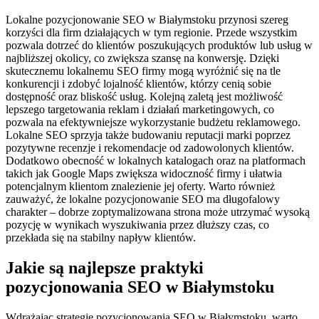
Lokalne pozycjonowanie SEO w Białymstoku przynosi szereg
korzyści dla firm działających w tym regionie. Przede wszystkim
pozwala dotrzeć do klientów poszukujących produktów lub usług w
najbliższej okolicy, co zwiększa szansę na konwersję. Dzięki
skutecznemu lokalnemu SEO firmy mogą wyróżnić się na tle
konkurencji i zdobyć lojalność klientów, którzy cenią sobie
dostępność oraz bliskość usług. Kolejną zaletą jest możliwość
lepszego targetowania reklam i działań marketingowych, co
pozwala na efektywniejsze wykorzystanie budżetu reklamowego.
Lokalne SEO sprzyja także budowaniu reputacji marki poprzez
pozytywne recenzje i rekomendacje od zadowolonych klientów.
Dodatkowo obecność w lokalnych katalogach oraz na platformach
takich jak Google Maps zwiększa widoczność firmy i ułatwia
potencjalnym klientom znalezienie jej oferty. Warto również
zauważyć, że lokalne pozycjonowanie SEO ma długofalowy
charakter – dobrze zoptymalizowana strona może utrzymać wysoką
pozycję w wynikach wyszukiwania przez dłuższy czas, co
przekłada się na stabilny napływ klientów.
Jakie są najlepsze praktyki
pozycjonowania SEO w Białymstoku
Wdrażając strategię pozycjonowania SEO w Białymstoku, warto