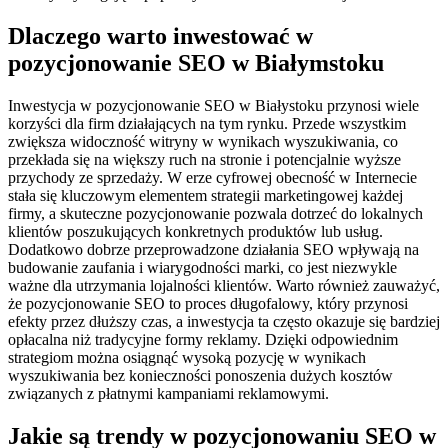
Dlaczego warto inwestować w
pozycjonowanie SEO w Białymstoku
Inwestycja w pozycjonowanie SEO w Białystoku przynosi wiele
korzyści dla firm działających na tym rynku. Przede wszystkim
zwiększa widoczność witryny w wynikach wyszukiwania, co
przekłada się na większy ruch na stronie i potencjalnie wyższe
przychody ze sprzedaży. W erze cyfrowej obecność w Internecie
stała się kluczowym elementem strategii marketingowej każdej
firmy, a skuteczne pozycjonowanie pozwala dotrzeć do lokalnych
klientów poszukujących konkretnych produktów lub usług.
Dodatkowo dobrze przeprowadzone działania SEO wpływają na
budowanie zaufania i wiarygodności marki, co jest niezwykle
ważne dla utrzymania lojalności klientów. Warto również zauważyć,
że pozycjonowanie SEO to proces długofalowy, który przynosi
efekty przez dłuższy czas, a inwestycja ta często okazuje się bardziej
opłacalna niż tradycyjne formy reklamy. Dzięki odpowiednim
strategiom można osiągnąć wysoką pozycję w wynikach
wyszukiwania bez konieczności ponoszenia dużych kosztów
związanych z płatnymi kampaniami reklamowymi.
Jakie są trendy w pozycjonowaniu SEO w