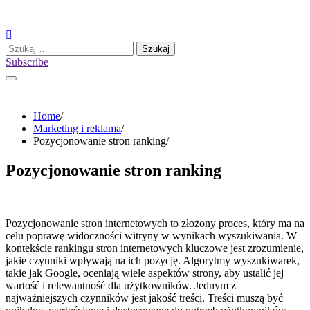
Skip
to
content
Szukaj:
Subscribe
Home
Marketing i reklama
Pozycjonowanie stron ranking
Pozycjonowanie stron ranking
Pozycjonowanie stron internetowych to złożony proces, który ma na
celu poprawę widoczności witryny w wynikach wyszukiwania. W
kontekście rankingu stron internetowych kluczowe jest zrozumienie,
jakie czynniki wpływają na ich pozycję. Algorytmy wyszukiwarek,
takie jak Google, oceniają wiele aspektów strony, aby ustalić jej
wartość i relewantność dla użytkowników. Jednym z
najważniejszych czynników jest jakość treści. Treści muszą być