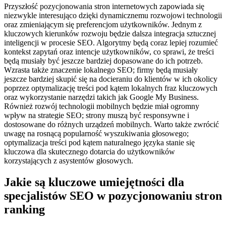
Przyszłość pozycjonowania stron internetowych zapowiada się
niezwykle interesująco dzięki dynamicznemu rozwojowi technologii
oraz zmieniającym się preferencjom użytkowników. Jednym z
kluczowych kierunków rozwoju będzie dalsza integracja sztucznej
inteligencji w procesie SEO. Algorytmy będą coraz lepiej rozumieć
kontekst zapytań oraz intencje użytkowników, co sprawi, że treści
będą musiały być jeszcze bardziej dopasowane do ich potrzeb.
Wzrasta także znaczenie lokalnego SEO; firmy będą musiały
jeszcze bardziej skupić się na docieraniu do klientów w ich okolicy
poprzez optymalizację treści pod kątem lokalnych fraz kluczowych
oraz wykorzystanie narzędzi takich jak Google My Business.
Również rozwój technologii mobilnych będzie miał ogromny
wpływ na strategie SEO; strony muszą być responsywne i
dostosowane do różnych urządzeń mobilnych. Warto także zwrócić
uwagę na rosnącą popularność wyszukiwania głosowego;
optymalizacja treści pod kątem naturalnego języka stanie się
kluczowa dla skutecznego dotarcia do użytkowników
korzystających z asystentów głosowych.
Jakie są kluczowe umiejętności dla
specjalistów SEO w pozycjonowaniu stron
ranking