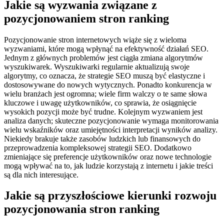
Jakie są wyzwania związane z
pozycjonowaniem stron ranking
Pozycjonowanie stron internetowych wiąże się z wieloma
wyzwaniami, które mogą wpłynąć na efektywność działań SEO.
Jednym z głównych problemów jest ciągła zmiana algorytmów
wyszukiwarek. Wyszukiwarki regularnie aktualizują swoje
algorytmy, co oznacza, że strategie SEO muszą być elastyczne i
dostosowywane do nowych wytycznych. Ponadto konkurencja w
wielu branżach jest ogromna; wiele firm walczy o te same słowa
kluczowe i uwagę użytkowników, co sprawia, że osiągnięcie
wysokich pozycji może być trudne. Kolejnym wyzwaniem jest
analiza danych; skuteczne pozycjonowanie wymaga monitorowania
wielu wskaźników oraz umiejętności interpretacji wyników analizy.
Niekiedy brakuje także zasobów ludzkich lub finansowych do
przeprowadzenia kompleksowej strategii SEO. Dodatkowo
zmieniające się preferencje użytkowników oraz nowe technologie
mogą wpływać na to, jak ludzie korzystają z internetu i jakie treści
są dla nich interesujące.
Jakie są przyszłościowe kierunki rozwoju
pozycjonowania stron ranking