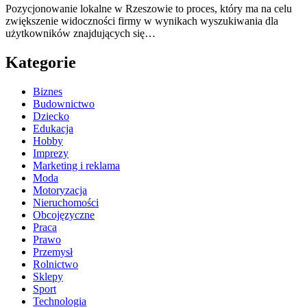
Pozycjonowanie lokalne w Rzeszowie to proces, który ma na celu
zwiększenie widoczności firmy w wynikach wyszukiwania dla
użytkowników znajdujących się…
Kategorie
Biznes
Budownictwo
Dziecko
Edukacja
Hobby
Imprezy
Marketing i reklama
Moda
Motoryzacja
Nieruchomości
Obcojęzyczne
Praca
Prawo
Przemysł
Rolnictwo
Sklepy
Sport
Technologia