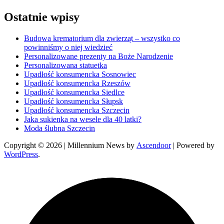
Ostatnie wpisy
Budowa krematorium dla zwierząt – wszystko co
powinniśmy o niej wiedzieć
Personalizowane prezenty na Boże Narodzenie
Personalizowana statuetka
Upadłość konsumencka Sosnowiec
Upadłość konsumencka Rzeszów
Upadłość konsumencka Siedlce
Upadłość konsumencka Słupsk
Upadłość konsumencka Szczecin
Jaka sukienka na wesele dla 40 latki?
Moda ślubna Szczecin
Copyright © 2026
| Millennium News by
Ascendoor
| Powered by
WordPress
.