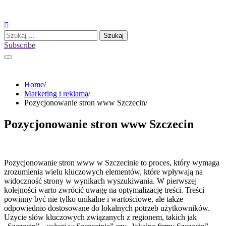
Skip
to
content
Szukaj:
Subscribe
Home
Marketing i reklama
Pozycjonowanie stron www Szczecin
Pozycjonowanie stron www Szczecin
Pozycjonowanie stron www w Szczecinie to proces, który wymaga
zrozumienia wielu kluczowych elementów, które wpływają na
widoczność strony w wynikach wyszukiwania. W pierwszej
kolejności warto zwrócić uwagę na optymalizację treści. Treści
powinny być nie tylko unikalne i wartościowe, ale także
odpowiednio dostosowane do lokalnych potrzeb użytkowników.
Użycie słów kluczowych związanych z regionem, takich jak