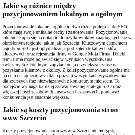
Jakie są różnice między
pozycjonowaniem lokalnym a ogólnym
Pozycjonowanie lokalne i ogólne to dwa różne podejścia do SEO,
które mają swoje unikalne cechy i zastosowania. Pozycjonowanie
lokalne skupia się na dotarciu do użytkowników znajdujących się w
określonym regionie, takim jak Szczecin. Kluczowym elementem
tego typu SEO jest optymalizacja pod kątem lokalnych słów
kluczowych oraz rejestracja firmy w Google Moja Firma. Dzięki
temu firma może pojawiać się w wynikach wyszukiwania
związanych z lokalnymi zapytaniami, co zwiększa szanse na
pozyskanie klientów z okolicy. Z kolei pozycjonowanie ogólne ma
na celu osiągnięcie wysokich pozycji w wynikach wyszukiwania
dla szerszych fraz niezwiązanych z konkretnym miejscem. To
podejście wymaga bardziej zaawansowanej strategii SEO oraz
większej ilości zasobów finansowych i czasowych, ponieważ
konkurencja jest znacznie większa.
Jakie są koszty pozycjonowania stron
www Szczecin
Koszty pozycjonowania stron www w Szczecinie mogą się