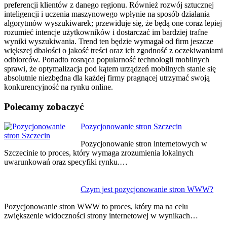
preferencji klientów z danego regionu. Również rozwój sztucznej
inteligencji i uczenia maszynowego wpłynie na sposób działania
algorytmów wyszukiwarek; przewiduje się, że będą one coraz lepiej
rozumieć intencje użytkowników i dostarczać im bardziej trafne
wyniki wyszukiwania. Trend ten będzie wymagał od firm jeszcze
większej dbałości o jakość treści oraz ich zgodność z oczekiwaniami
odbiorców. Ponadto rosnąca popularność technologii mobilnych
sprawi, że optymalizacja pod kątem urządzeń mobilnych stanie się
absolutnie niezbędna dla każdej firmy pragnącej utrzymać swoją
konkurencyjność na rynku online.
Polecamy zobaczyć
Nawigacja
Pozycjonowanie stron Szczecin
wpisu
Pozycjonowanie stron internetowych w
Szczecinie to proces, który wymaga zrozumienia lokalnych
uwarunkowań oraz specyfiki rynku.…
Czym jest pozycjonowanie stron WWW?
Pozycjonowanie stron WWW to proces, który ma na celu
zwiększenie widoczności strony internetowej w wynikach…