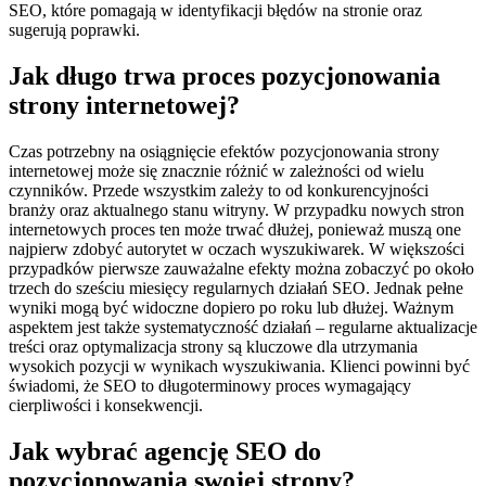
SEO, które pomagają w identyfikacji błędów na stronie oraz
sugerują poprawki.
Jak długo trwa proces pozycjonowania
strony internetowej?
Czas potrzebny na osiągnięcie efektów pozycjonowania strony
internetowej może się znacznie różnić w zależności od wielu
czynników. Przede wszystkim zależy to od konkurencyjności
branży oraz aktualnego stanu witryny. W przypadku nowych stron
internetowych proces ten może trwać dłużej, ponieważ muszą one
najpierw zdobyć autorytet w oczach wyszukiwarek. W większości
przypadków pierwsze zauważalne efekty można zobaczyć po około
trzech do sześciu miesięcy regularnych działań SEO. Jednak pełne
wyniki mogą być widoczne dopiero po roku lub dłużej. Ważnym
aspektem jest także systematyczność działań – regularne aktualizacje
treści oraz optymalizacja strony są kluczowe dla utrzymania
wysokich pozycji w wynikach wyszukiwania. Klienci powinni być
świadomi, że SEO to długoterminowy proces wymagający
cierpliwości i konsekwencji.
Jak wybrać agencję SEO do
pozycjonowania swojej strony?