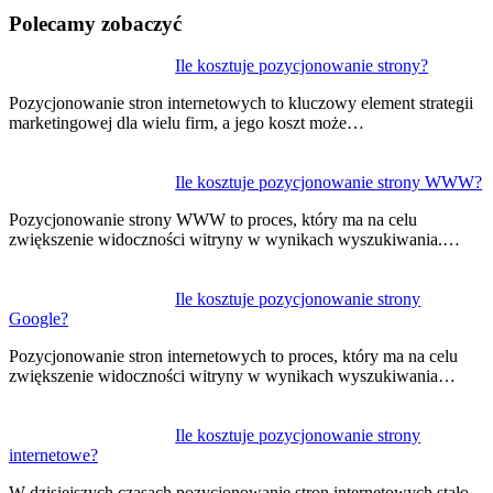
Polecamy zobaczyć
Nawigacja
Ile kosztuje pozycjonowanie strony?
wpisu
Pozycjonowanie stron internetowych to kluczowy element strategii
marketingowej dla wielu firm, a jego koszt może…
Ile kosztuje pozycjonowanie strony WWW?
Pozycjonowanie strony WWW to proces, który ma na celu
zwiększenie widoczności witryny w wynikach wyszukiwania.…
Ile kosztuje pozycjonowanie strony
Google?
Pozycjonowanie stron internetowych to proces, który ma na celu
zwiększenie widoczności witryny w wynikach wyszukiwania…
Ile kosztuje pozycjonowanie strony
internetowe?
W dzisiejszych czasach pozycjonowanie stron internetowych stało