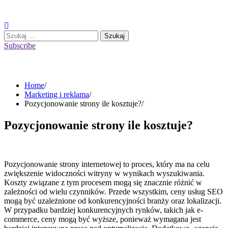
Skip
to
content
Szukaj:
Subscribe
Home
Marketing i reklama
Pozycjonowanie strony ile kosztuje?
Pozycjonowanie strony ile kosztuje?
Pozycjonowanie strony internetowej to proces, który ma na celu
zwiększenie widoczności witryny w wynikach wyszukiwania.
Koszty związane z tym procesem mogą się znacznie różnić w
zależności od wielu czynników. Przede wszystkim, ceny usług SEO
mogą być uzależnione od konkurencyjności branży oraz lokalizacji.
W przypadku bardziej konkurencyjnych rynków, takich jak e-
commerce, ceny mogą być wyższe, ponieważ wymagana jest