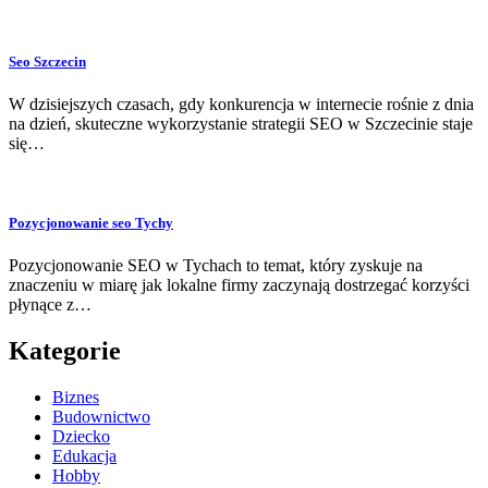
Seo Szczecin
W dzisiejszych czasach, gdy konkurencja w internecie rośnie z dnia
na dzień, skuteczne wykorzystanie strategii SEO w Szczecinie staje
się…
Pozycjonowanie seo Tychy
Pozycjonowanie SEO w Tychach to temat, który zyskuje na
znaczeniu w miarę jak lokalne firmy zaczynają dostrzegać korzyści
płynące z…
Kategorie
Biznes
Budownictwo
Dziecko
Edukacja
Hobby