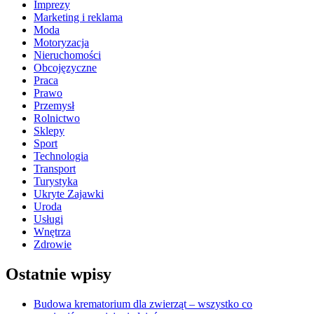
Imprezy
Marketing i reklama
Moda
Motoryzacja
Nieruchomości
Obcojęzyczne
Praca
Prawo
Przemysł
Rolnictwo
Sklepy
Sport
Technologia
Transport
Turystyka
Ukryte Zajawki
Uroda
Usługi
Wnętrza
Zdrowie
Ostatnie wpisy
Budowa krematorium dla zwierząt – wszystko co