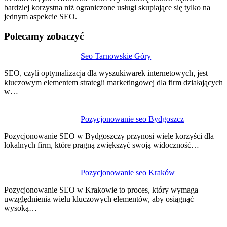
bardziej korzystna niż ograniczone usługi skupiające się tylko na
jednym aspekcie SEO.
Polecamy zobaczyć
Nawigacja
Seo Tarnowskie Góry
wpisu
SEO, czyli optymalizacja dla wyszukiwarek internetowych, jest
kluczowym elementem strategii marketingowej dla firm działających
w…
Pozycjonowanie seo Bydgoszcz
Pozycjonowanie SEO w Bydgoszczy przynosi wiele korzyści dla
lokalnych firm, które pragną zwiększyć swoją widoczność…
Pozycjonowanie seo Kraków
Pozycjonowanie SEO w Krakowie to proces, który wymaga
uwzględnienia wielu kluczowych elementów, aby osiągnąć
wysoką…