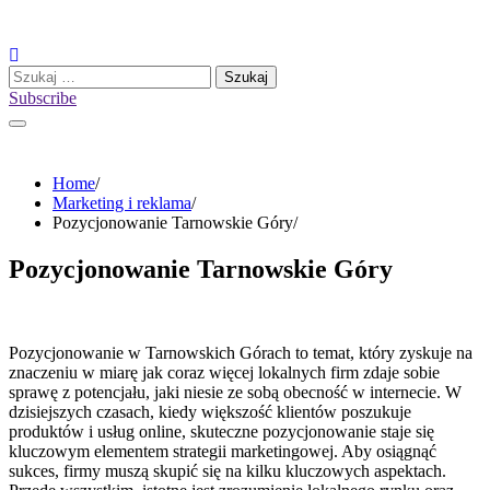
Skip
to
content
Szukaj:
Subscribe
Home
Marketing i reklama
Pozycjonowanie Tarnowskie Góry
Pozycjonowanie Tarnowskie Góry
Pozycjonowanie w Tarnowskich Górach to temat, który zyskuje na
znaczeniu w miarę jak coraz więcej lokalnych firm zdaje sobie
sprawę z potencjału, jaki niesie ze sobą obecność w internecie. W
dzisiejszych czasach, kiedy większość klientów poszukuje
produktów i usług online, skuteczne pozycjonowanie staje się
kluczowym elementem strategii marketingowej. Aby osiągnąć
sukces, firmy muszą skupić się na kilku kluczowych aspektach.