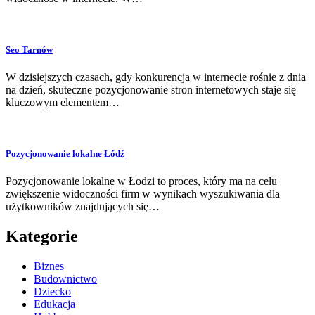
Seo Tarnów
W dzisiejszych czasach, gdy konkurencja w internecie rośnie z dnia
na dzień, skuteczne pozycjonowanie stron internetowych staje się
kluczowym elementem…
Pozycjonowanie lokalne Łódź
Pozycjonowanie lokalne w Łodzi to proces, który ma na celu
zwiększenie widoczności firm w wynikach wyszukiwania dla
użytkowników znajdujących się…
Kategorie
Biznes
Budownictwo
Dziecko
Edukacja