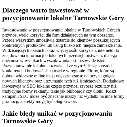
Dlaczego warto inwestować w
pozycjonowanie lokalne Tarnowskie Góry
Inwestowanie w pozycjonowanie lokalne w Tarnowskich Górach
przynosi wiele korzyści dla firm działających na tym obszarze.
Przede wszystkim umożliwia dotarcie do klientów poszukujących
konkretnych produktów lub usług blisko ich miejsca zamieszkania.
W dzisiejszych czasach coraz więcej osób korzysta z internetu do
znajdowania informacji o lokalnych przedsiębiorstwach, dlatego
obecność w wynikach wyszukiwania jest niezwykle istotna.
Pozycjonowanie lokalne pozwala także wyróżnić się spośród
konkurencji i budować silną markę w regionie. Firmy, które są
dobrze widoczne online mają większe szanse na przyciągnięcie
nowych klientów oraz utrzymanie tych już istniejących. Dodatkowo
inwestycja w SEO lokalne często przynosi szybsze rezultaty niż
tradycyjne formy reklamy, takie jak billboardy czy ulotki. Koszt
kampanii SEO może być znacznie niższy niż wydatki na inne formy
promocji, a efekty mogą być długotrwałe.
Jakie błędy unikać w pozycjonowaniu
Tarnowskie Góry