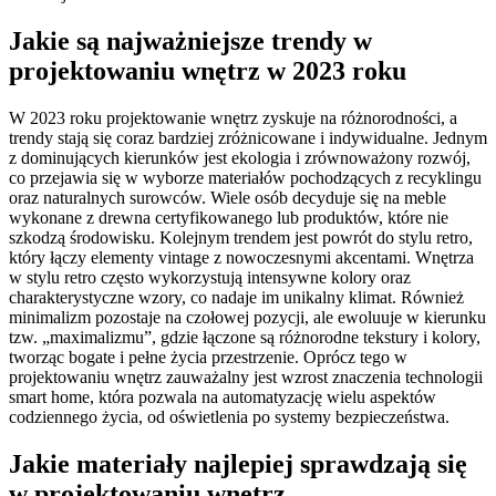
Jakie są najważniejsze trendy w
projektowaniu wnętrz w 2023 roku
W 2023 roku projektowanie wnętrz zyskuje na różnorodności, a
trendy stają się coraz bardziej zróżnicowane i indywidualne. Jednym
z dominujących kierunków jest ekologia i zrównoważony rozwój,
co przejawia się w wyborze materiałów pochodzących z recyklingu
oraz naturalnych surowców. Wiele osób decyduje się na meble
wykonane z drewna certyfikowanego lub produktów, które nie
szkodzą środowisku. Kolejnym trendem jest powrót do stylu retro,
który łączy elementy vintage z nowoczesnymi akcentami. Wnętrza
w stylu retro często wykorzystują intensywne kolory oraz
charakterystyczne wzory, co nadaje im unikalny klimat. Również
minimalizm pozostaje na czołowej pozycji, ale ewoluuje w kierunku
tzw. „maximalizmu”, gdzie łączone są różnorodne tekstury i kolory,
tworząc bogate i pełne życia przestrzenie. Oprócz tego w
projektowaniu wnętrz zauważalny jest wzrost znaczenia technologii
smart home, która pozwala na automatyzację wielu aspektów
codziennego życia, od oświetlenia po systemy bezpieczeństwa.
Jakie materiały najlepiej sprawdzają się
w projektowaniu wnętrz