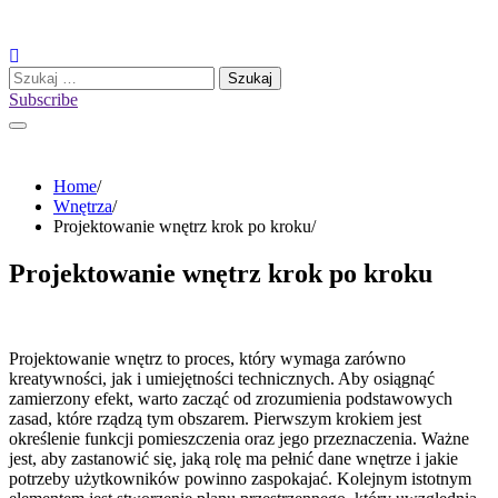
Skip
to
content
Szukaj:
Subscribe
Home
Wnętrza
Projektowanie wnętrz krok po kroku
Projektowanie wnętrz krok po kroku
Projektowanie wnętrz to proces, który wymaga zarówno
kreatywności, jak i umiejętności technicznych. Aby osiągnąć
zamierzony efekt, warto zacząć od zrozumienia podstawowych
zasad, które rządzą tym obszarem. Pierwszym krokiem jest
określenie funkcji pomieszczenia oraz jego przeznaczenia. Ważne
jest, aby zastanowić się, jaką rolę ma pełnić dane wnętrze i jakie
potrzeby użytkowników powinno zaspokajać. Kolejnym istotnym