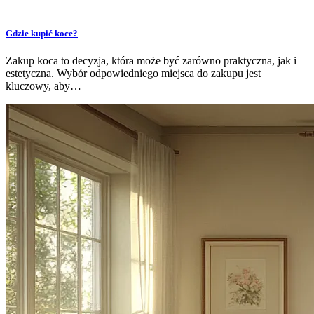
Gdzie kupić koce?
Zakup koca to decyzja, która może być zarówno praktyczna, jak i
estetyczna. Wybór odpowiedniego miejsca do zakupu jest
kluczowy, aby…