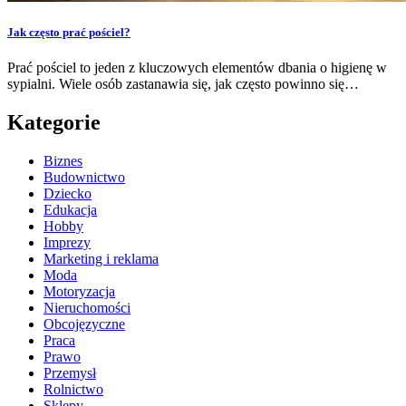
Jak często prać pościel?
Prać pościel to jeden z kluczowych elementów dbania o higienę w
sypialni. Wiele osób zastanawia się, jak często powinno się…
Kategorie
Biznes
Budownictwo
Dziecko
Edukacja
Hobby
Imprezy
Marketing i reklama
Moda
Motoryzacja
Nieruchomości
Obcojęzyczne
Praca
Prawo
Przemysł
Rolnictwo
Sklepy