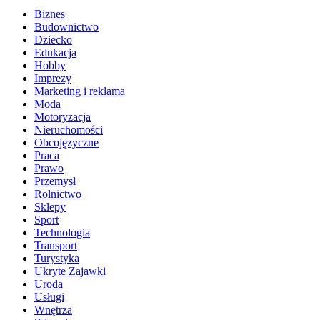
Biznes
Budownictwo
Dziecko
Edukacja
Hobby
Imprezy
Marketing i reklama
Moda
Motoryzacja
Nieruchomości
Obcojęzyczne
Praca
Prawo
Przemysł
Rolnictwo
Sklepy
Sport
Technologia
Transport
Turystyka
Ukryte Zajawki
Uroda
Usługi
Wnętrza