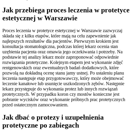
Jak przebiega proces leczenia w protetyce
estetycznej w Warszawie
Proces leczenia w protetyce estetycznej w Warszawie zazwyczaj
składa się z kilku etapów, które mają na celu zapewnienie jak
najlepszych rezultatów dla pacjentów. Pierwszym krokiem jest
konsultacja stomatologiczna, podczas której lekarz ocenia stan
uzębienia pacjenta oraz omawia jego oczekiwania i potrzeby. Na
podstawie tej analizy lekarz może zaproponować odpowiednie
rozwiązania protetyczne. Kolejnym etapem jest wykonanie zdjęć
rentgenowskich oraz ewentualnych badań dodatkowych, które
pozwolą na dokładną ocenę stanu jamy ustnej. Po ustaleniu planu
leczenia następuje etap przygotowawczy, który może obejmować
leczenie kanałowe lub usunięcie uszkodzonych zębów. Następnie
lekarz przystępuje do wykonania protez lub innych rozwiązań
protetycznych. W przypadku koron czy mostów konieczne jest
pobranie wycisków oraz wykonanie próbnych prac protetycznych
przed ostatecznym zamocowaniem.
Jak dbać o protezy i uzupełnienia
protetyczne po zabiegach