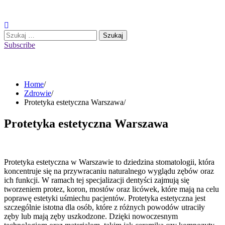
Skip
to
content
Szukaj:
Subscribe
Home
Zdrowie
Protetyka estetyczna Warszawa
Protetyka estetyczna Warszawa
Protetyka estetyczna w Warszawie to dziedzina stomatologii, która
koncentruje się na przywracaniu naturalnego wyglądu zębów oraz
ich funkcji. W ramach tej specjalizacji dentyści zajmują się
tworzeniem protez, koron, mostów oraz licówek, które mają na celu
poprawę estetyki uśmiechu pacjentów. Protetyka estetyczna jest
szczególnie istotna dla osób, które z różnych powodów utraciły
zęby lub mają zęby uszkodzone. Dzięki nowoczesnym