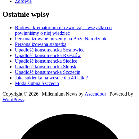
Zdrowie
Ostatnie wpisy
Budowa krematorium dla zwierząt – wszystko co
powinniśmy o niej wiedzieć
Personalizowane prezenty na Boże Narodzenie
Personalizowana statuetka
Upadłość konsumencka Sosnowiec
Upadłość konsumencka Rzeszów
Upadłość konsumencka Siedlce
Upadłość konsumencka Słupsk
Upadłość konsumencka Szczecin
Jaka sukienka na wesele dla 40 latki?
Moda ślubna Szczecin
Copyright © 2026
| Millennium News by
Ascendoor
| Powered by
WordPress
.