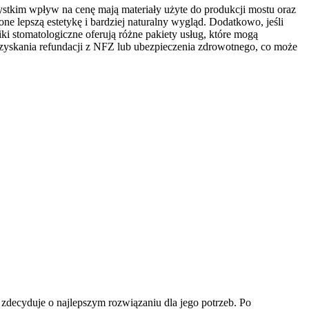
stkim wpływ na cenę mają materiały użyte do produkcji mostu oraz
lepszą estetykę i bardziej naturalny wygląd. Dodatkowo, jeśli
ki stomatologiczne oferują różne pakiety usług, które mogą
zyskania refundacji z NFZ lub ubezpieczenia zdrowotnego, co może
 zdecyduje o najlepszym rozwiązaniu dla jego potrzeb. Po