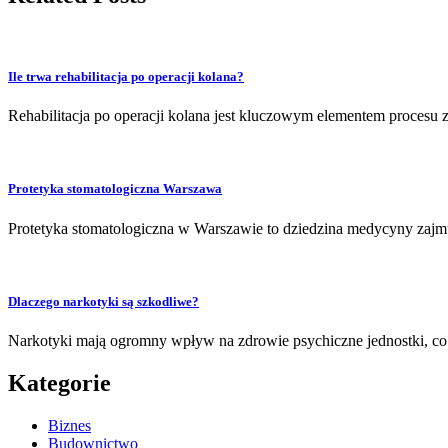
Ile trwa rehabilitacja po operacji kolana?
Rehabilitacja po operacji kolana jest kluczowym elementem procesu z
Protetyka stomatologiczna Warszawa
Protetyka stomatologiczna w Warszawie to dziedzina medycyny zajmu
Dlaczego narkotyki są szkodliwe?
Narkotyki mają ogromny wpływ na zdrowie psychiczne jednostki, co 
Kategorie
Biznes
Budownictwo