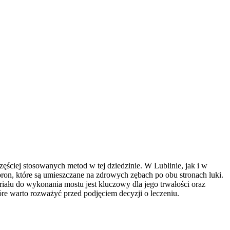
częściej stosowanych metod w tej dziedzinie. W Lublinie, jak i w
ron, które są umieszczane na zdrowych zębach po obu stronach luki.
iału do wykonania mostu jest kluczowy dla jego trwałości oraz
óre warto rozważyć przed podjęciem decyzji o leczeniu.