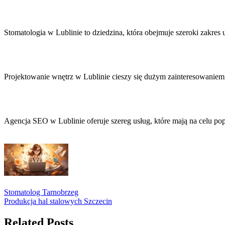
Stomatologia w Lublinie to dziedzina, która obejmuje szeroki zakre
Projektowanie wnętrz w Lublinie cieszy się dużym zainteresowanie
Agencja SEO w Lublinie oferuje szereg usług, które mają na celu p
Stomatolog Tarnobrzeg
Produkcja hal stalowych Szczecin
Related Posts