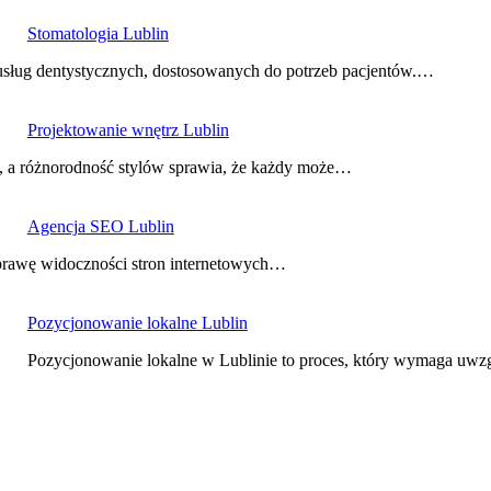
Stomatologia Lublin
s usług dentystycznych, dostosowanych do potrzeb pacjentów.…
Projektowanie wnętrz Lublin
m, a różnorodność stylów sprawia, że każdy może…
Agencja SEO Lublin
oprawę widoczności stron internetowych…
Pozycjonowanie lokalne Lublin
Pozycjonowanie lokalne w Lublinie to proces, który wymaga uwz