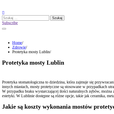
Skip
to
content
Szukaj:
Subscribe
Home
Zdrowie
Protetyka mosty Lublin
Protetyka mosty Lublin
Protetyka stomatologiczna to dziedzina, która zajmuje się przywracan
innych miastach, mosty protetyczne są stosowane w przypadkach utra
W przypadku braku wystarczającej ilości naturalnych zębów, można z
estetyki. W Lublinie dostępne są różne opcje, takie jak ceramika, m
Jakie są koszty wykonania mostów protety