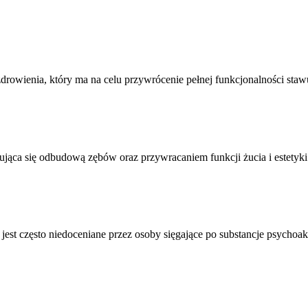
drowienia, który ma na celu przywrócenie pełnej funkcjonalności stawu
jąca się odbudową zębów oraz przywracaniem funkcji żucia i estetyk
jest często niedoceniane przez osoby sięgające po substancje psycho