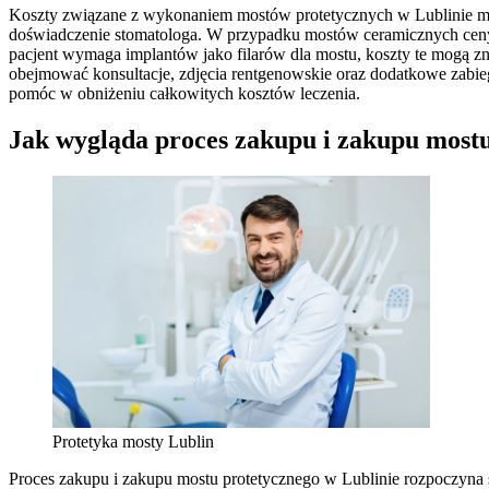
Koszty związane z wykonaniem mostów protetycznych w Lublinie mog
doświadczenie stomatologa. W przypadku mostów ceramicznych ceny m
pacjent wymaga implantów jako filarów dla mostu, koszty te mogą zna
obejmować konsultacje, zdjęcia rentgenowskie oraz dodatkowe zabi
pomóc w obniżeniu całkowitych kosztów leczenia.
Jak wygląda proces zakupu i zakupu mostu
Protetyka mosty Lublin
Proces zakupu i zakupu mostu protetycznego w Lublinie rozpoczyna si