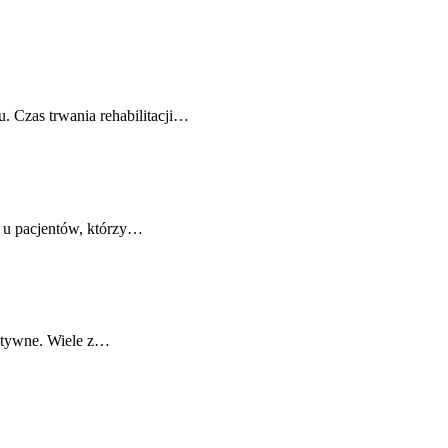
. Czas trwania rehabilitacji…
i u pacjentów, którzy…
aktywne. Wiele z…