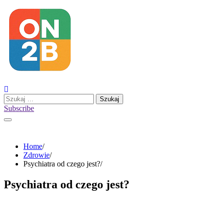
Skip
to
content
Szukaj:
Subscribe
Home
Zdrowie
Psychiatra od czego jest?
Psychiatra od czego jest?