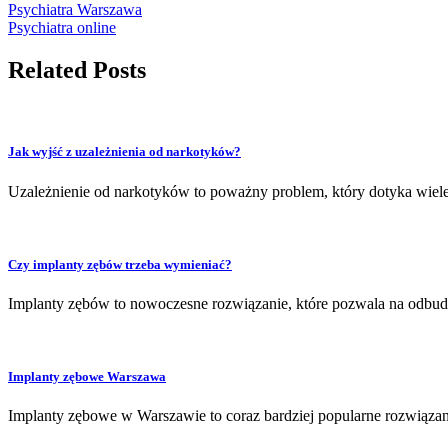
Psychiatra Warszawa
Psychiatra online
Related Posts
Jak wyjść z uzależnienia od narkotyków?
Uzależnienie od narkotyków to poważny problem, który dotyka wiele
Czy implanty zębów trzeba wymieniać?
Implanty zębów to nowoczesne rozwiązanie, które pozwala na odbu
Implanty zębowe Warszawa
Implanty zębowe w Warszawie to coraz bardziej popularne rozwiązan