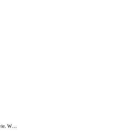
twie. W…