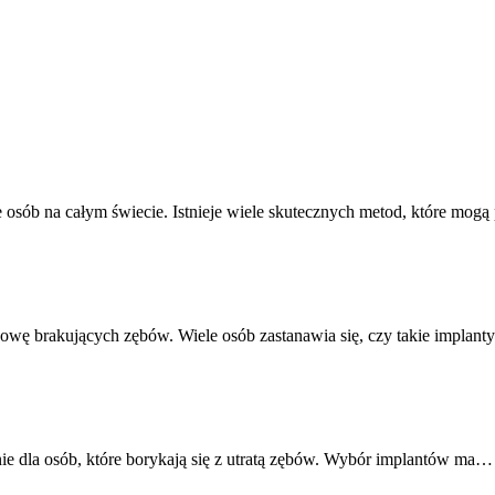
 osób na całym świecie. Istnieje wiele skutecznych metod, które mo
dowę brakujących zębów. Wiele osób zastanawia się, czy takie impl
ie dla osób, które borykają się z utratą zębów. Wybór implantów ma…