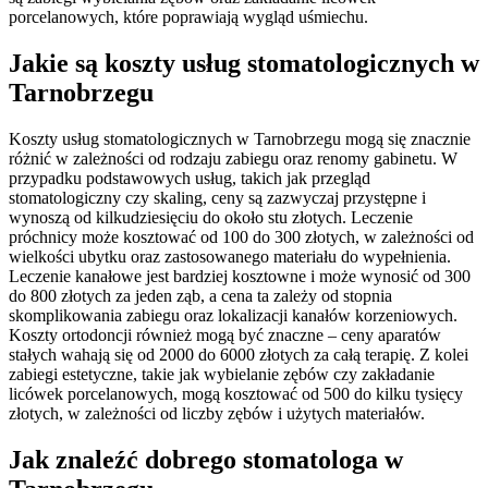
porcelanowych, które poprawiają wygląd uśmiechu.
Jakie są koszty usług stomatologicznych w
Tarnobrzegu
Koszty usług stomatologicznych w Tarnobrzegu mogą się znacznie
różnić w zależności od rodzaju zabiegu oraz renomy gabinetu. W
przypadku podstawowych usług, takich jak przegląd
stomatologiczny czy skaling, ceny są zazwyczaj przystępne i
wynoszą od kilkudziesięciu do około stu złotych. Leczenie
próchnicy może kosztować od 100 do 300 złotych, w zależności od
wielkości ubytku oraz zastosowanego materiału do wypełnienia.
Leczenie kanałowe jest bardziej kosztowne i może wynosić od 300
do 800 złotych za jeden ząb, a cena ta zależy od stopnia
skomplikowania zabiegu oraz lokalizacji kanałów korzeniowych.
Koszty ortodoncji również mogą być znaczne – ceny aparatów
stałych wahają się od 2000 do 6000 złotych za całą terapię. Z kolei
zabiegi estetyczne, takie jak wybielanie zębów czy zakładanie
licówek porcelanowych, mogą kosztować od 500 do kilku tysięcy
złotych, w zależności od liczby zębów i użytych materiałów.
Jak znaleźć dobrego stomatologa w