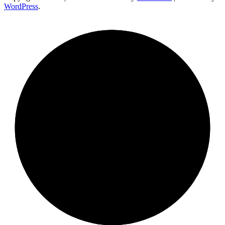
WordPress
.