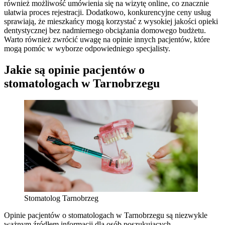
również możliwość umówienia się na wizytę online, co znacznie
ułatwia proces rejestracji. Dodatkowo, konkurencyjne ceny usług
sprawiają, że mieszkańcy mogą korzystać z wysokiej jakości opieki
dentystycznej bez nadmiernego obciążania domowego budżetu.
Warto również zwrócić uwagę na opinie innych pacjentów, które
mogą pomóc w wyborze odpowiedniego specjalisty.
Jakie są opinie pacjentów o
stomatologach w Tarnobrzegu
Stomatolog Tarnobrzeg
Opinie pacjentów o stomatologach w Tarnobrzegu są niezwykle
ważnym źródłem informacji dla osób poszukujących