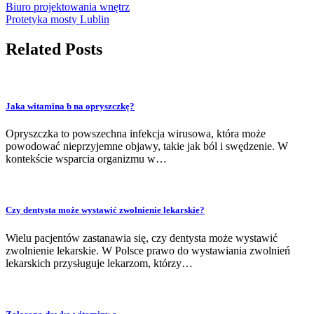
Biuro projektowania wnętrz
Protetyka mosty Lublin
Related Posts
Jaka witamina b na opryszczkę?
Opryszczka to powszechna infekcja wirusowa, która może
powodować nieprzyjemne objawy, takie jak ból i swędzenie. W
kontekście wsparcia organizmu w…
Czy dentysta może wystawić zwolnienie lekarskie?
Wielu pacjentów zastanawia się, czy dentysta może wystawić
zwolnienie lekarskie. W Polsce prawo do wystawiania zwolnień
lekarskich przysługuje lekarzom, którzy…