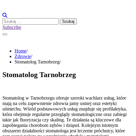
Skip
to
content
Szukaj:
Subscribe
Home
Zdrowie
Stomatolog Tarnobrzeg
Stomatolog Tarnobrzeg
Stomatolog w Tarnobrzegu oferuje szeroki wachlarz usług, które
mają na celu zapewnienie zdrowia jamy ustnej oraz estetyki
uśmiechu. Wśród podstawowych usług znajduje się profilaktyka,
która obejmuje regularne przeglądy stomatologiczne oraz zabiegi
takie jak fluoryzacja czy skaling. Te działania są kluczowe dla
zapobiegania chorobom zębów i dziąseł. Kolejnym istotnym
obszarem działalności stomatologa jest leczenie próchnicy, które