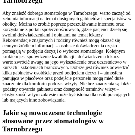
Tarnobrzegu
Aby znaleźć dobrego stomatologa w Tarnobrzegu, warto zacząć od
zebrania informacji na temat dostępnych gabinetów i specjalistów w
okolicy. Można to zrobić poprzez przeszukiwanie internetu oraz
korzystanie z portali społecznościowych, gdzie pacjenci dzielą się
swoimi doświadczeniami i opiniami na temat lekarzy.
Rekomendacje znajomych i rodziny również mogą okazać się
cennym źródłem informacji – osobiste doświadczenia często
pomagają w podjęciu decyzji o wyborze stomatologa. Kolejnym
krokiem jest sprawdzenie kwalifikacji i doświadczenia lekarza –
warto zwrócić uwagę na jego wykształcenie oraz uczestnictwo w
kursach i szkoleniach branżowych. Dobrze jest również odwiedzić
kilka gabinetów osobiście przed podjęciem decyzji – atmosfera
panująca w placówce oraz podejście personelu mogą mieć duże
znaczenie dla komfortu podczas wizyty. Nie bez znaczenia są także
godziny otwarcia gabinetu oraz dostępność terminów wizyt –
elastyczność w tym zakresie może być istotna dla osób pracujących
lub mających inne zobowiązania.
Jakie są nowoczesne technologie
stosowane przez stomatologów w
Tarnobrzegu