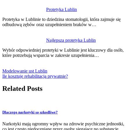
Protetyka Lublin
Protetyka w Lublinie to dziedzina stomatologii, która zajmuje się
odbudową zębów oraz uzupełnieniem braków w…
Najlepsza protetyka Lublin
Wybór odpowiedniej protetyki w Lublinie jest kluczowy dla osób,
które potrzebują wsparcia w zakresie uzupełnienia…
Modelowanie ust Lublin
Ile kosztuje rehabilitacja prywatnie?
Related Posts
Dlaczego narkotyki są szkodliwe?
Narkotyki mają ogromny wpływ na zdrowie psychiczne jednostki,
co jest często niedoceniane przez osoby sięgające po substancje