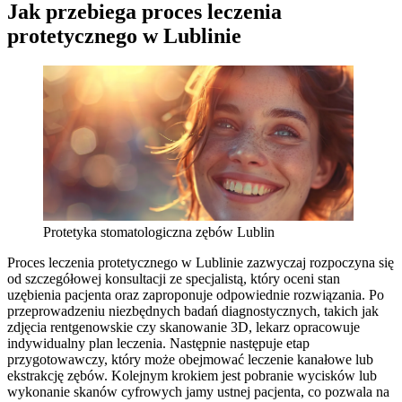
Jak przebiega proces leczenia
protetycznego w Lublinie
Protetyka stomatologiczna zębów Lublin
Proces leczenia protetycznego w Lublinie zazwyczaj rozpoczyna się
od szczegółowej konsultacji ze specjalistą, który oceni stan
uzębienia pacjenta oraz zaproponuje odpowiednie rozwiązania. Po
przeprowadzeniu niezbędnych badań diagnostycznych, takich jak
zdjęcia rentgenowskie czy skanowanie 3D, lekarz opracowuje
indywidualny plan leczenia. Następnie następuje etap
przygotowawczy, który może obejmować leczenie kanałowe lub
ekstrakcję zębów. Kolejnym krokiem jest pobranie wycisków lub
wykonanie skanów cyfrowych jamy ustnej pacjenta, co pozwala na