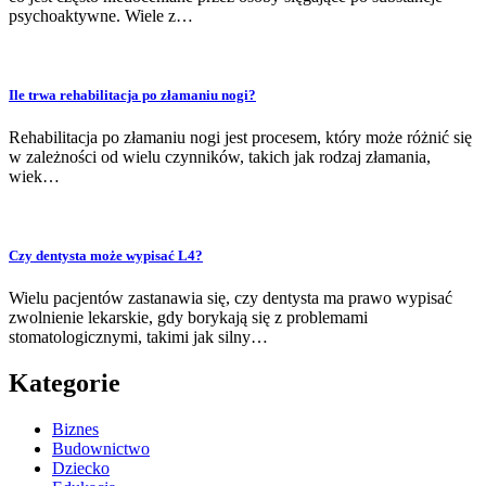
psychoaktywne. Wiele z…
Ile trwa rehabilitacja po złamaniu nogi?
Rehabilitacja po złamaniu nogi jest procesem, który może różnić się
w zależności od wielu czynników, takich jak rodzaj złamania,
wiek…
Czy dentysta może wypisać L4?
Wielu pacjentów zastanawia się, czy dentysta ma prawo wypisać
zwolnienie lekarskie, gdy borykają się z problemami
stomatologicznymi, takimi jak silny…
Kategorie
Biznes
Budownictwo
Dziecko