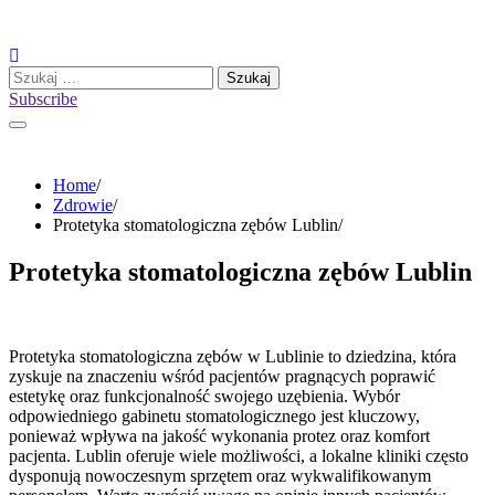
Skip
to
content
Szukaj:
Subscribe
Home
Zdrowie
Protetyka stomatologiczna zębów Lublin
Protetyka stomatologiczna zębów Lublin
Protetyka stomatologiczna zębów w Lublinie to dziedzina, która
zyskuje na znaczeniu wśród pacjentów pragnących poprawić
estetykę oraz funkcjonalność swojego uzębienia. Wybór
odpowiedniego gabinetu stomatologicznego jest kluczowy,
ponieważ wpływa na jakość wykonania protez oraz komfort
pacjenta. Lublin oferuje wiele możliwości, a lokalne kliniki często
dysponują nowoczesnym sprzętem oraz wykwalifikowanym