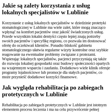
Jakie są zalety korzystania z usług
lokalnych specjalistów w Lublinie
Korzystanie z usług lokalnych specjalistów w dziedzinie protetyki
stomatologicznej w Lublinie ma wiele zalet, które mogą znacząco
wpłynąć na komfort pacjentów oraz jakość świadczonych usług.
Przede wszystkim lokalni dentyści często lepiej znają potrzeby
swoich pacjentów i specyfikę regionu, co pozwala im dostosować
ofertę do oczekiwań klientów. Ponadto bliskość gabinetu
stomatologicznego ułatwia regularne wizyty kontrolne oraz szybkie
reagowanie na ewentualne problemy związane z protezami.
Wspierając lokalnych specjalistów, pacjenci przyczyniają się także
do rozwoju lokalnej gospodarki oraz budowy społeczności opartych
na wzajemnym wsparciu i zaufaniu. Dodatkowo wiele klinik oferuje
programy lojalnościowe lub promocje dla stałych pacjentów, co
może przynieść dodatkowe korzyści finansowe.
Jak wygląda rehabilitacja po zabiegach
protetycznych w Lublinie
Rehabilitacja po zabiegach protetycznych w Lublinie jest istotnym
elementem procesu leczenia i ma na celu przywrócenie pełnej