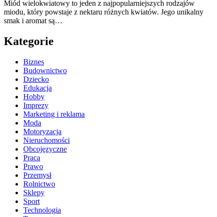
Miód wielokwiatowy to jeden z najpopularniejszych rodzajów
miodu, który powstaje z nektaru różnych kwiatów. Jego unikalny
smak i aromat są…
Kategorie
Biznes
Budownictwo
Dziecko
Edukacja
Hobby
Imprezy
Marketing i reklama
Moda
Motoryzacja
Nieruchomości
Obcojęzyczne
Praca
Prawo
Przemysł
Rolnictwo
Sklepy
Sport
Technologia