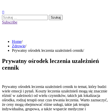
Skip
to
content
Szukaj:
Subscribe
Home
Zdrowie
Prywatny ośrodek leczenia uzależnień cennik
Prywatny ośrodek leczenia uzależnień
cennik
Prywatny ośrodek leczenia uzależnień cennik to temat, który budzi
wiele emocji i pytań. Koszty leczenia uzależnień mogą się znacznie
różnić w zależności od wielu czynników, takich jak lokalizacja
ośrodka, rodzaj terapii oraz czas trwania leczenia. Warto zaznaczyć,
że ceny mogą obejmować różne usługi, takie jak terapia
indywidualna, grupowa, a także wsparcie medyczne i