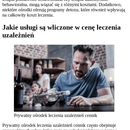
behawioralna, mogą wiązać się z różnymi kosztami. Dodatkowo,
niektóre ośrodki oferują programy detoxu, które również wpływają
na całkowity koszt leczenia.
Jakie usługi są wliczone w cenę leczenia
uzależnień
Prywatny ośrodek leczenia uzależnień cennik
Prywatny ośrodek leczenia uzależnień cennik często obejmuje