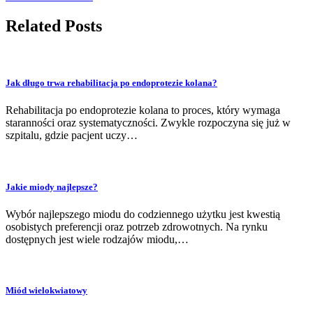
Related Posts
Jak długo trwa rehabilitacja po endoprotezie kolana?
Rehabilitacja po endoprotezie kolana to proces, który wymaga
staranności oraz systematyczności. Zwykle rozpoczyna się już w
szpitalu, gdzie pacjent uczy…
Jakie miody najlepsze?
Wybór najlepszego miodu do codziennego użytku jest kwestią
osobistych preferencji oraz potrzeb zdrowotnych. Na rynku
dostępnych jest wiele rodzajów miodu,…
Miód wielokwiatowy