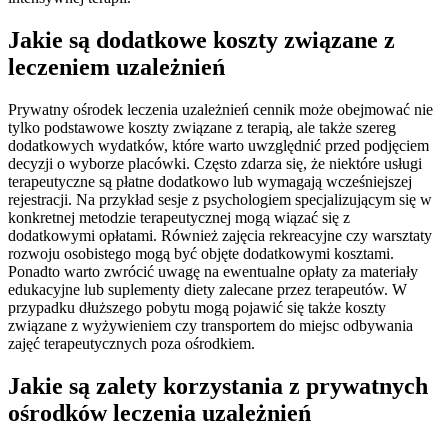
Jakie są dodatkowe koszty związane z
leczeniem uzależnień
Prywatny ośrodek leczenia uzależnień cennik może obejmować nie
tylko podstawowe koszty związane z terapią, ale także szereg
dodatkowych wydatków, które warto uwzględnić przed podjęciem
decyzji o wyborze placówki. Często zdarza się, że niektóre usługi
terapeutyczne są płatne dodatkowo lub wymagają wcześniejszej
rejestracji. Na przykład sesje z psychologiem specjalizującym się w
konkretnej metodzie terapeutycznej mogą wiązać się z
dodatkowymi opłatami. Również zajęcia rekreacyjne czy warsztaty
rozwoju osobistego mogą być objęte dodatkowymi kosztami.
Ponadto warto zwrócić uwagę na ewentualne opłaty za materiały
edukacyjne lub suplementy diety zalecane przez terapeutów. W
przypadku dłuższego pobytu mogą pojawić się także koszty
związane z wyżywieniem czy transportem do miejsc odbywania
zajęć terapeutycznych poza ośrodkiem.
Jakie są zalety korzystania z prywatnych
ośrodków leczenia uzależnień