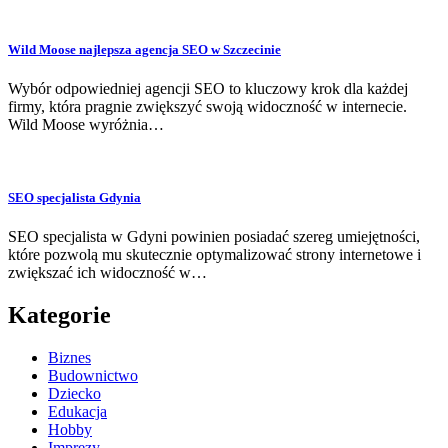
Wild Moose najlepsza agencja SEO w Szczecinie
Wybór odpowiedniej agencji SEO to kluczowy krok dla każdej
firmy, która pragnie zwiększyć swoją widoczność w internecie.
Wild Moose wyróżnia…
SEO specjalista Gdynia
SEO specjalista w Gdyni powinien posiadać szereg umiejętności,
które pozwolą mu skutecznie optymalizować strony internetowe i
zwiększać ich widoczność w…
Kategorie
Biznes
Budownictwo
Dziecko
Edukacja
Hobby
Imprezy