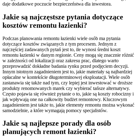
daje dodatkowe poczucie bezpieczeństwa dla inwestora.
Jakie są najczęstsze pytania dotyczące
kosztów remontu łazienki?
Podczas planowania remontu łazienki wiele osób ma pytania
dotyczące kosztów związanych z tym procesem. Jednym z
najczęściej zadawanych pytań jest to, ile wynosi średni koszt
remontu łazienki w danym regionie. Ceny mogą się znacznie różnić
w zależności od lokalizacji oraz zakresu prac, dlatego warto
przeprowadzić dokładne badania rynku przed podjęciem decyzji.
Innym istotnym zagadnieniem jest to, jakie materiały są najbardziej
opłacalne w kontekście długoterminowej eksploatacji. Wiele osób
zastanawia się także nad tym, czy lepiej jest inwestować w droższe
produkty renomowanych marek czy wybierać tańsze alternatywy.
Często pojawia się również pytanie o to, jakie są koszty robocizny i
jak wpływają one na całkowity budżet remontowy. Kluczowym
zagadnieniem jest także to, jakie elementy remontu można wykonać
samodzielnie, a które wymagają pomocy specjalistów.
Jakie są najlepsze porady dla osób
planujących remont łazienki?