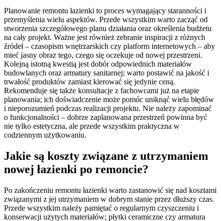
Planowanie remontu łazienki to proces wymagający staranności i
przemyślenia wielu aspektów. Przede wszystkim warto zacząć od
stworzenia szczegółowego planu działania oraz określenia budżetu
na cały projekt. Ważne jest również zebranie inspiracji z różnych
źródeł – czasopism wnętrzarskich czy platform internetowych – aby
mieć jasny obraz tego, czego się oczekuje od nowej przestrzeni.
Kolejną istotną kwestią jest dobór odpowiednich materiałów
budowlanych oraz armatury sanitarnej; warto postawić na jakość i
trwałość produktów zamiast kierować się jedynie ceną.
Rekomenduje się także konsultacje z fachowcami już na etapie
planowania; ich doświadczenie może pomóc uniknąć wielu błędów
i nieporozumień podczas realizacji projektu. Nie należy zapominać
o funkcjonalności – dobrze zaplanowana przestrzeń powinna być
nie tylko estetyczna, ale przede wszystkim praktyczna w
codziennym użytkowaniu.
Jakie są koszty związane z utrzymaniem
nowej łazienki po remoncie?
Po zakończeniu remontu łazienki warto zastanowić się nad kosztami
związanymi z jej utrzymaniem w dobrym stanie przez dłuższy czas.
Przede wszystkim należy pamiętać o regularnym czyszczeniu i
konserwacji użytych materiałów; płytki ceramiczne czy armatura