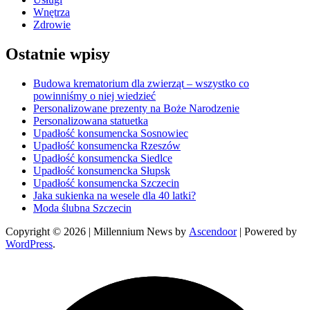
Wnętrza
Zdrowie
Ostatnie wpisy
Budowa krematorium dla zwierząt – wszystko co
powinniśmy o niej wiedzieć
Personalizowane prezenty na Boże Narodzenie
Personalizowana statuetka
Upadłość konsumencka Sosnowiec
Upadłość konsumencka Rzeszów
Upadłość konsumencka Siedlce
Upadłość konsumencka Słupsk
Upadłość konsumencka Szczecin
Jaka sukienka na wesele dla 40 latki?
Moda ślubna Szczecin
Copyright © 2026
| Millennium News by
Ascendoor
| Powered by
WordPress
.