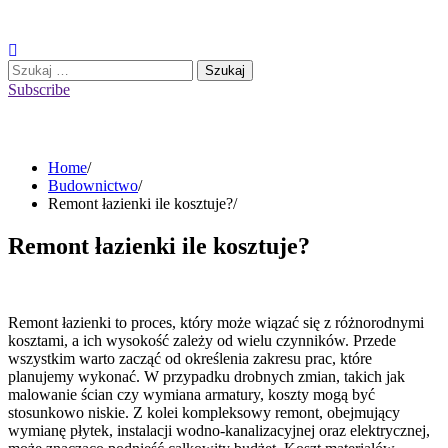
Skip
to
content
Szukaj:
Subscribe
Home
Budownictwo
Remont łazienki ile kosztuje?
Remont łazienki ile kosztuje?
Remont łazienki to proces, który może wiązać się z różnorodnymi
kosztami, a ich wysokość zależy od wielu czynników. Przede
wszystkim warto zacząć od określenia zakresu prac, które
planujemy wykonać. W przypadku drobnych zmian, takich jak
malowanie ścian czy wymiana armatury, koszty mogą być
stosunkowo niskie. Z kolei kompleksowy remont, obejmujący
wymianę płytek, instalacji wodno-kanalizacyjnej oraz elektrycznej,