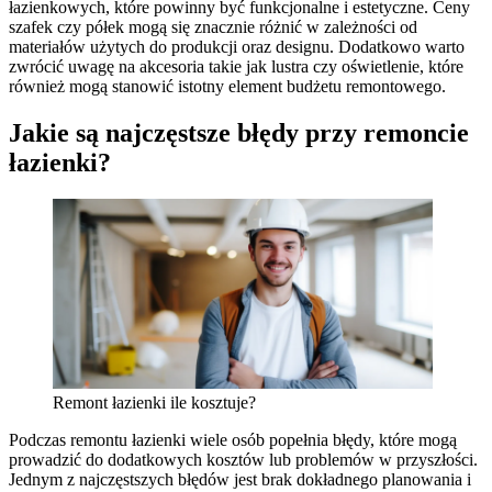
łazienkowych, które powinny być funkcjonalne i estetyczne. Ceny
szafek czy półek mogą się znacznie różnić w zależności od
materiałów użytych do produkcji oraz designu. Dodatkowo warto
zwrócić uwagę na akcesoria takie jak lustra czy oświetlenie, które
również mogą stanowić istotny element budżetu remontowego.
Jakie są najczęstsze błędy przy remoncie
łazienki?
Remont łazienki ile kosztuje?
Podczas remontu łazienki wiele osób popełnia błędy, które mogą
prowadzić do dodatkowych kosztów lub problemów w przyszłości.
Jednym z najczęstszych błędów jest brak dokładnego planowania i