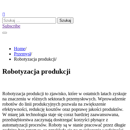
Skip
to
content
Szukaj:
Subscribe
Home
Przemysł
Robotyzacja produkcji
Robotyzacja produkcji
Robotyzacja produkcji to zjawisko, które w ostatnich latach zyskuje
na znaczeniu w różnych sektorach przemysłowych. Wprowadzenie
robotów do linii produkcyjnych pozwala na zwiększenie
efektywności, redukcję kosztów oraz poprawę jakości produktów.
W miarę jak technologia staje się coraz bardziej zaawansowana,
przedsiębiorstwa zaczynają dostrzegać korzyści płynące z
automatyzacji procesów. Roboty są w stanie pracować przez długie