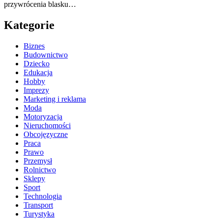
przywrócenia blasku…
Kategorie
Biznes
Budownictwo
Dziecko
Edukacja
Hobby
Imprezy
Marketing i reklama
Moda
Motoryzacja
Nieruchomości
Obcojęzyczne
Praca
Prawo
Przemysł
Rolnictwo
Sklepy
Sport
Technologia
Transport
Turystyka