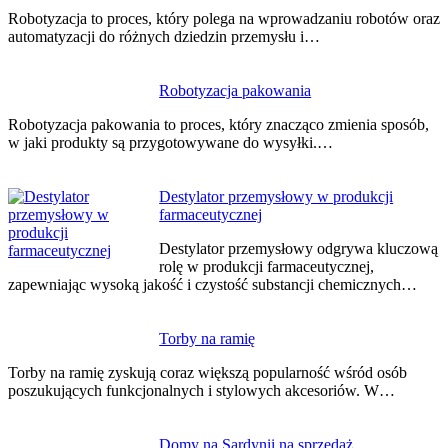
wpisu
Robotyzacja to proces, który polega na wprowadzaniu robotów oraz
automatyzacji do różnych dziedzin przemysłu i…
Robotyzacja pakowania
Robotyzacja pakowania to proces, który znacząco zmienia sposób,
w jaki produkty są przygotowywane do wysyłki.…
Destylator przemysłowy w produkcji
farmaceutycznej
Destylator przemysłowy odgrywa kluczową
rolę w produkcji farmaceutycznej,
zapewniając wysoką jakość i czystość substancji chemicznych…
Torby na ramię
Torby na ramię zyskują coraz większą popularność wśród osób
poszukujących funkcjonalnych i stylowych akcesoriów. W…
Domy na Sardynii na sprzedaż