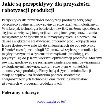
Jakie są perspektywy dla przyszłości
robotyzacji produkcji
Perspektywy dla przyszłości robotyzacji produkcji wyglądają
obiecująco i pełne są innowacyjnych rozwiązań technologicznych.
W miarę jak technologia będzie się rozwijać, możemy spodziewać
się jeszcze większej integracji sztucznej inteligencji oraz uczenia
maszynowego w systemach automatyzacyjnych. To pozwoli na
dalsze zwiększenie efektywności procesów produkcyjnych oraz
lepsze dostosowywanie ich do zmieniających się potrzeb rynku.
Również rozwój technologii 5G umożliwi szybszą komunikację
między maszynami a systemami zarządzania produkcją, co
przyczyni się do jeszcze większej optymalizacji procesów. Możemy
również spodziewać się rosnącego zainteresowania rozwiązaniami
ekologicznymi i zrównoważonym rozwojem w kontekście
automatyzacji produkcji. Firmy będą dążyć do minimalizacji
swojego wpływu na środowisko poprzez stosowanie
energooszczędnych technologii oraz recykling materiałów
używanych w procesach produkcyjnych.
Polecamy zobaczyć
Nawigacja
Robotyzacja co to?