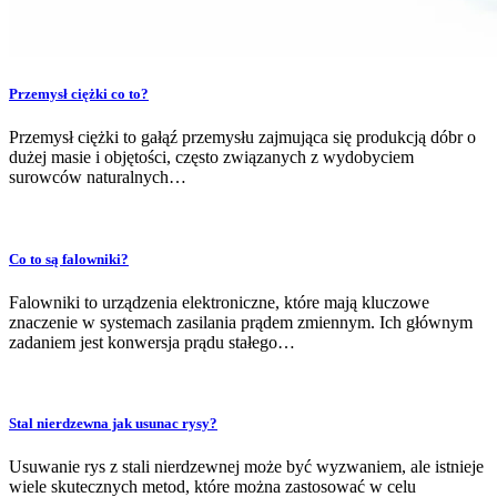
Przemysł ciężki co to?
Przemysł ciężki to gałąź przemysłu zajmująca się produkcją dóbr o
dużej masie i objętości, często związanych z wydobyciem
surowców naturalnych…
Co to są falowniki?
Falowniki to urządzenia elektroniczne, które mają kluczowe
znaczenie w systemach zasilania prądem zmiennym. Ich głównym
zadaniem jest konwersja prądu stałego…
Stal nierdzewna jak usunac rysy?
Usuwanie rys z stali nierdzewnej może być wyzwaniem, ale istnieje
wiele skutecznych metod, które można zastosować w celu