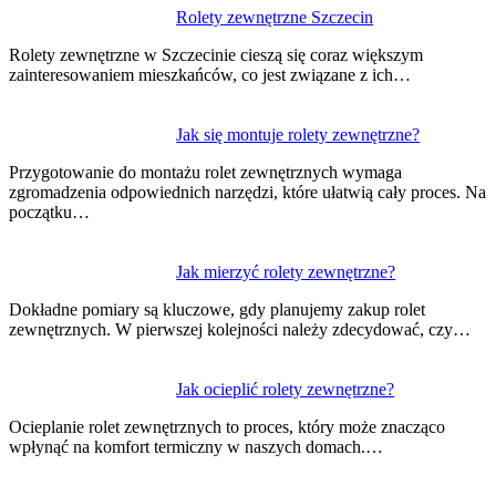
Nawigacja
Rolety zewnętrzne Szczecin
wpisu
Rolety zewnętrzne w Szczecinie cieszą się coraz większym
zainteresowaniem mieszkańców, co jest związane z ich…
Jak się montuje rolety zewnętrzne?
Przygotowanie do montażu rolet zewnętrznych wymaga
zgromadzenia odpowiednich narzędzi, które ułatwią cały proces. Na
początku…
Jak mierzyć rolety zewnętrzne?
Dokładne pomiary są kluczowe, gdy planujemy zakup rolet
zewnętrznych. W pierwszej kolejności należy zdecydować, czy…
Jak ocieplić rolety zewnętrzne?
Ocieplanie rolet zewnętrznych to proces, który może znacząco
wpłynąć na komfort termiczny w naszych domach.…