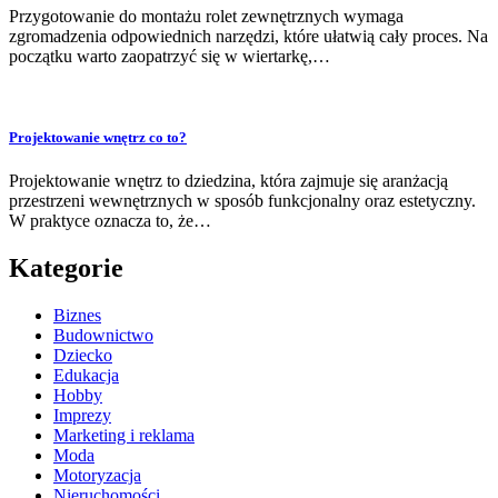
Przygotowanie do montażu rolet zewnętrznych wymaga
zgromadzenia odpowiednich narzędzi, które ułatwią cały proces. Na
początku warto zaopatrzyć się w wiertarkę,…
Projektowanie wnętrz co to?
Projektowanie wnętrz to dziedzina, która zajmuje się aranżacją
przestrzeni wewnętrznych w sposób funkcjonalny oraz estetyczny.
W praktyce oznacza to, że…
Kategorie
Biznes
Budownictwo
Dziecko
Edukacja
Hobby
Imprezy
Marketing i reklama
Moda
Motoryzacja
Nieruchomości