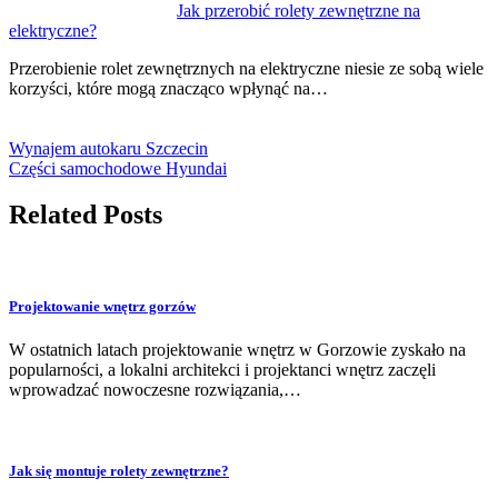
Jak przerobić rolety zewnętrzne na
elektryczne?
Przerobienie rolet zewnętrznych na elektryczne niesie ze sobą wiele
korzyści, które mogą znacząco wpłynąć na…
Wynajem autokaru Szczecin
Części samochodowe Hyundai
Related Posts
Projektowanie wnętrz gorzów
W ostatnich latach projektowanie wnętrz w Gorzowie zyskało na
popularności, a lokalni architekci i projektanci wnętrz zaczęli
wprowadzać nowoczesne rozwiązania,…
Jak się montuje rolety zewnętrzne?