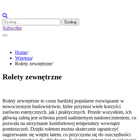
Skip
to
content
Szukaj:
Subscribe
Home
Wnętrza
Rolety zewnętrzne
Rolety zewnętrzne
Rolety zewnętrzne to coraz bardziej popularne rozwiązanie w
nowoczesnym budownictwie, które przynosi wiele korzyści
zarówno estetycznych, jak i praktycznych. Przede wszystkim, ich
główną zaletą jest ochrona przed nadmiernym nasłonecznieniem, co
pozwala na utrzymanie komfortowej temperatury wewnątrz
pomieszczeń. Dzięki roletom można skutecznie ograniczyć
nagrzewanie się wnętrz latem, co przyczynia się do oszczędności