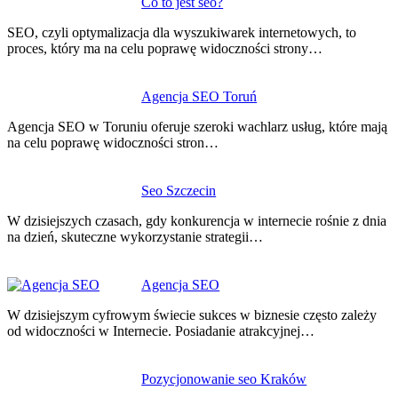
Nawigacja
Co to jest seo?
wpisu
SEO, czyli optymalizacja dla wyszukiwarek internetowych, to
proces, który ma na celu poprawę widoczności strony…
Agencja SEO Toruń
Agencja SEO w Toruniu oferuje szeroki wachlarz usług, które mają
na celu poprawę widoczności stron…
Seo Szczecin
W dzisiejszych czasach, gdy konkurencja w internecie rośnie z dnia
na dzień, skuteczne wykorzystanie strategii…
Agencja SEO
W dzisiejszym cyfrowym świecie sukces w biznesie często zależy
od widoczności w Internecie. Posiadanie atrakcyjnej…
Pozycjonowanie seo Kraków