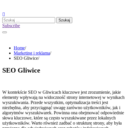
Skip
to
content
Szukaj:
Subscribe
Home
Marketing i reklama
SEO Gliwice
SEO Gliwice
W kontekście SEO w Gliwicach kluczowe jest zrozumienie, jakie
elementy wpływają na widoczność strony internetowej w wynikach
wyszukiwania. Przede wszystkim, optymalizacja treści jest
niezbędna, aby przyciągnąć uwagę zarówno użytkowników, jak i
algorytmów wyszukiwarek. Powinna ona obejmować odpowiednie
słowa kluczowe, które są często wyszukiwane przez lokalnych
użytkowników. Warto również zadbać o strukturę strony, aby była