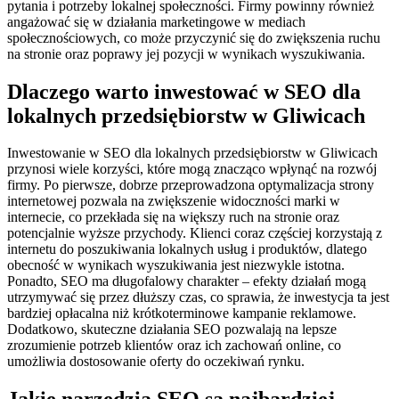
pytania i potrzeby lokalnej społeczności. Firmy powinny również
angażować się w działania marketingowe w mediach
społecznościowych, co może przyczynić się do zwiększenia ruchu
na stronie oraz poprawy jej pozycji w wynikach wyszukiwania.
Dlaczego warto inwestować w SEO dla
lokalnych przedsiębiorstw w Gliwicach
Inwestowanie w SEO dla lokalnych przedsiębiorstw w Gliwicach
przynosi wiele korzyści, które mogą znacząco wpłynąć na rozwój
firmy. Po pierwsze, dobrze przeprowadzona optymalizacja strony
internetowej pozwala na zwiększenie widoczności marki w
internecie, co przekłada się na większy ruch na stronie oraz
potencjalnie wyższe przychody. Klienci coraz częściej korzystają z
internetu do poszukiwania lokalnych usług i produktów, dlatego
obecność w wynikach wyszukiwania jest niezwykle istotna.
Ponadto, SEO ma długofalowy charakter – efekty działań mogą
utrzymywać się przez dłuższy czas, co sprawia, że inwestycja ta jest
bardziej opłacalna niż krótkoterminowe kampanie reklamowe.
Dodatkowo, skuteczne działania SEO pozwalają na lepsze
zrozumienie potrzeb klientów oraz ich zachowań online, co
umożliwia dostosowanie oferty do oczekiwań rynku.