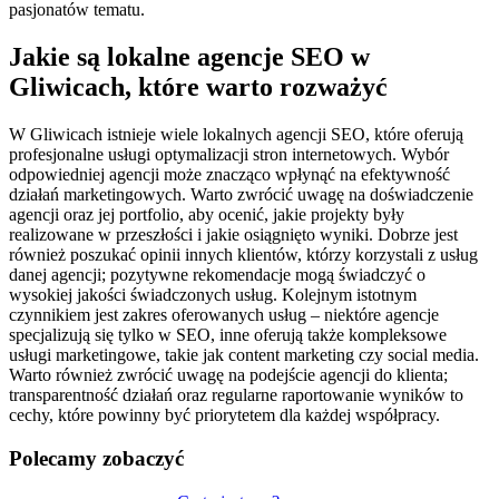
pasjonatów tematu.
Jakie są lokalne agencje SEO w
Gliwicach, które warto rozważyć
W Gliwicach istnieje wiele lokalnych agencji SEO, które oferują
profesjonalne usługi optymalizacji stron internetowych. Wybór
odpowiedniej agencji może znacząco wpłynąć na efektywność
działań marketingowych. Warto zwrócić uwagę na doświadczenie
agencji oraz jej portfolio, aby ocenić, jakie projekty były
realizowane w przeszłości i jakie osiągnięto wyniki. Dobrze jest
również poszukać opinii innych klientów, którzy korzystali z usług
danej agencji; pozytywne rekomendacje mogą świadczyć o
wysokiej jakości świadczonych usług. Kolejnym istotnym
czynnikiem jest zakres oferowanych usług – niektóre agencje
specjalizują się tylko w SEO, inne oferują także kompleksowe
usługi marketingowe, takie jak content marketing czy social media.
Warto również zwrócić uwagę na podejście agencji do klienta;
transparentność działań oraz regularne raportowanie wyników to
cechy, które powinny być priorytetem dla każdej współpracy.
Polecamy zobaczyć