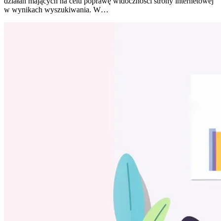
działań mających na celu poprawę widoczności strony internetowej
w wynikach wyszukiwania. W…