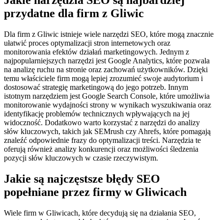
Jakie narzędzia SEO są najbardziej
przydatne dla firm z Gliwic
Dla firm z Gliwic istnieje wiele narzędzi SEO, które mogą znacznie
ułatwić proces optymalizacji stron internetowych oraz
monitorowania efektów działań marketingowych. Jednym z
najpopularniejszych narzędzi jest Google Analytics, które pozwala
na analizę ruchu na stronie oraz zachowań użytkowników. Dzięki
temu właściciele firm mogą lepiej zrozumieć swoje audytorium i
dostosować strategię marketingową do jego potrzeb. Innym
istotnym narzędziem jest Google Search Console, które umożliwia
monitorowanie wydajności strony w wynikach wyszukiwania oraz
identyfikację problemów technicznych wpływających na jej
widoczność. Dodatkowo warto korzystać z narzędzi do analizy
słów kluczowych, takich jak SEMrush czy Ahrefs, które pomagają
znaleźć odpowiednie frazy do optymalizacji treści. Narzędzia te
oferują również analizy konkurencji oraz możliwości śledzenia
pozycji słów kluczowych w czasie rzeczywistym.
Jakie są najczęstsze błędy SEO
popełniane przez firmy w Gliwicach
Wiele firm w Gliwicach, które decydują się na działania SEO,