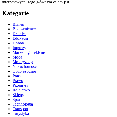
internetowych. Jego głównym celem jest…
Kategorie
Biznes
Budownictwo
Dziecko
Edukacja
Hobby
Imprezy
Marketing i reklama
Moda
Motoryzacja
Nieruchomości
Obcojęzyczne
Praca
Prawo
Przemysł
Rolnictwo
Sklepy
Sport
Technologia
Transport
Turystyka