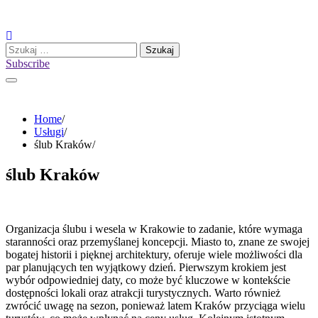
Skip
to
content
Szukaj:
Subscribe
Home
Usługi
ślub Kraków
ślub Kraków
Organizacja ślubu i wesela w Krakowie to zadanie, które wymaga
staranności oraz przemyślanej koncepcji. Miasto to, znane ze swojej
bogatej historii i pięknej architektury, oferuje wiele możliwości dla
par planujących ten wyjątkowy dzień. Pierwszym krokiem jest
wybór odpowiedniej daty, co może być kluczowe w kontekście
dostępności lokali oraz atrakcji turystycznych. Warto również
zwrócić uwagę na sezon, ponieważ latem Kraków przyciąga wielu