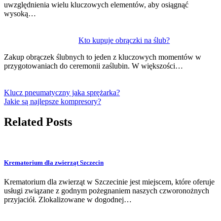
uwzględnienia wielu kluczowych elementów, aby osiągnąć
wysoką…
Kto kupuje obrączki na ślub?
Zakup obrączek ślubnych to jeden z kluczowych momentów w
przygotowaniach do ceremonii zaślubin. W większości…
Klucz pneumatyczny jaka sprężarka?
Jakie są najlepsze kompresory?
Related Posts
Krematorium dla zwierząt Szczecin
Krematorium dla zwierząt w Szczecinie jest miejscem, które oferuje
usługi związane z godnym pożegnaniem naszych czworonożnych
przyjaciół. Zlokalizowane w dogodnej…