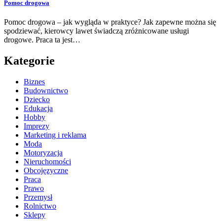
Pomoc drogowa
Pomoc drogowa – jak wygląda w praktyce? Jak zapewne można się
spodziewać, kierowcy lawet świadczą zróżnicowane usługi
drogowe. Praca ta jest…
Kategorie
Biznes
Budownictwo
Dziecko
Edukacja
Hobby
Imprezy
Marketing i reklama
Moda
Motoryzacja
Nieruchomości
Obcojęzyczne
Praca
Prawo
Przemysł
Rolnictwo
Sklepy