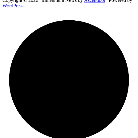
Copyright © 2026
| Millennium News by
Ascendoor
| Powered by
WordPress
.