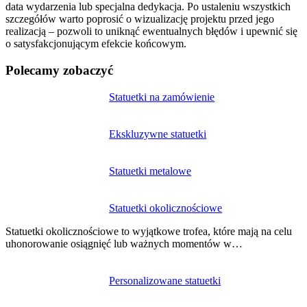
data wydarzenia lub specjalna dedykacja. Po ustaleniu wszystkich
szczegółów warto poprosić o wizualizację projektu przed jego
realizacją – pozwoli to uniknąć ewentualnych błędów i upewnić się
o satysfakcjonującym efekcie końcowym.
Polecamy zobaczyć
Nawigacja
Statuetki na zamówienie
wpisu
Ekskluzywne statuetki
Statuetki metalowe
Statuetki okolicznościowe
Statuetki okolicznościowe to wyjątkowe trofea, które mają na celu
uhonorowanie osiągnięć lub ważnych momentów w…
Personalizowane statuetki