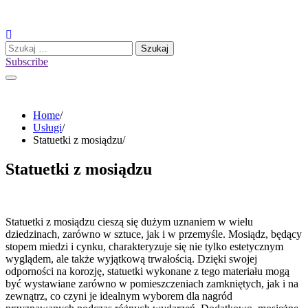
Skip
to
content
Szukaj:
Subscribe
Home
Usługi
Statuetki z mosiądzu
Statuetki z mosiądzu
Statuetki z mosiądzu cieszą się dużym uznaniem w wielu
dziedzinach, zarówno w sztuce, jak i w przemyśle. Mosiądz, będący
stopem miedzi i cynku, charakteryzuje się nie tylko estetycznym
wyglądem, ale także wyjątkową trwałością. Dzięki swojej
odporności na korozję, statuetki wykonane z tego materiału mogą
być wystawiane zarówno w pomieszczeniach zamkniętych, jak i na
zewnątrz, co czyni je idealnym wyborem dla nagród