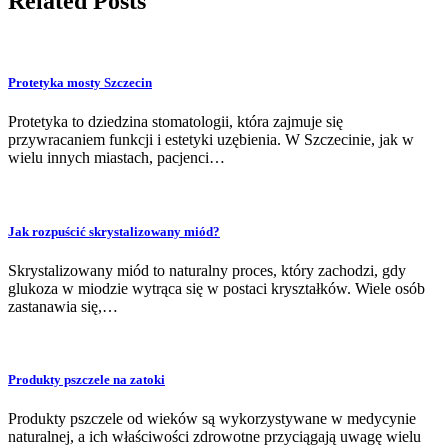
Related Posts
Protetyka mosty Szczecin
Protetyka to dziedzina stomatologii, która zajmuje się
przywracaniem funkcji i estetyki uzębienia. W Szczecinie, jak w
wielu innych miastach, pacjenci…
Jak rozpuścić skrystalizowany miód?
Skrystalizowany miód to naturalny proces, który zachodzi, gdy
glukoza w miodzie wytrąca się w postaci kryształków. Wiele osób
zastanawia się,…
Produkty pszczele na zatoki
Produkty pszczele od wieków są wykorzystywane w medycynie
naturalnej, a ich właściwości zdrowotne przyciągają uwagę wielu