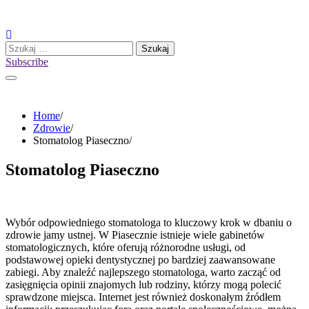
Skip
to
content
Szukaj:
Subscribe
Home
Zdrowie
Stomatolog Piaseczno
Stomatolog Piaseczno
Wybór odpowiedniego stomatologa to kluczowy krok w dbaniu o
zdrowie jamy ustnej. W Piasecznie istnieje wiele gabinetów
stomatologicznych, które oferują różnorodne usługi, od
podstawowej opieki dentystycznej po bardziej zaawansowane
zabiegi. Aby znaleźć najlepszego stomatologa, warto zacząć od
zasięgnięcia opinii znajomych lub rodziny, którzy mogą polecić
sprawdzone miejsca. Internet jest również doskonałym źródłem