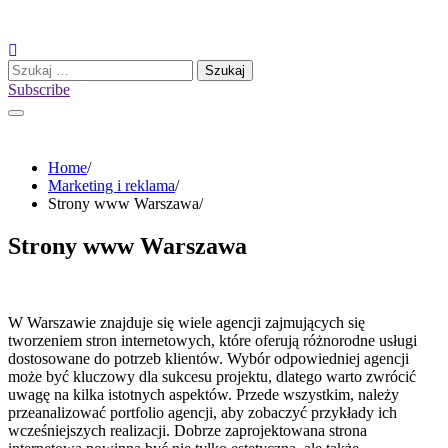
Skip
to
content
Szukaj:
Subscribe
Home
Marketing i reklama
Strony www Warszawa
Strony www Warszawa
W Warszawie znajduje się wiele agencji zajmujących się
tworzeniem stron internetowych, które oferują różnorodne usługi
dostosowane do potrzeb klientów. Wybór odpowiedniej agencji
może być kluczowy dla sukcesu projektu, dlatego warto zwrócić
uwagę na kilka istotnych aspektów. Przede wszystkim, należy
przeanalizować portfolio agencji, aby zobaczyć przykłady ich
wcześniejszych realizacji. Dobrze zaprojektowana strona