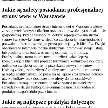
Jakie są zalety posiadania profesjonalnej
strony www w Warszawie
Posiadanie profesjonalnej strony internetowej w Warszawie niesie
ze sobą wiele korzyści dla firm oraz osób prowadzących działalność
gospodarczą. Przede wszystkim, dobrze zaprojektowana strona
stanowi wizytówkę firmy w sieci, co zwiększa jej wiarygodność i
pozwala dotrzeć do szerszego grona potencjalnych klientów. Dzięki
obecności w internecie można skuteczniej promować swoje usługi
lub produkty oraz budować markę osobistą lub firmową.
Profesjonalna strona internetowa umożliwia także lepszą
komunikację z klientami poprzez formularze kontaktowe czy czaty
online, co zwiększa szansę na pozyskanie nowych klientów.
Kolejną zaletą jest możliwość analizy ruchu na stronie za pomocą
narzędzi analitycznych, co pozwala na lepsze zrozumienie potrzeb
użytkowników oraz dostosowanie oferty do ich oczekiwań.
Posiadanie strony internetowej to także szansa na zwiększenie
sprzedaży – dzięki funkcjom e-commerce można sprzedawać
produkty bezpośrednio przez internet.
Jakie są najlepsze praktyki dotyczące