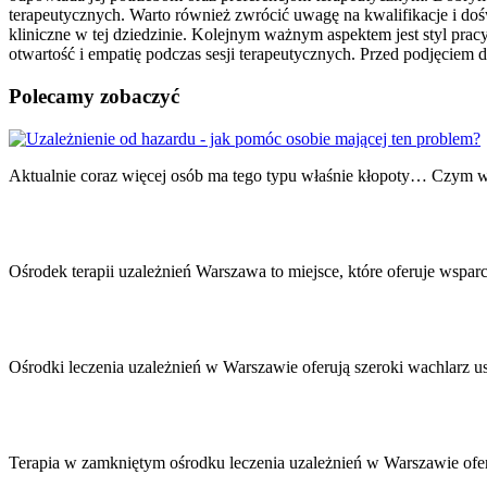
terapeutycznych. Warto również zwrócić uwagę na kwalifikacje i doś
kliniczne w tej dziedzinie. Kolejnym ważnym aspektem jest styl pracy 
otwartość i empatię podczas sesji terapeutycznych. Przed podjęciem d
Polecamy zobaczyć
Nawigacja
wpisu
Aktualnie coraz więcej osób ma tego typu właśnie kłopoty… Czym w
Ośrodek terapii uzależnień Warszawa to miejsce, które oferuje wsp
Ośrodki leczenia uzależnień w Warszawie oferują szeroki wachlarz 
Terapia w zamkniętym ośrodku leczenia uzależnień w Warszawie ofe