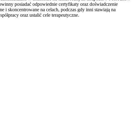
powinny posiadać odpowiednie certyfikaty oraz doświadczenie
alne i skoncentrowane na celach, podczas gdy inni stawiają na
półpracy oraz ustalić cele terapeutyczne.