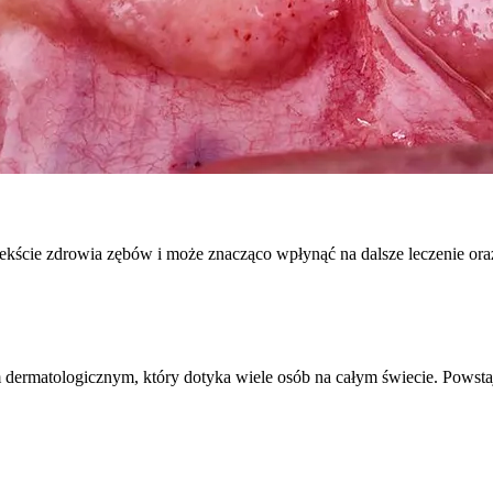
kście zdrowia zębów i może znacząco wpłynąć na dalsze leczenie o
 dermatologicznym, który dotyka wiele osób na całym świecie. Pows