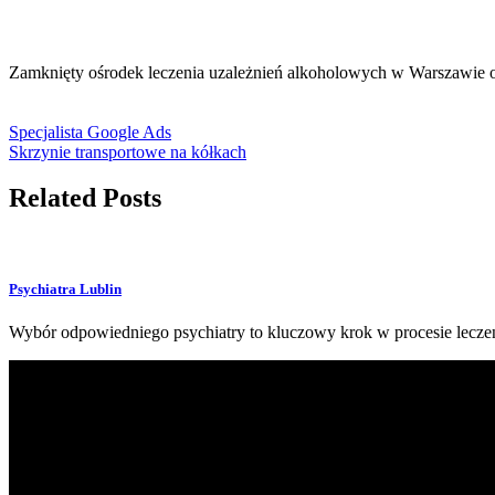
Zamknięty ośrodek leczenia uzależnień alkoholowych w Warszawie o
Specjalista Google Ads
Skrzynie transportowe na kółkach
Related Posts
Psychiatra Lublin
Wybór odpowiedniego psychiatry to kluczowy krok w procesie lecze