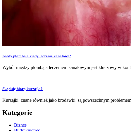
Kiedy plomba a kiedy leczenie kanałowe?
Wybór między plombą a leczeniem kanałowym jest kluczowy w konte
Skąd się biorą kurzajki?
Kurzajki, znane również jako brodawki, są powszechnym problemem
Kategorie
Biznes
Budownictwo