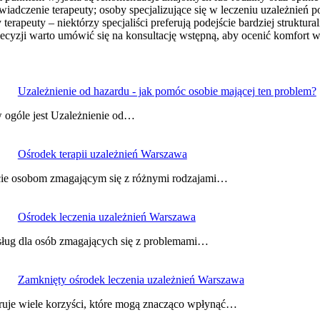
wiadczenie terapeuty; osoby specjalizujące się w leczeniu uzależnień 
terapeuty – niektórzy specjaliści preferują podejście bardziej struktur
ecyzji warto umówić się na konsultację wstępną, aby ocenić komfort ws
Uzależnienie od hazardu - jak pomóc osobie mającej ten problem?
 ogóle jest Uzależnienie od…
Ośrodek terapii uzależnień Warszawa
arcie osobom zmagającym się z różnymi rodzajami…
Ośrodek leczenia uzależnień Warszawa
usług dla osób zmagających się z problemami…
Zamknięty ośrodek leczenia uzależnień Warszawa
ruje wiele korzyści, które mogą znacząco wpłynąć…